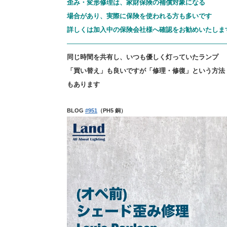
歪み・変形修理は、
家財保険の補償対象になる
場合があり、
実際に保険を使われる方も多いです
詳しくは加入中の保険会社様へ確認をお勧めいたしま
————————————————————————
同じ時間を共有し、いつも優しく灯っていたランプ
「買い替え」も良いですが
「修理・修復」という方法
もあります
BLOG
#951
（PH5 銅）