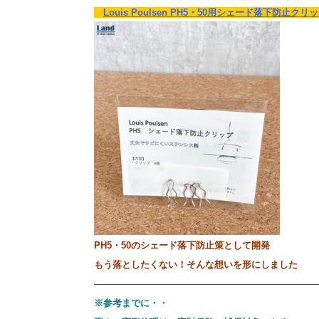
Louis Poulsen PH5・50用シェード落下防止ク
PH5・50のシェード落下防止策として開発
もう落としたくない！そんな想いを形にしました
————————————————————————
※参考までに・・