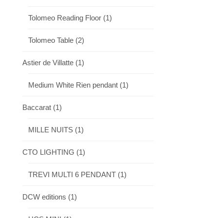
Tolomeo Reading Floor
(1)
Tolomeo Table
(2)
Astier de Villatte
(1)
Medium White Rien pendant
(1)
Baccarat
(1)
MILLE NUITS
(1)
CTO LIGHTING
(1)
TREVI MULTI 6 PENDANT
(1)
DCW editions
(1)