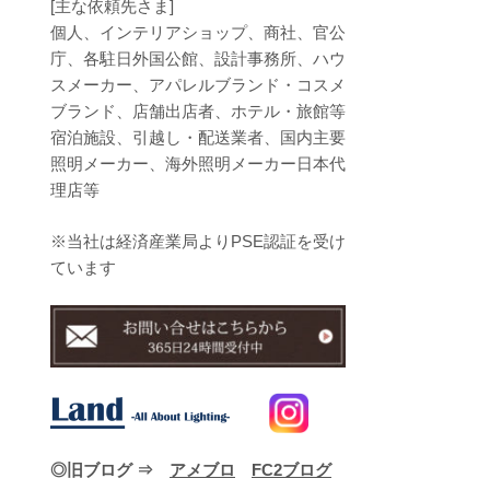
[主な依頼先さま]
個人、インテリアショップ、商社、官公
庁、各駐日外国公館、設計事務所、ハウ
スメーカー、アパレルブランド・コスメ
ブランド、店舗出店者、ホテル・旅館等
宿泊施設、引越し・配送業者、国内主要
照明メーカー、海外照明メーカー日本代
理店等
※当社は経済産業局よりPSE認証を受け
ています
◎旧ブログ ⇒
アメブロ
FC2ブログ