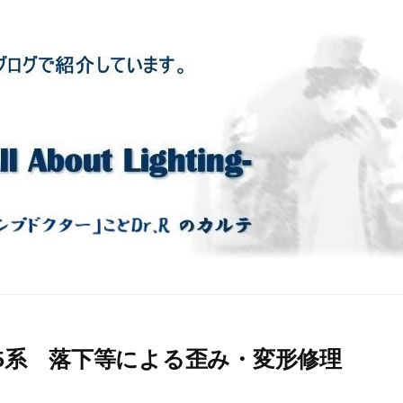
n PH5系 落下等による歪み・変形修理