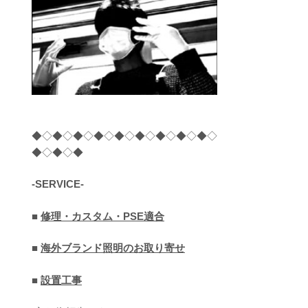
◆◇◆◇◆◇◆◇◆◇◆◇◆◇◆◇◆◇
◆◇◆◇◆
-SERVICE-
■
修理・カスタム・PSE適合
■
海外ブランド照明のお取り寄せ
■
設置工事