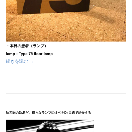
・本日の患者（ランプ）
lamp：Type 75 floor lamp
続きを読む →
執刀医のDr.Rだ、様々なランプのオペをDr.目線で紹介する