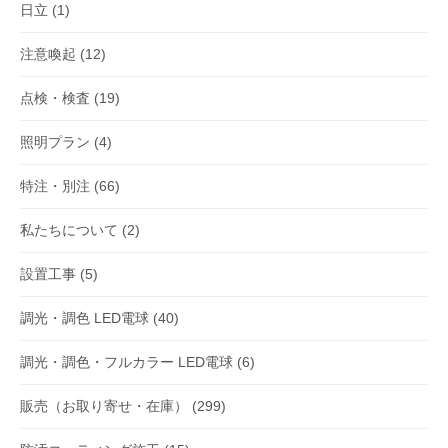
日立
(1)
注意喚起
(12)
点検・検査
(19)
照明プラン
(4)
特注・別注
(66)
私たちについて
(2)
設置工事
(5)
調光・調色 LED電球
(40)
調光・調色・フルカラー LED電球
(6)
販売（お取り寄せ・在庫）
(299)