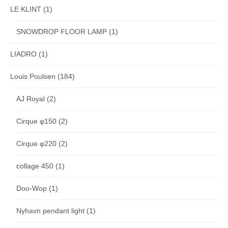
LE KLINT
(1)
SNOWDROP FLOOR LAMP
(1)
LIADRO
(1)
Louis Poulsen
(184)
AJ Royal
(2)
Cirque φ150
(2)
Cirque φ220
(2)
collage 450
(1)
Doo-Wop
(1)
Nyhavn pendant light
(1)