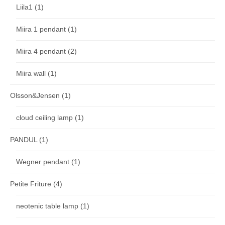
Liila1
(1)
Miira 1 pendant
(1)
Miira 4 pendant
(2)
Miira wall
(1)
Olsson&Jensen
(1)
cloud ceiling lamp
(1)
PANDUL
(1)
Wegner pendant
(1)
Petite Friture
(4)
neotenic table lamp
(1)