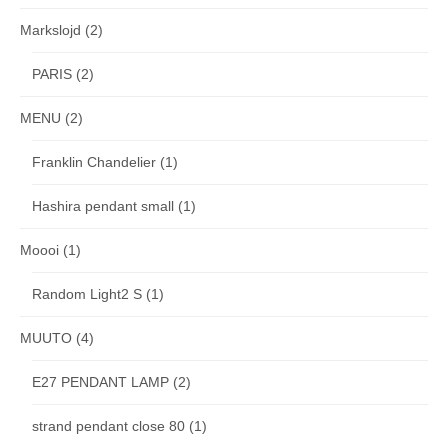
Markslojd
(2)
PARIS
(2)
MENU
(2)
Franklin Chandelier
(1)
Hashira pendant small
(1)
Moooi
(1)
Random Light2 S
(1)
MUUTO
(4)
E27 PENDANT LAMP
(2)
strand pendant close 80
(1)