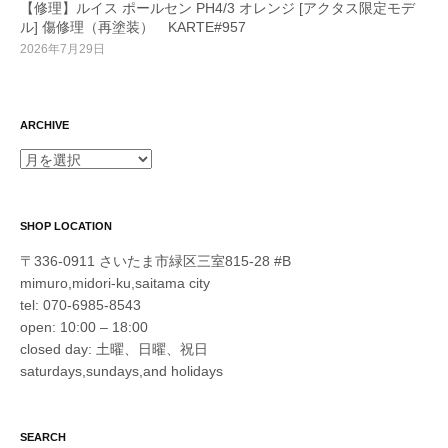
【修理】ルイス ポールセン PH4/3 オレンジ [アクタス限定モデ
ル] 傷修理（再塗装） KARTE#957
2026年7月29日
ARCHIVE
ARCHIVE
SHOP LOCATION
〒336-0911 さいたま市緑区三室815-28 #B
mimuro,midori-ku,saitama city
tel: 070-6985-8543
open: 10:00 – 18:00
closed day: 土曜、日曜、祝日
saturdays,sundays,and holidays
SEARCH