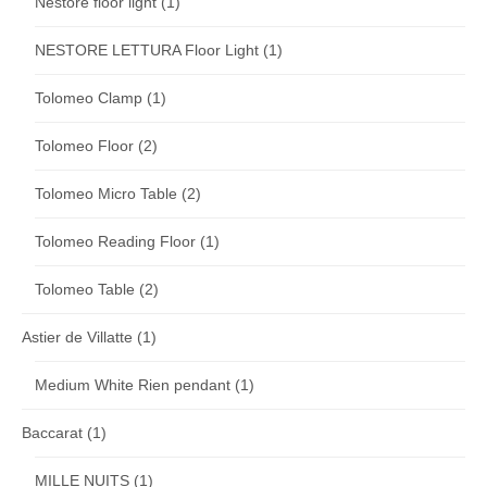
Nestore floor light
(1)
NESTORE LETTURA Floor Light
(1)
Tolomeo Clamp
(1)
Tolomeo Floor
(2)
Tolomeo Micro Table
(2)
Tolomeo Reading Floor
(1)
Tolomeo Table
(2)
Astier de Villatte
(1)
Medium White Rien pendant
(1)
Baccarat
(1)
MILLE NUITS
(1)