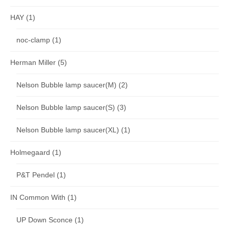
HAY
(1)
noc-clamp
(1)
Herman Miller
(5)
Nelson Bubble lamp saucer(M)
(2)
Nelson Bubble lamp saucer(S)
(3)
Nelson Bubble lamp saucer(XL)
(1)
Holmegaard
(1)
P&T Pendel
(1)
IN Common With
(1)
UP Down Sconce
(1)