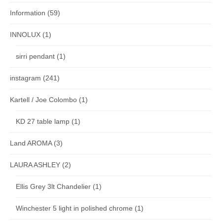
Information
(59)
INNOLUX
(1)
sirri pendant
(1)
instagram
(241)
Kartell / Joe Colombo
(1)
KD 27 table lamp
(1)
Land AROMA
(3)
LAURA ASHLEY
(2)
Ellis Grey 3lt Chandelier
(1)
Winchester 5 light in polished chrome
(1)