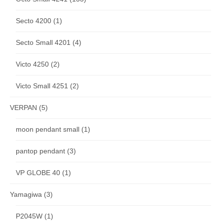
Secto 4200
(1)
Secto Small 4201
(4)
Victo 4250
(2)
Victo Small 4251
(2)
VERPAN
(5)
moon pendant small
(1)
pantop pendant
(3)
VP GLOBE 40
(1)
Yamagiwa
(3)
P2045W
(1)