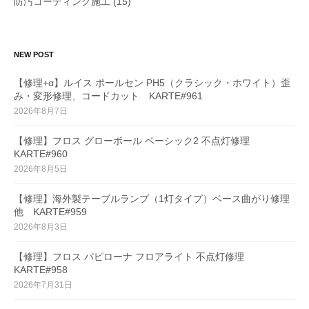
防汚コーティング施工
(15)
NEW POST
【修理+α】ルイス ポールセン PH5（クラシック・ホワイト）歪
み・変形修理、コードカット KARTE#961
2026年8月7日
【修理】フロス グローボール ベーシック2 不点灯修理
KARTE#960
2026年8月5日
【修理】海外製テーブルランプ（1灯タイプ）ベース曲がり修理
他 KARTE#959
2026年8月3日
【修理】フロス パピローナ フロアライト 不点灯修理
KARTE#958
2026年7月31日