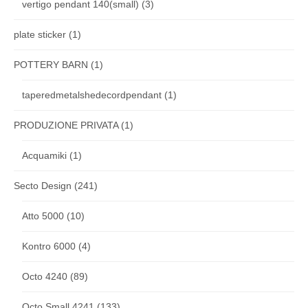
vertigo pendant 140(small)
(3)
plate sticker
(1)
POTTERY BARN
(1)
taperedmetalshedecordpendant
(1)
PRODUZIONE PRIVATA
(1)
Acquamiki
(1)
Secto Design
(241)
Atto 5000
(10)
Kontro 6000
(4)
Octo 4240
(89)
Octo Small 4241
(133)