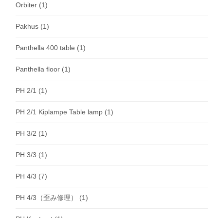
Orbiter
(1)
Pakhus
(1)
Panthella 400 table
(1)
Panthella floor
(1)
PH 2/1
(1)
PH 2/1 Kiplampe Table lamp
(1)
PH 3/2
(1)
PH 3/3
(1)
PH 4/3
(7)
PH 4/3（歪み修理）
(1)