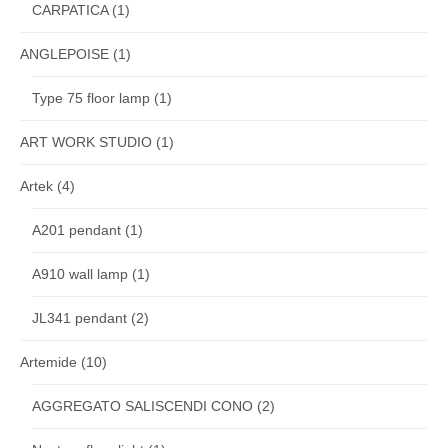
CARPATICA
(1)
ANGLEPOISE
(1)
Type 75 floor lamp
(1)
ART WORK STUDIO
(1)
Artek
(4)
A201 pendant
(1)
A910 wall lamp
(1)
JL341 pendant
(2)
Artemide
(10)
AGGREGATO SALISCENDI CONO
(2)