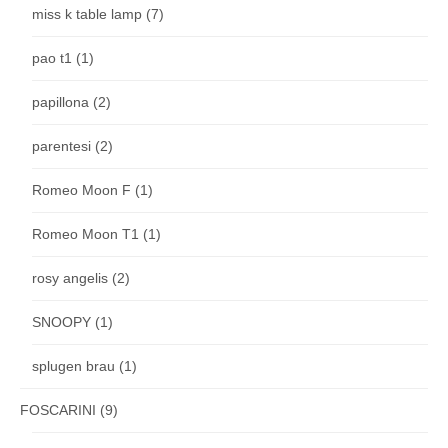
miss k table lamp
(7)
pao t1
(1)
papillona
(2)
parentesi
(2)
Romeo Moon F
(1)
Romeo Moon T1
(1)
rosy angelis
(2)
SNOOPY
(1)
splugen brau
(1)
FOSCARINI
(9)