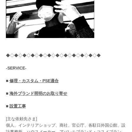
◆◇◆◇◆◇◆◇◆◇◆◇◆◇◆◇◆◇◆◇◆◇◆
-SERVICE-
■
修理・カスタム・PSE適合
■
海外ブランド照明のお取り寄せ
■
設置工事
[主な依頼先さま]
個人、インテリアショップ、商社、官公庁、各駐日外国公館、設
計事務所、ハウスメーカー、アパレルブランド・コスメブラン