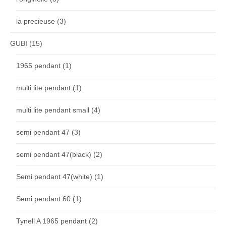
la precieuse
(3)
GUBI
(15)
1965 pendant
(1)
multi lite pendant
(1)
multi lite pendant small
(4)
semi pendant 47
(3)
semi pendant 47(black)
(2)
Semi pendant 47(white)
(1)
Semi pendant 60
(1)
Tynell A 1965 pendant
(2)