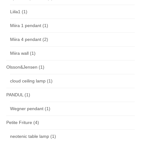
Liila1
(1)
Miira 1 pendant
(1)
Miira 4 pendant
(2)
Miira wall
(1)
Olsson&Jensen
(1)
cloud ceiling lamp
(1)
PANDUL
(1)
Wegner pendant
(1)
Petite Friture
(4)
neotenic table lamp
(1)