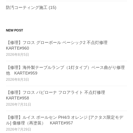
防汚コーティング施工
(15)
NEW POST
【修理】フロス グローボール ベーシック2 不点灯修理
KARTE#960
2026年8月5日
【修理】海外製テーブルランプ（1灯タイプ）ベース曲がり修理
他 KARTE#959
2026年8月3日
【修理】フロス パピローナ フロアライト 不点灯修理
KARTE#958
2026年7月31日
【修理】ルイス ポールセン PH4/3 オレンジ [アクタス限定モデ
ル] 傷修理（再塗装） KARTE#957
2026年7月29日