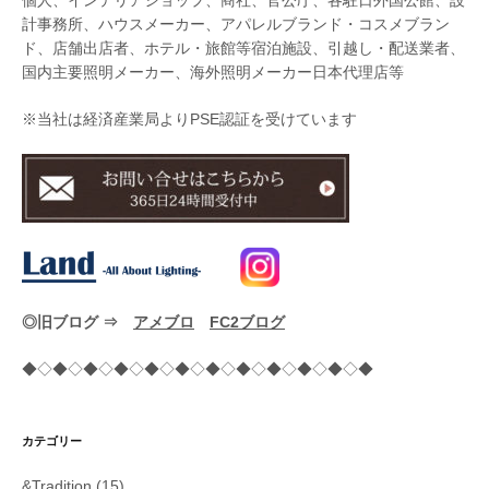
個人、インテリアショップ、商社、官公庁、各駐日外国公館、設
計事務所、ハウスメーカー、アパレルブランド・コスメブラン
ド、店舗出店者、ホテル・旅館等宿泊施設、引越し・配送業者、
国内主要照明メーカー、海外照明メーカー日本代理店等
※当社は経済産業局よりPSE認証を受けています
◎旧ブログ ⇒
アメブロ
FC2ブログ
◆◇◆◇◆◇◆◇◆◇◆◇◆◇◆◇◆◇◆◇◆◇◆
カテゴリー
&Tradition
(15)