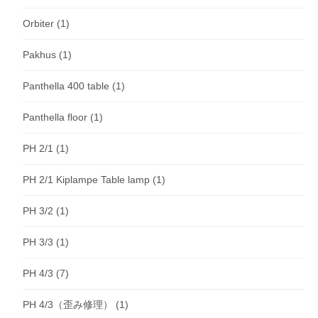
Orbiter
(1)
Pakhus
(1)
Panthella 400 table
(1)
Panthella floor
(1)
PH 2/1
(1)
PH 2/1 Kiplampe Table lamp
(1)
PH 3/2
(1)
PH 3/3
(1)
PH 4/3
(7)
PH 4/3（歪み修理）
(1)