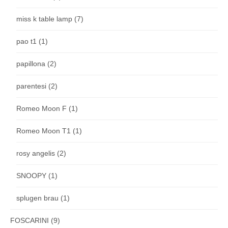
miss k table lamp
(7)
pao t1
(1)
papillona
(2)
parentesi
(2)
Romeo Moon F
(1)
Romeo Moon T1
(1)
rosy angelis
(2)
SNOOPY
(1)
splugen brau
(1)
FOSCARINI
(9)