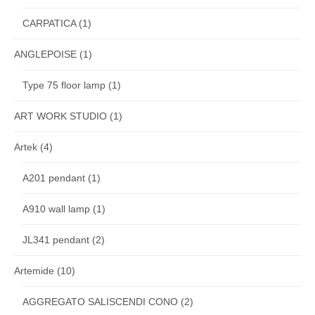
CARPATICA
(1)
ANGLEPOISE
(1)
Type 75 floor lamp
(1)
ART WORK STUDIO
(1)
Artek
(4)
A201 pendant
(1)
A910 wall lamp
(1)
JL341 pendant
(2)
Artemide
(10)
AGGREGATO SALISCENDI CONO
(2)