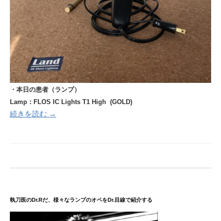
・本日の患者（ランプ）
Lamp：FLOS IC Lights T1 High (GOLD)
続きを読む →
執刀医のDr.Rだ、様々なランプのオペをDr.目線で紹介する