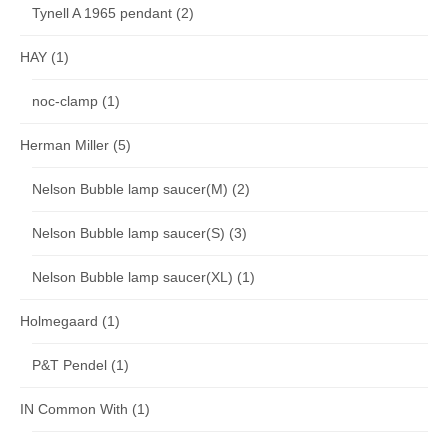
Tynell A 1965 pendant
(2)
HAY
(1)
noc-clamp
(1)
Herman Miller
(5)
Nelson Bubble lamp saucer(M)
(2)
Nelson Bubble lamp saucer(S)
(3)
Nelson Bubble lamp saucer(XL)
(1)
Holmegaard
(1)
P&T Pendel
(1)
IN Common With
(1)