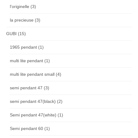
l'originelle
(3)
la precieuse
(3)
GUBI
(15)
1965 pendant
(1)
multi lite pendant
(1)
multi lite pendant small
(4)
semi pendant 47
(3)
semi pendant 47(black)
(2)
Semi pendant 47(white)
(1)
Semi pendant 60
(1)