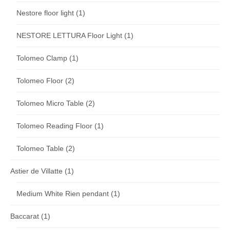
Nestore floor light
(1)
NESTORE LETTURA Floor Light
(1)
Tolomeo Clamp
(1)
Tolomeo Floor
(2)
Tolomeo Micro Table
(2)
Tolomeo Reading Floor
(1)
Tolomeo Table
(2)
Astier de Villatte
(1)
Medium White Rien pendant
(1)
Baccarat
(1)