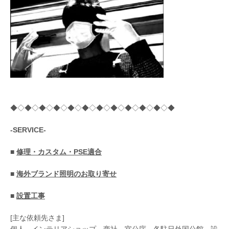
◆◇◆◇◆◇◆◇◆◇◆◇◆◇◆◇◆◇◆◇◆◇◆
-SERVICE-
■
修理・カスタム・PSE適合
■
海外ブランド照明のお取り寄せ
■
設置工事
[主な依頼先さま]