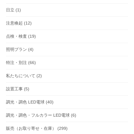
日立
(1)
注意喚起
(12)
点検・検査
(19)
照明プラン
(4)
特注・別注
(66)
私たちについて
(2)
設置工事
(5)
調光・調色 LED電球
(40)
調光・調色・フルカラー LED電球
(6)
販売（お取り寄せ・在庫）
(299)