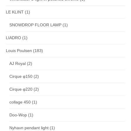
LE KLINT
(1)
SNOWDROP FLOOR LAMP
(1)
LIADRO
(1)
Louis Poulsen
(183)
AJ Royal
(2)
Cirque φ150
(2)
Cirque φ220
(2)
collage 450
(1)
Doo-Wop
(1)
Nyhavn pendant light
(1)