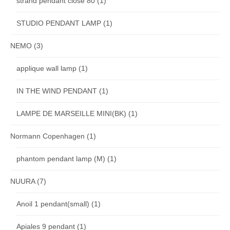
strand pendant close 80
(1)
STUDIO PENDANT LAMP
(1)
NEMO
(3)
applique wall lamp
(1)
IN THE WIND PENDANT
(1)
LAMPE DE MARSEILLE MINI(BK)
(1)
Normann Copenhagen
(1)
phantom pendant lamp (M)
(1)
NUURA
(7)
Anoil 1 pendant(small)
(1)
Apiales 9 pendant
(1)