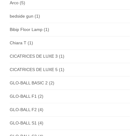
Arco
(5)
bedside gun
(1)
Bibip Floor Lamp
(1)
Chiara T
(1)
CICATRICES DE LUXE 3
(1)
CICATRICES DE LUXE 5
(1)
GLO-BALL BASIC 2
(2)
GLO-BALL F1
(2)
GLO-BALL F2
(4)
GLO-BALL S1
(4)