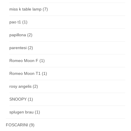
miss k table lamp
(7)
pao t1
(1)
papillona
(2)
parentesi
(2)
Romeo Moon F
(1)
Romeo Moon T1
(1)
rosy angelis
(2)
SNOOPY
(1)
splugen brau
(1)
FOSCARINI
(9)