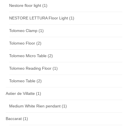
Nestore floor light
(1)
NESTORE LETTURA Floor Light
(1)
Tolomeo Clamp
(1)
Tolomeo Floor
(2)
Tolomeo Micro Table
(2)
Tolomeo Reading Floor
(1)
Tolomeo Table
(2)
Astier de Villatte
(1)
Medium White Rien pendant
(1)
Baccarat
(1)