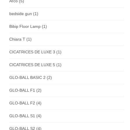
Arco
(5)
bedside gun
(1)
Bibip Floor Lamp
(1)
Chiara T
(1)
CICATRICES DE LUXE 3
(1)
CICATRICES DE LUXE 5
(1)
GLO-BALL BASIC 2
(2)
GLO-BALL F1
(2)
GLO-BALL F2
(4)
GLO-BALL S1
(4)
GLO-BALL S2
(4)