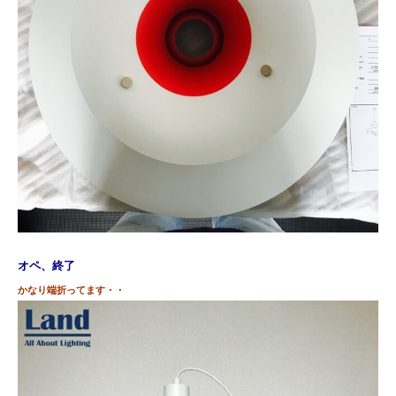
オペ、終了
かなり端折ってます・・