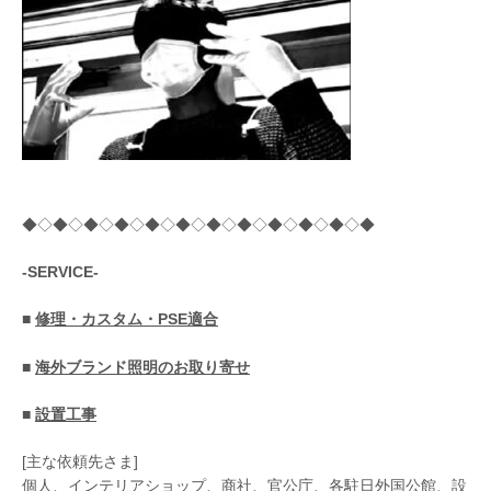
◆◇◆◇◆◇◆◇◆◇◆◇◆◇◆◇◆◇◆◇◆◇◆
-SERVICE-
■
修理・カスタム・PSE適合
■
海外ブランド照明のお取り寄せ
■
設置工事
[主な依頼先さま]
個人、インテリアショップ、商社、官公庁、各駐日外国公館、設