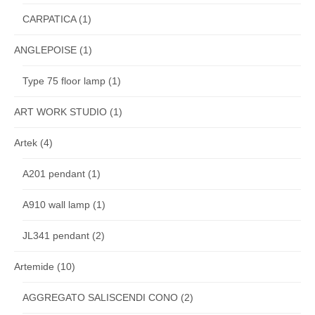
CARPATICA
(1)
ANGLEPOISE
(1)
Type 75 floor lamp
(1)
ART WORK STUDIO
(1)
Artek
(4)
A201 pendant
(1)
A910 wall lamp
(1)
JL341 pendant
(2)
Artemide
(10)
AGGREGATO SALISCENDI CONO
(2)