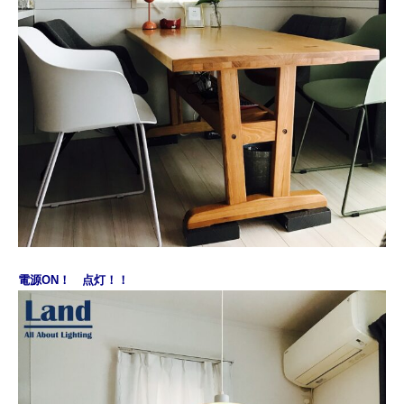
電源ON！ 点灯！！