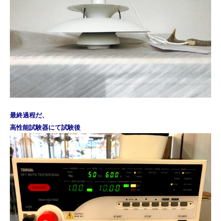
最終過程だ、
高性能試験器にて試験後