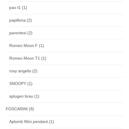
pao t1
(1)
papillona
(2)
parentesi
(2)
Romeo Moon F
(1)
Romeo Moon T1
(1)
rosy angelis
(2)
SNOOPY
(1)
splugen brau
(1)
FOSCARINI
(9)
Aplomb Mini pendant
(1)