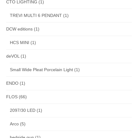
CTO LIGHTING
(1)
TREVI MULTI 6 PENDANT
(1)
DCW editions
(1)
HCS MINI
(1)
deVOL
(1)
Small Wide Pleat Porcelain Light
(1)
ENDO
(1)
FLOS
(66)
2097/30 LED
(1)
Arco
(5)
bedside gun
(1)