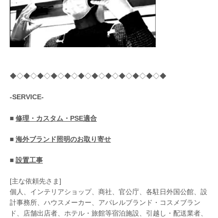
◆◇◆◇◆◇◆◇◆◇◆◇◆◇◆◇◆◇◆◇◆◇◆
-SERVICE-
■
修理・カスタム・PSE適合
■
海外ブランド照明のお取り寄せ
■
設置工事
[主な依頼先さま]
個人、インテリアショップ、商社、官公庁、各駐日外国公館、設
計事務所、ハウスメーカー、アパレルブランド・コスメブラン
ド、店舗出店者、ホテル・旅館等宿泊施設、引越し・配送業者、