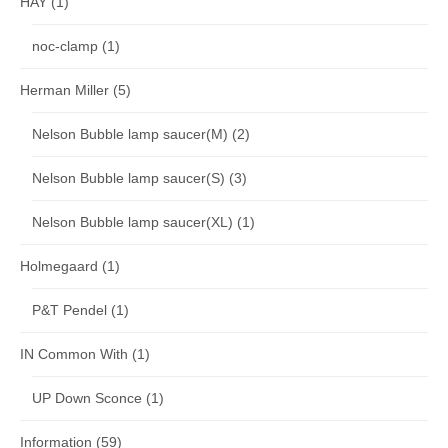
HAY
(1)
noc-clamp
(1)
Herman Miller
(5)
Nelson Bubble lamp saucer(M)
(2)
Nelson Bubble lamp saucer(S)
(3)
Nelson Bubble lamp saucer(XL)
(1)
Holmegaard
(1)
P&T Pendel
(1)
IN Common With
(1)
UP Down Sconce
(1)
Information
(59)