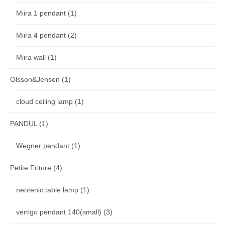
Miira 1 pendant
(1)
Miira 4 pendant
(2)
Miira wall
(1)
Olsson&Jensen
(1)
cloud ceiling lamp
(1)
PANDUL
(1)
Wegner pendant
(1)
Petite Friture
(4)
neotenic table lamp
(1)
vertigo pendant 140(small)
(3)