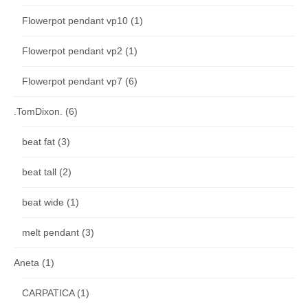
Flowerpot pendant vp10
(1)
Flowerpot pendant vp2
(1)
Flowerpot pendant vp7
(6)
.TomDixon.
(6)
beat fat
(3)
beat tall
(2)
beat wide
(1)
melt pendant
(3)
Aneta
(1)
CARPATICA
(1)