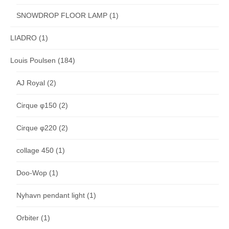
SNOWDROP FLOOR LAMP
(1)
LIADRO
(1)
Louis Poulsen
(184)
AJ Royal
(2)
Cirque φ150
(2)
Cirque φ220
(2)
collage 450
(1)
Doo-Wop
(1)
Nyhavn pendant light
(1)
Orbiter
(1)