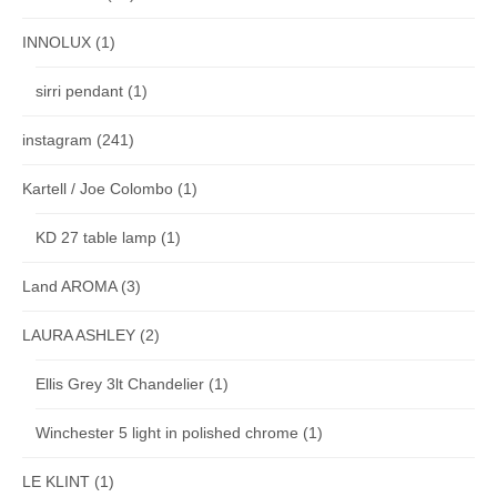
INNOLUX
(1)
sirri pendant
(1)
instagram
(241)
Kartell / Joe Colombo
(1)
KD 27 table lamp
(1)
Land AROMA
(3)
LAURA ASHLEY
(2)
Ellis Grey 3lt Chandelier
(1)
Winchester 5 light in polished chrome
(1)
LE KLINT
(1)