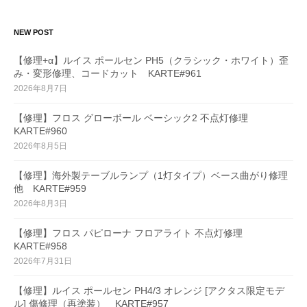
NEW POST
【修理+α】ルイス ポールセン PH5（クラシック・ホワイト）歪
み・変形修理、コードカット KARTE#961
2026年8月7日
【修理】フロス グローボール ベーシック2 不点灯修理
KARTE#960
2026年8月5日
【修理】海外製テーブルランプ（1灯タイプ）ベース曲がり修理
他 KARTE#959
2026年8月3日
【修理】フロス パピローナ フロアライト 不点灯修理
KARTE#958
2026年7月31日
【修理】ルイス ポールセン PH4/3 オレンジ [アクタス限定モデ
ル] 傷修理（再塗装） KARTE#957