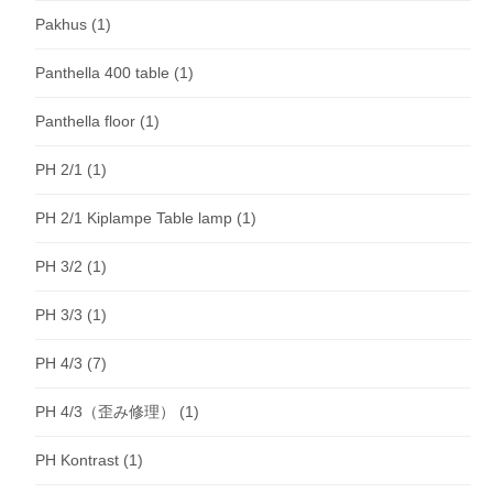
Pakhus
(1)
Panthella 400 table
(1)
Panthella floor
(1)
PH 2/1
(1)
PH 2/1 Kiplampe Table lamp
(1)
PH 3/2
(1)
PH 3/3
(1)
PH 4/3
(7)
PH 4/3（歪み修理）
(1)
PH Kontrast
(1)