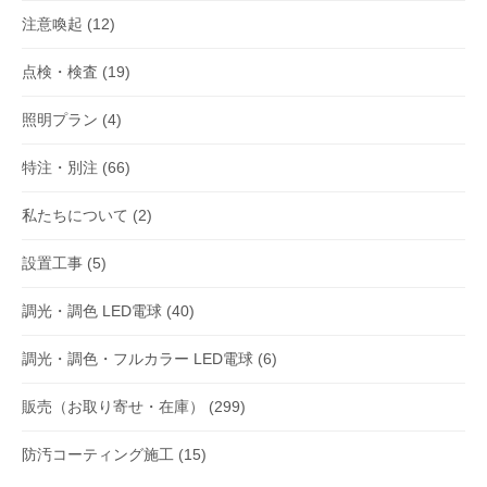
注意喚起
(12)
点検・検査
(19)
照明プラン
(4)
特注・別注
(66)
私たちについて
(2)
設置工事
(5)
調光・調色 LED電球
(40)
調光・調色・フルカラー LED電球
(6)
販売（お取り寄せ・在庫）
(299)
防汚コーティング施工
(15)