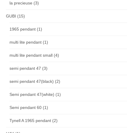
la precieuse
(3)
GUBI
(15)
1965 pendant
(1)
multi lite pendant
(1)
multi lite pendant small
(4)
semi pendant 47
(3)
semi pendant 47(black)
(2)
Semi pendant 47(white)
(1)
Semi pendant 60
(1)
Tynell A 1965 pendant
(2)