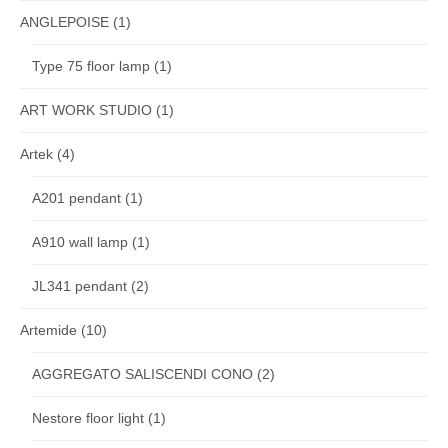
ANGLEPOISE
(1)
Type 75 floor lamp
(1)
ART WORK STUDIO
(1)
Artek
(4)
A201 pendant
(1)
A910 wall lamp
(1)
JL341 pendant
(2)
Artemide
(10)
AGGREGATO SALISCENDI CONO
(2)
Nestore floor light
(1)