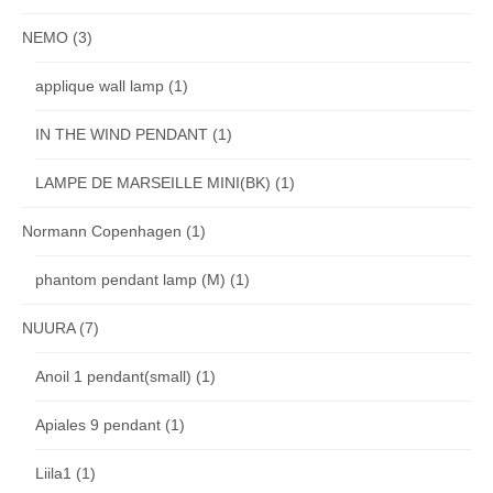
NEMO
(3)
applique wall lamp
(1)
IN THE WIND PENDANT
(1)
LAMPE DE MARSEILLE MINI(BK)
(1)
Normann Copenhagen
(1)
phantom pendant lamp (M)
(1)
NUURA
(7)
Anoil 1 pendant(small)
(1)
Apiales 9 pendant
(1)
Liila1
(1)