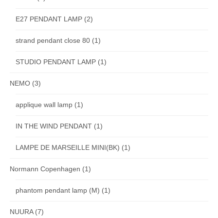
E27 PENDANT LAMP
(2)
strand pendant close 80
(1)
STUDIO PENDANT LAMP
(1)
NEMO
(3)
applique wall lamp
(1)
IN THE WIND PENDANT
(1)
LAMPE DE MARSEILLE MINI(BK)
(1)
Normann Copenhagen
(1)
phantom pendant lamp (M)
(1)
NUURA
(7)