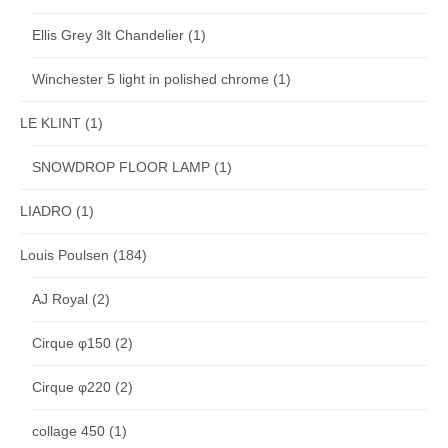
Ellis Grey 3lt Chandelier
(1)
Winchester 5 light in polished chrome
(1)
LE KLINT
(1)
SNOWDROP FLOOR LAMP
(1)
LIADRO
(1)
Louis Poulsen
(184)
AJ Royal
(2)
Cirque φ150
(2)
Cirque φ220
(2)
collage 450
(1)