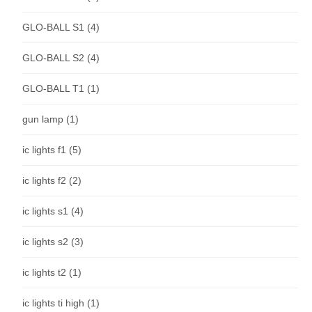
GLO-BALL S1
(4)
GLO-BALL S2
(4)
GLO-BALL T1
(1)
gun lamp
(1)
ic lights f1
(5)
ic lights f2
(2)
ic lights s1
(4)
ic lights s2
(3)
ic lights t2
(1)
ic lights ti high
(1)