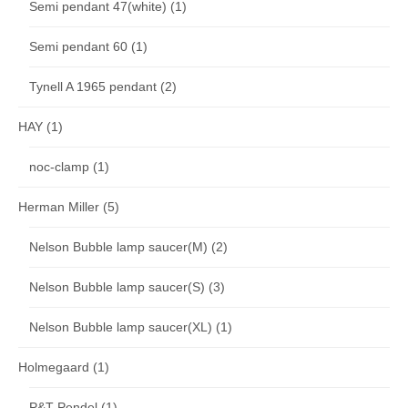
Semi pendant 47(white)
(1)
Semi pendant 60
(1)
Tynell A 1965 pendant
(2)
HAY
(1)
noc-clamp
(1)
Herman Miller
(5)
Nelson Bubble lamp saucer(M)
(2)
Nelson Bubble lamp saucer(S)
(3)
Nelson Bubble lamp saucer(XL)
(1)
Holmegaard
(1)
P&T Pendel
(1)