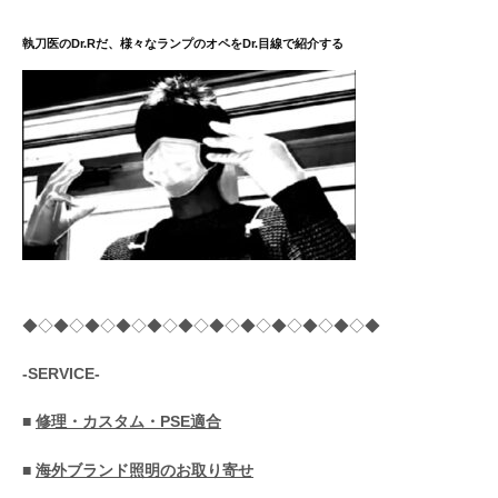
ジ
送
執刀医のDr.Rだ、様々なランプのオペをDr.目線で紹介する
り
◆◇◆◇◆◇◆◇◆◇◆◇◆◇◆◇◆◇◆◇◆◇◆
-SERVICE-
■
修理・カスタム・PSE適合
■
海外ブランド照明のお取り寄せ