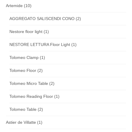
Artemide
(10)
AGGREGATO SALISCENDI CONO
(2)
Nestore floor light
(1)
NESTORE LETTURA Floor Light
(1)
Tolomeo Clamp
(1)
Tolomeo Floor
(2)
Tolomeo Micro Table
(2)
Tolomeo Reading Floor
(1)
Tolomeo Table
(2)
Astier de Villatte
(1)