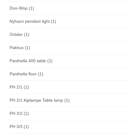
Doo-Wop
(1)
Nyhavn pendant light
(1)
Orbiter
(1)
Pakhus
(1)
Panthella 400 table
(1)
Panthella floor
(1)
PH 2/1
(1)
PH 2/1 Kiplampe Table lamp
(1)
PH 3/2
(1)
PH 3/3
(1)