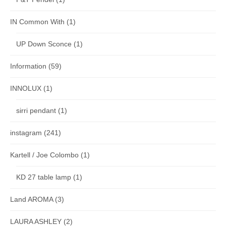
IN Common With
(1)
UP Down Sconce
(1)
Information
(59)
INNOLUX
(1)
sirri pendant
(1)
instagram
(241)
Kartell / Joe Colombo
(1)
KD 27 table lamp
(1)
Land AROMA
(3)
LAURA ASHLEY
(2)