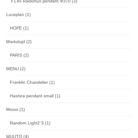
ＶL45 Radiohus pendant Φ370
(3)
Luceplan
(1)
HOPE
(1)
Markslojd
(2)
PARIS
(2)
MENU
(2)
Franklin Chandelier
(1)
Hashira pendant small
(1)
Moooi
(1)
Random Light2 S
(1)
MUUTO
(4)