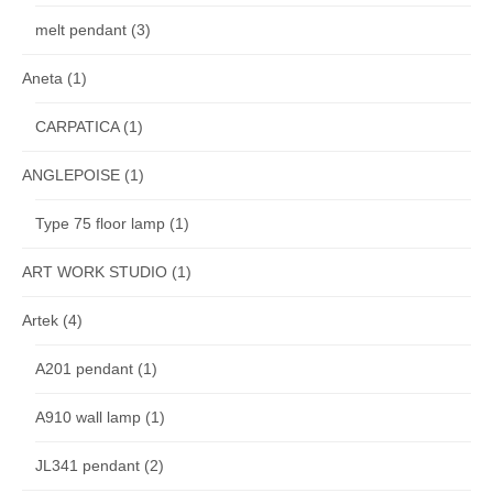
melt pendant
(3)
Aneta
(1)
CARPATICA
(1)
ANGLEPOISE
(1)
Type 75 floor lamp
(1)
ART WORK STUDIO
(1)
Artek
(4)
A201 pendant
(1)
A910 wall lamp
(1)
JL341 pendant
(2)