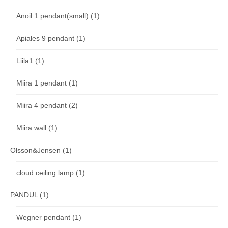
Anoil 1 pendant(small)
(1)
Apiales 9 pendant
(1)
Liila1
(1)
Miira 1 pendant
(1)
Miira 4 pendant
(2)
Miira wall
(1)
Olsson&Jensen
(1)
cloud ceiling lamp
(1)
PANDUL
(1)
Wegner pendant
(1)