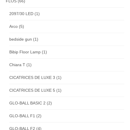
FLOS
(66)
2097/30 LED
(1)
Arco
(5)
bedside gun
(1)
Bibip Floor Lamp
(1)
Chiara T
(1)
CICATRICES DE LUXE 3
(1)
CICATRICES DE LUXE 5
(1)
GLO-BALL BASIC 2
(2)
GLO-BALL F1
(2)
GLO-BALL F2
(4)