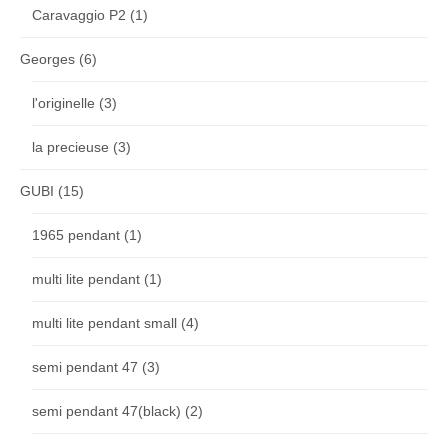
Caravaggio P2
(1)
Georges
(6)
l'originelle
(3)
la precieuse
(3)
GUBI
(15)
1965 pendant
(1)
multi lite pendant
(1)
multi lite pendant small
(4)
semi pendant 47
(3)
semi pendant 47(black)
(2)