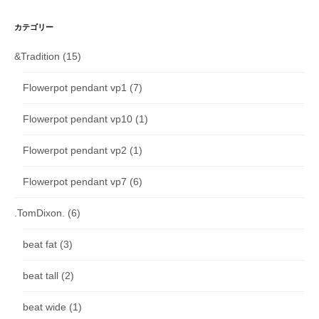
カテゴリー
&Tradition
(15)
Flowerpot pendant vp1
(7)
Flowerpot pendant vp10
(1)
Flowerpot pendant vp2
(1)
Flowerpot pendant vp7
(6)
.TomDixon.
(6)
beat fat
(3)
beat tall
(2)
beat wide
(1)