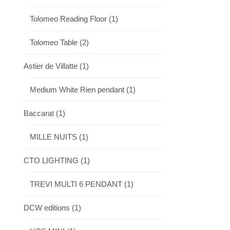
Tolomeo Reading Floor
(1)
Tolomeo Table
(2)
Astier de Villatte
(1)
Medium White Rien pendant
(1)
Baccarat
(1)
MILLE NUITS
(1)
CTO LIGHTING
(1)
TREVI MULTI 6 PENDANT
(1)
DCW editions
(1)