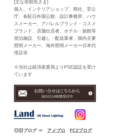
[主な依頼先さま]
個人、インテリアショップ、商社、官公
庁、各駐日外国公館、設計事務所、ハウ
スメーカー、アパレルブランド・コスメ
ブランド、店舗出店者、ホテル・旅館等
宿泊施設、引越し・配送業者、国内主要
照明メーカー、海外照明メーカー日本代
理店等
※当社は経済産業局よりPSE認証を受け
ています
◎旧ブログ ⇒
アメブロ
FC2ブログ