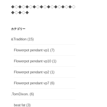
◆◇◆◇◆◇◆◇◆◇◆◇◆◇◆◇◆◇
◆◇◆◇◆
カテゴリー
&Tradition
(15)
Flowerpot pendant vp1
(7)
Flowerpot pendant vp10
(1)
Flowerpot pendant vp2
(1)
Flowerpot pendant vp7
(6)
.TomDixon.
(6)
beat fat
(3)