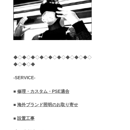
◆◇◆◇◆◇◆◇◆◇◆◇◆◇◆◇◆◇
◆◇◆◇◆
-SERVICE-
■
修理・カスタム・PSE適合
■
海外ブランド照明のお取り寄せ
■
設置工事