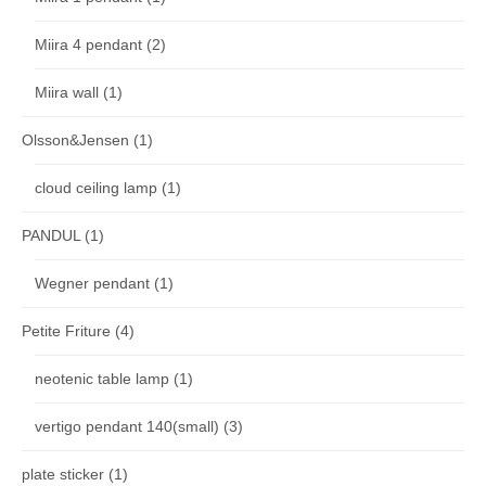
Miira 4 pendant
(2)
Miira wall
(1)
Olsson&Jensen
(1)
cloud ceiling lamp
(1)
PANDUL
(1)
Wegner pendant
(1)
Petite Friture
(4)
neotenic table lamp
(1)
vertigo pendant 140(small)
(3)
plate sticker
(1)