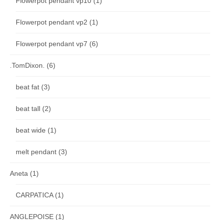
Flowerpot pendant vp10
(1)
Flowerpot pendant vp2
(1)
Flowerpot pendant vp7
(6)
.TomDixon.
(6)
beat fat
(3)
beat tall
(2)
beat wide
(1)
melt pendant
(3)
Aneta
(1)
CARPATICA
(1)
ANGLEPOISE
(1)