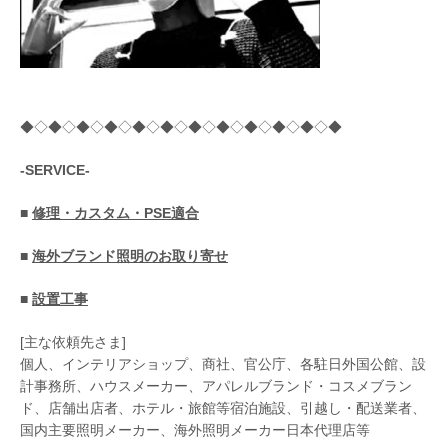
◆◇◆◇◆◇◆◇◆◇◆◇◆◇◆◇◆◇◆◇◆◇◆
-SERVICE-
■
修理・カスタム・PSE適合
■
海外ブランド照明のお取り寄せ
■
設置工事
[主な依頼先さま]
個人、インテリアショップ、商社、官公庁、各駐日外国公館、設
計事務所、ハウスメーカー、アパレルブランド・コスメブラン
ド、店舗出店者、ホテル・旅館等宿泊施設、引越し・配送業者、
国内主要照明メーカー、海外照明メーカー日本代理店等