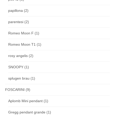
papillona
(2)
parentesi
(2)
Romeo Moon F
(1)
Romeo Moon T1
(1)
rosy angelis
(2)
SNOOPY
(1)
splugen brau
(1)
FOSCARINI
(9)
Aplomb Mini pendant
(1)
Gregg pendant grande
(1)