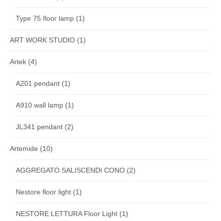
Type 75 floor lamp
(1)
ART WORK STUDIO
(1)
Artek
(4)
A201 pendant
(1)
A910 wall lamp
(1)
JL341 pendant
(2)
Artemide
(10)
AGGREGATO SALISCENDI CONO
(2)
Nestore floor light
(1)
NESTORE LETTURA Floor Light
(1)