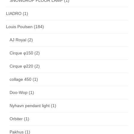
SNOWDROP FLOOR LAMP
(1)
LIADRO
(1)
Louis Poulsen
(184)
AJ Royal
(2)
Cirque φ150
(2)
Cirque φ220
(2)
collage 450
(1)
Doo-Wop
(1)
Nyhavn pendant light
(1)
Orbiter
(1)
Pakhus
(1)