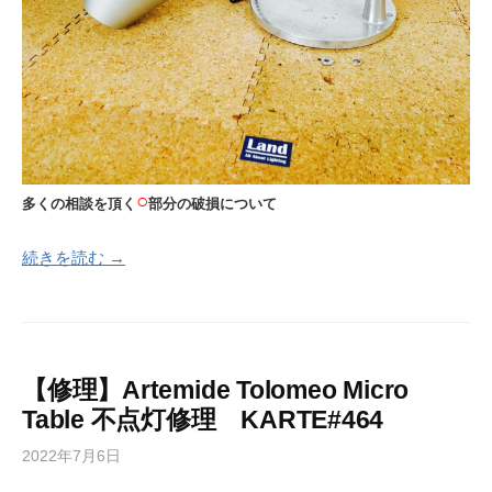
○
多くの相談を頂く
部分の破損について
続きを読む →
【修理】Artemide Tolomeo Micro
Table 不点灯修理 KARTE#464
2022年7月6日