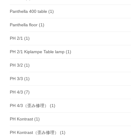
Panthella 400 table
(1)
Panthella floor
(1)
PH 2/1
(1)
PH 2/1 Kiplampe Table lamp
(1)
PH 3/2
(1)
PH 3/3
(1)
PH 4/3
(7)
PH 4/3（歪み修理）
(1)
PH Kontrast
(1)
PH Kontrast（歪み修理）
(1)