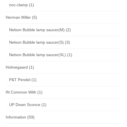
noc-clamp
(1)
Herman Miller
(5)
Nelson Bubble lamp saucer(M)
(2)
Nelson Bubble lamp saucer(S)
(3)
Nelson Bubble lamp saucer(XL)
(1)
Holmegaard
(1)
P&T Pendel
(1)
IN Common With
(1)
UP Down Sconce
(1)
Information
(59)