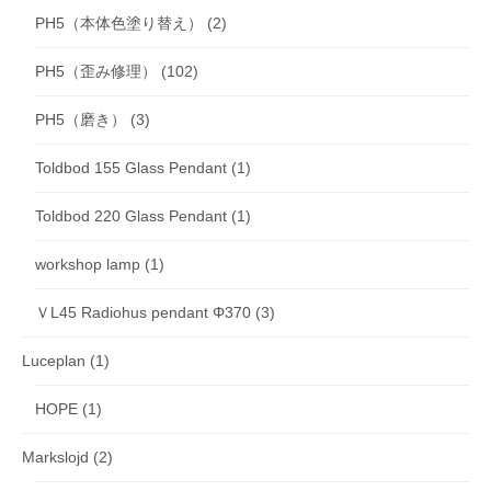
PH5（本体色塗り替え）
(2)
PH5（歪み修理）
(102)
PH5（磨き）
(3)
Toldbod 155 Glass Pendant
(1)
Toldbod 220 Glass Pendant
(1)
workshop lamp
(1)
ＶL45 Radiohus pendant Φ370
(3)
Luceplan
(1)
HOPE
(1)
Markslojd
(2)