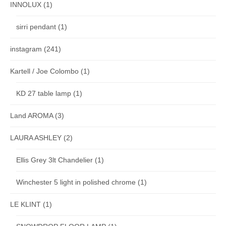
INNOLUX
(1)
sirri pendant
(1)
instagram
(241)
Kartell / Joe Colombo
(1)
KD 27 table lamp
(1)
Land AROMA
(3)
LAURA ASHLEY
(2)
Ellis Grey 3lt Chandelier
(1)
Winchester 5 light in polished chrome
(1)
LE KLINT
(1)