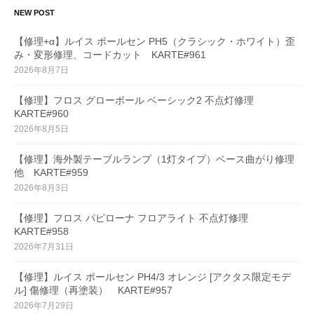
NEW POST
【修理+α】ルイス ポールセン PH5（クラシック・ホワイト）歪
み・変形修理、コードカット KARTE#961
2026年8月7日
【修理】フロス グローボール ベーシック2 不点灯修理
KARTE#960
2026年8月5日
【修理】海外製テーブルランプ（1灯タイプ）ベース曲がり修理
他 KARTE#959
2026年8月3日
【修理】フロス パピローナ フロアライト 不点灯修理
KARTE#958
2026年7月31日
【修理】ルイス ポールセン PH4/3 オレンジ [アクタス限定モデ
ル] 傷修理（再塗装） KARTE#957
2026年7月29日