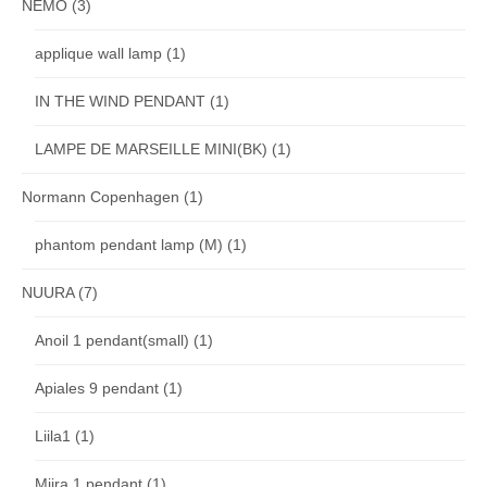
NEMO
(3)
applique wall lamp
(1)
IN THE WIND PENDANT
(1)
LAMPE DE MARSEILLE MINI(BK)
(1)
Normann Copenhagen
(1)
phantom pendant lamp (M)
(1)
NUURA
(7)
Anoil 1 pendant(small)
(1)
Apiales 9 pendant
(1)
Liila1
(1)
Miira 1 pendant
(1)