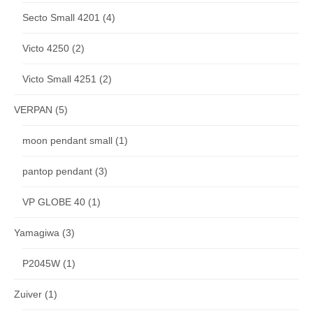
Secto Small 4201
(4)
Victo 4250
(2)
Victo Small 4251
(2)
VERPAN
(5)
moon pendant small
(1)
pantop pendant
(3)
VP GLOBE 40
(1)
Yamagiwa
(3)
P2045W
(1)
Zuiver
(1)