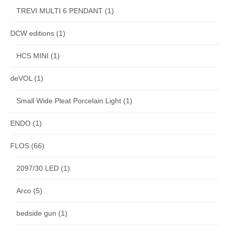
TREVI MULTI 6 PENDANT
(1)
DCW editions
(1)
HCS MINI
(1)
deVOL
(1)
Small Wide Pleat Porcelain Light
(1)
ENDO
(1)
FLOS
(66)
2097/30 LED
(1)
Arco
(5)
bedside gun
(1)