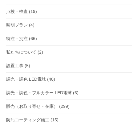
点検・検査
(19)
照明プラン
(4)
特注・別注
(66)
私たちについて
(2)
設置工事
(5)
調光・調色 LED電球
(40)
調光・調色・フルカラー LED電球
(6)
販売（お取り寄せ・在庫）
(299)
防汚コーティング施工
(15)