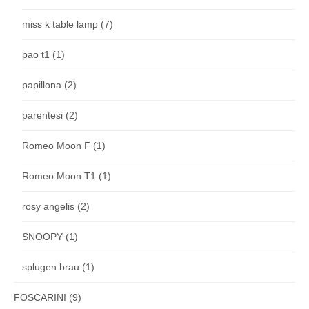
miss k table lamp
(7)
pao t1
(1)
papillona
(2)
parentesi
(2)
Romeo Moon F
(1)
Romeo Moon T1
(1)
rosy angelis
(2)
SNOOPY
(1)
splugen brau
(1)
FOSCARINI
(9)