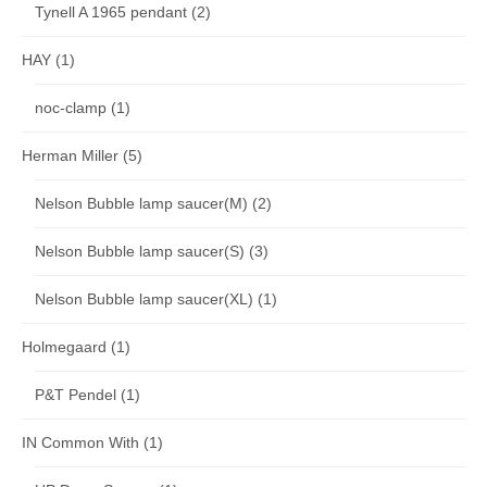
Tynell A 1965 pendant
(2)
HAY
(1)
noc-clamp
(1)
Herman Miller
(5)
Nelson Bubble lamp saucer(M)
(2)
Nelson Bubble lamp saucer(S)
(3)
Nelson Bubble lamp saucer(XL)
(1)
Holmegaard
(1)
P&T Pendel
(1)
IN Common With
(1)