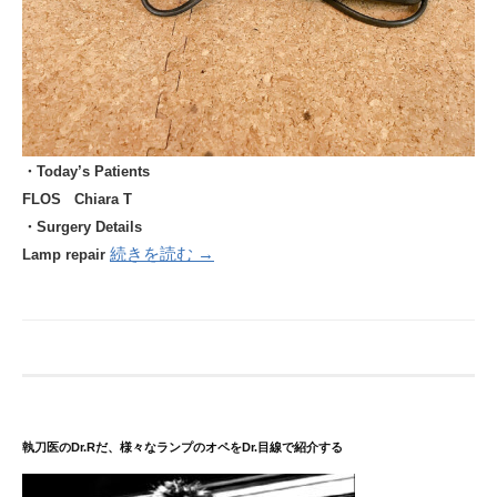
・Today’s Patients
FLOS Chiara
T
・Surgery Details
続きを読む →
Lamp repair
執刀医のDr.Rだ、様々なランプのオペをDr.目線で紹介する