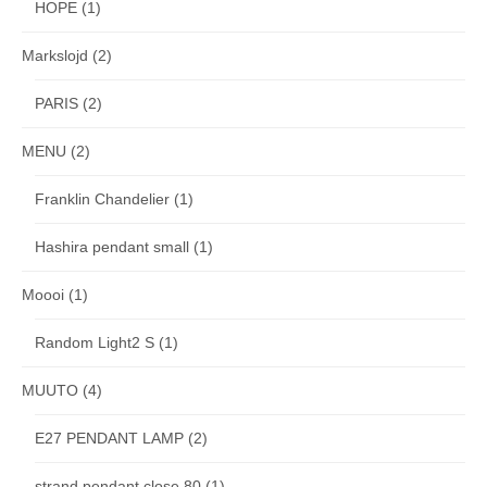
HOPE
(1)
Markslojd
(2)
PARIS
(2)
MENU
(2)
Franklin Chandelier
(1)
Hashira pendant small
(1)
Moooi
(1)
Random Light2 S
(1)
MUUTO
(4)
E27 PENDANT LAMP
(2)
strand pendant close 80
(1)