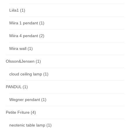
Liila1
(1)
Miira 1 pendant
(1)
Miira 4 pendant
(2)
Miira wall
(1)
Olsson&Jensen
(1)
cloud ceiling lamp
(1)
PANDUL
(1)
Wegner pendant
(1)
Petite Friture
(4)
neotenic table lamp
(1)