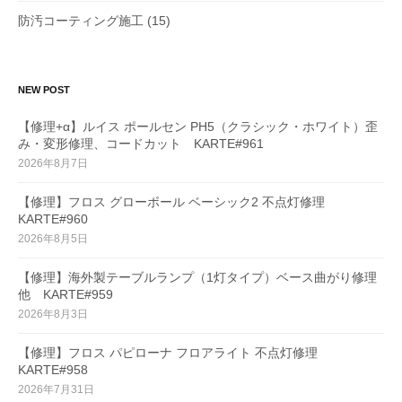
防汚コーティング施工
(15)
NEW POST
【修理+α】ルイス ポールセン PH5（クラシック・ホワイト）歪
み・変形修理、コードカット KARTE#961
2026年8月7日
【修理】フロス グローボール ベーシック2 不点灯修理
KARTE#960
2026年8月5日
【修理】海外製テーブルランプ（1灯タイプ）ベース曲がり修理
他 KARTE#959
2026年8月3日
【修理】フロス パピローナ フロアライト 不点灯修理
KARTE#958
2026年7月31日