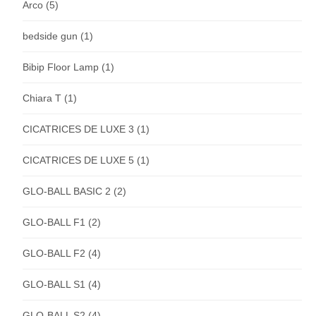
Arco
(5)
bedside gun
(1)
Bibip Floor Lamp
(1)
Chiara T
(1)
CICATRICES DE LUXE 3
(1)
CICATRICES DE LUXE 5
(1)
GLO-BALL BASIC 2
(2)
GLO-BALL F1
(2)
GLO-BALL F2
(4)
GLO-BALL S1
(4)
GLO-BALL S2
(4)