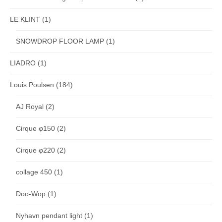
LE KLINT
(1)
SNOWDROP FLOOR LAMP
(1)
LIADRO
(1)
Louis Poulsen
(184)
AJ Royal
(2)
Cirque φ150
(2)
Cirque φ220
(2)
collage 450
(1)
Doo-Wop
(1)
Nyhavn pendant light
(1)