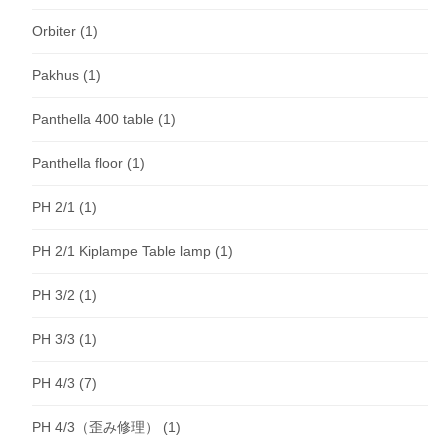
Orbiter
(1)
Pakhus
(1)
Panthella 400 table
(1)
Panthella floor
(1)
PH 2/1
(1)
PH 2/1 Kiplampe Table lamp
(1)
PH 3/2
(1)
PH 3/3
(1)
PH 4/3
(7)
PH 4/3（歪み修理）
(1)