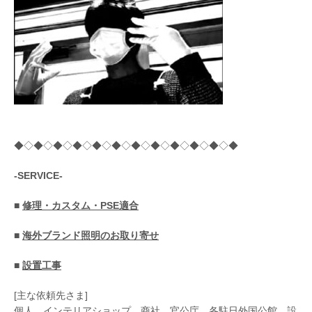
◆◇◆◇◆◇◆◇◆◇◆◇◆◇◆◇◆◇◆◇◆◇◆
-SERVICE-
■
修理・カスタム・PSE適合
■
海外ブランド照明のお取り寄せ
■
設置工事
[主な依頼先さま]
個人、インテリアショップ、商社、官公庁、各駐日外国公館、設