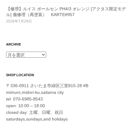
【修理】ルイス ポールセン PH4/3 オレンジ [アクタス限定モデ
ル] 傷修理（再塗装） KARTE#957
2026年7月29日
ARCHIVE
ARCHIVE
SHOP LOCATION
〒336-0911 さいたま市緑区三室815-28 #B
mimuro,midori-ku,saitama city
tel: 070-6985-8543
open: 10:00 – 18:00
closed day: 土曜、日曜、祝日
saturdays,sundays,and holidays