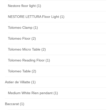
Nestore floor light
(1)
NESTORE LETTURA Floor Light
(1)
Tolomeo Clamp
(1)
Tolomeo Floor
(2)
Tolomeo Micro Table
(2)
Tolomeo Reading Floor
(1)
Tolomeo Table
(2)
Astier de Villatte
(1)
Medium White Rien pendant
(1)
Baccarat
(1)