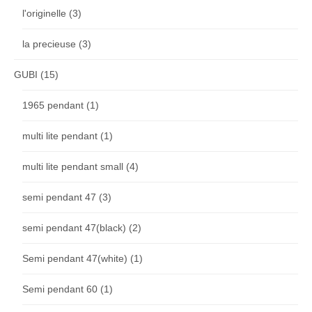
l'originelle
(3)
la precieuse
(3)
GUBI
(15)
1965 pendant
(1)
multi lite pendant
(1)
multi lite pendant small
(4)
semi pendant 47
(3)
semi pendant 47(black)
(2)
Semi pendant 47(white)
(1)
Semi pendant 60
(1)