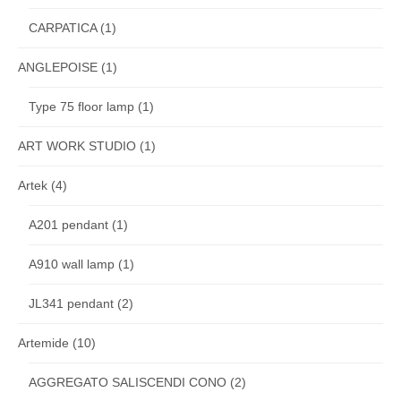
CARPATICA
(1)
ANGLEPOISE
(1)
Type 75 floor lamp
(1)
ART WORK STUDIO
(1)
Artek
(4)
A201 pendant
(1)
A910 wall lamp
(1)
JL341 pendant
(2)
Artemide
(10)
AGGREGATO SALISCENDI CONO
(2)