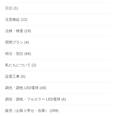
日立
(1)
注意喚起
(12)
点検・検査
(19)
照明プラン
(4)
特注・別注
(66)
私たちについて
(2)
設置工事
(5)
調光・調色 LED電球
(40)
調光・調色・フルカラー LED電球
(6)
販売（お取り寄せ・在庫）
(299)