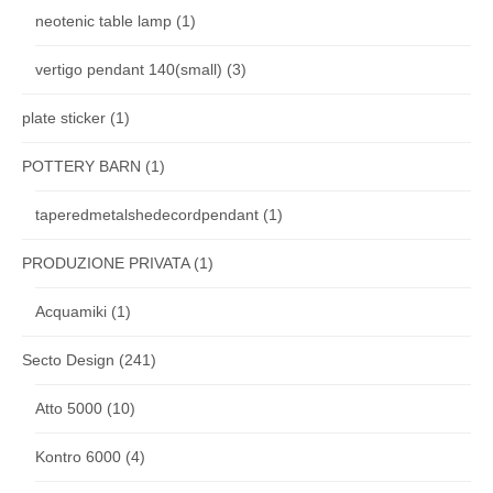
neotenic table lamp
(1)
vertigo pendant 140(small)
(3)
plate sticker
(1)
POTTERY BARN
(1)
taperedmetalshedecordpendant
(1)
PRODUZIONE PRIVATA
(1)
Acquamiki
(1)
Secto Design
(241)
Atto 5000
(10)
Kontro 6000
(4)