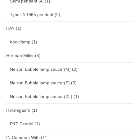
Semi pendant 60
(1)
Tynell A 1965 pendant
(2)
HAY
(1)
noc-clamp
(1)
Herman Miller
(5)
Nelson Bubble lamp saucer(M)
(2)
Nelson Bubble lamp saucer(S)
(3)
Nelson Bubble lamp saucer(XL)
(1)
Holmegaard
(1)
P&T Pendel
(1)
IN Common With
(1)