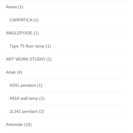
Aneta
(1)
CARPATICA
(1)
ANGLEPOISE
(1)
Type 75 floor lamp
(1)
ART WORK STUDIO
(1)
Artek
(4)
A201 pendant
(1)
A910 wall lamp
(1)
JL341 pendant
(2)
Artemide
(10)