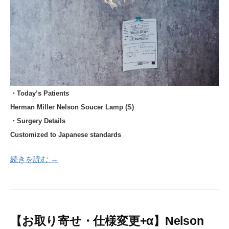
・Today’s Patients
Herman Miller Nelson Soucer Lamp (S)
・Surgery Details
Customized to Japanese standards
続きを読む →
【お取り寄せ・仕様変更+α】Nelson