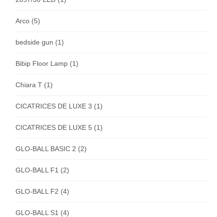
Arco
(5)
bedside gun
(1)
Bibip Floor Lamp
(1)
Chiara T
(1)
CICATRICES DE LUXE 3
(1)
CICATRICES DE LUXE 5
(1)
GLO-BALL BASIC 2
(2)
GLO-BALL F1
(2)
GLO-BALL F2
(4)
GLO-BALL S1
(4)