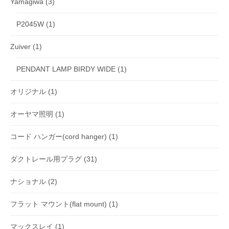
Yamagiwa
(3)
P2045W
(1)
Zuiver
(1)
PENDANT LAMP BIRDY WIDE
(1)
オリジナル
(1)
オーヤマ照明
(1)
コード ハンガー(cord hanger)
(1)
ダクトレール用プラグ
(31)
ナショナル
(2)
フラット マウント(flat mount)
(1)
マックスレイ
(1)