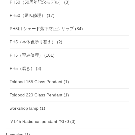
PH50（50周年記念モデル）
(3)
PH50（歪み修理）
(17)
PH5用 シェード落下防止クリップ
(84)
PH5（本体色塗り替え）
(2)
PH5（歪み修理）
(101)
PH5（磨き）
(3)
Toldbod 155 Glass Pendant
(1)
Toldbod 220 Glass Pendant
(1)
workshop lamp
(1)
ＶL45 Radiohus pendant Φ370
(3)
Luceplan
(1)