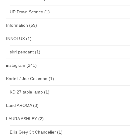
UP Down Sconce
(1)
Information
(59)
INNOLUX
(1)
sirri pendant
(1)
instagram
(241)
Kartell / Joe Colombo
(1)
KD 27 table lamp
(1)
Land AROMA
(3)
LAURA ASHLEY
(2)
Ellis Grey 3lt Chandelier
(1)