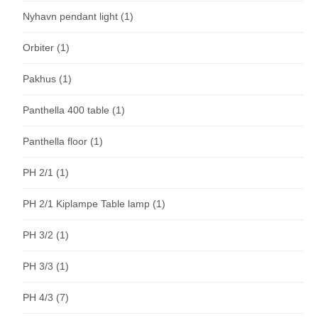
Nyhavn pendant light
(1)
Orbiter
(1)
Pakhus
(1)
Panthella 400 table
(1)
Panthella floor
(1)
PH 2/1
(1)
PH 2/1 Kiplampe Table lamp
(1)
PH 3/2
(1)
PH 3/3
(1)
PH 4/3
(7)