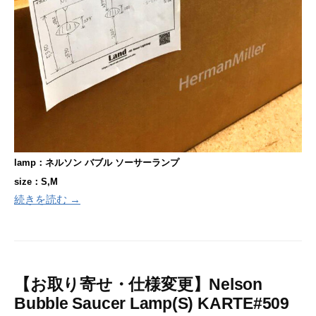
lamp：ネルソン バブル ソーサーランプ
size：S,M
続きを読む →
【お取り寄せ・仕様変更】Nelson
Bubble Saucer Lamp(S) KARTE#509