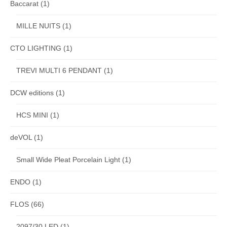
Baccarat
(1)
MILLE NUITS
(1)
CTO LIGHTING
(1)
TREVI MULTI 6 PENDANT
(1)
DCW editions
(1)
HCS MINI
(1)
deVOL
(1)
Small Wide Pleat Porcelain Light
(1)
ENDO
(1)
FLOS
(66)
2097/30 LED
(1)