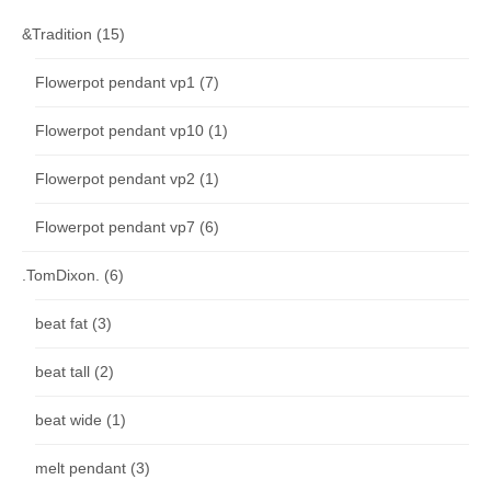
&Tradition
(15)
Flowerpot pendant vp1
(7)
Flowerpot pendant vp10
(1)
Flowerpot pendant vp2
(1)
Flowerpot pendant vp7
(6)
.TomDixon.
(6)
beat fat
(3)
beat tall
(2)
beat wide
(1)
melt pendant
(3)