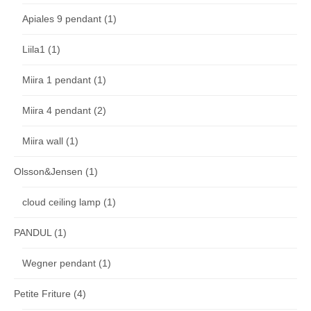
Apiales 9 pendant
(1)
Liila1
(1)
Miira 1 pendant
(1)
Miira 4 pendant
(2)
Miira wall
(1)
Olsson&Jensen
(1)
cloud ceiling lamp
(1)
PANDUL
(1)
Wegner pendant
(1)
Petite Friture
(4)