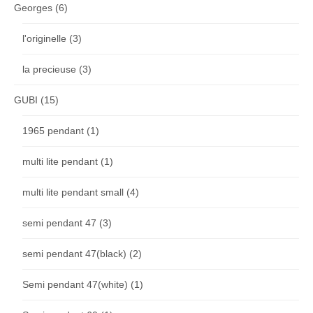
Georges
(6)
l'originelle
(3)
la precieuse
(3)
GUBI
(15)
1965 pendant
(1)
multi lite pendant
(1)
multi lite pendant small
(4)
semi pendant 47
(3)
semi pendant 47(black)
(2)
Semi pendant 47(white)
(1)