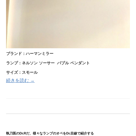
ブランド
：ハーマンミラー
ランプ：ネルソン ソーサー バブル ペンダント
サイズ：スモール
続きを読む →
執刀医のDr.Rだ、様々なランプのオペをDr.目線で紹介する