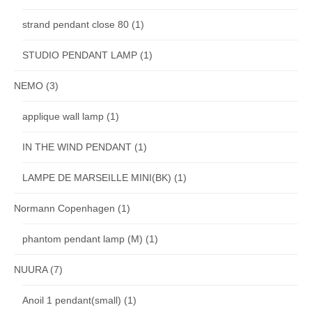
strand pendant close 80
(1)
STUDIO PENDANT LAMP
(1)
NEMO
(3)
applique wall lamp
(1)
IN THE WIND PENDANT
(1)
LAMPE DE MARSEILLE MINI(BK)
(1)
Normann Copenhagen
(1)
phantom pendant lamp (M)
(1)
NUURA
(7)
Anoil 1 pendant(small)
(1)