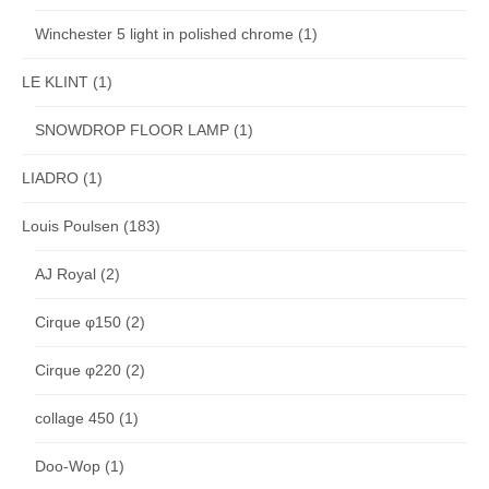
Winchester 5 light in polished chrome
(1)
LE KLINT
(1)
SNOWDROP FLOOR LAMP
(1)
LIADRO
(1)
Louis Poulsen
(183)
AJ Royal
(2)
Cirque φ150
(2)
Cirque φ220
(2)
collage 450
(1)
Doo-Wop
(1)