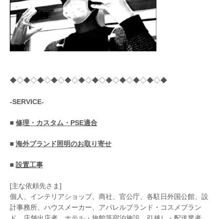
◆◇◆◇◆◇◆◇◆◇◆◇◆◇◆◇◆◇◆◇◆◇◆
-SERVICE-
■
修理・カスタム・PSE適合
■
海外ブランド照明のお取り寄せ
■
設置工事
[主な依頼先さま]
個人、インテリアショップ、商社、官公庁、各駐日外国公館、設
計事務所、ハウスメーカー、アパレルブランド・コスメブラン
ド、店舗出店者、ホテル・旅館等宿泊施設、引越し・配送業者、