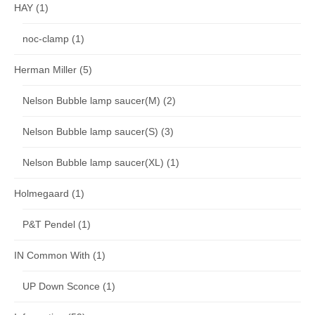
HAY
(1)
noc-clamp
(1)
Herman Miller
(5)
Nelson Bubble lamp saucer(M)
(2)
Nelson Bubble lamp saucer(S)
(3)
Nelson Bubble lamp saucer(XL)
(1)
Holmegaard
(1)
P&T Pendel
(1)
IN Common With
(1)
UP Down Sconce
(1)