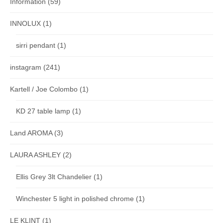
Information
(59)
INNOLUX
(1)
sirri pendant
(1)
instagram
(241)
Kartell / Joe Colombo
(1)
KD 27 table lamp
(1)
Land AROMA
(3)
LAURA ASHLEY
(2)
Ellis Grey 3lt Chandelier
(1)
Winchester 5 light in polished chrome
(1)
LE KLINT
(1)