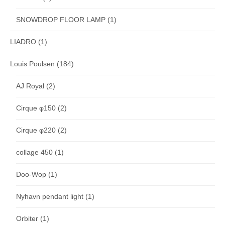
SNOWDROP FLOOR LAMP
(1)
LIADRO
(1)
Louis Poulsen
(184)
AJ Royal
(2)
Cirque φ150
(2)
Cirque φ220
(2)
collage 450
(1)
Doo-Wop
(1)
Nyhavn pendant light
(1)
Orbiter
(1)