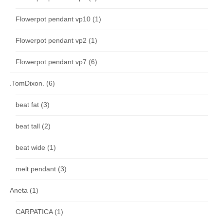
Flowerpot pendant vp10
(1)
Flowerpot pendant vp2
(1)
Flowerpot pendant vp7
(6)
.TomDixon.
(6)
beat fat
(3)
beat tall
(2)
beat wide
(1)
melt pendant
(3)
Aneta
(1)
CARPATICA
(1)