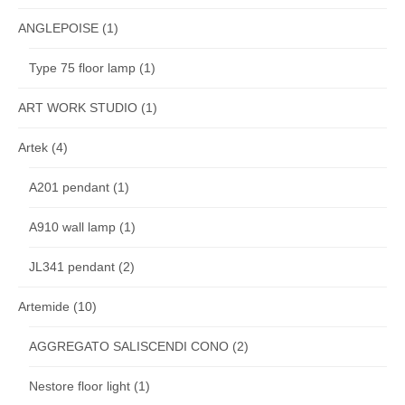
ANGLEPOISE
(1)
Type 75 floor lamp
(1)
ART WORK STUDIO
(1)
Artek
(4)
A201 pendant
(1)
A910 wall lamp
(1)
JL341 pendant
(2)
Artemide
(10)
AGGREGATO SALISCENDI CONO
(2)
Nestore floor light
(1)