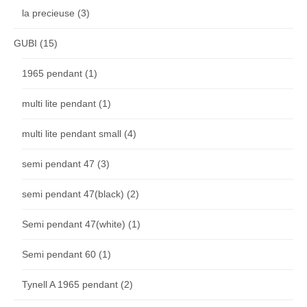
la precieuse
(3)
GUBI
(15)
1965 pendant
(1)
multi lite pendant
(1)
multi lite pendant small
(4)
semi pendant 47
(3)
semi pendant 47(black)
(2)
Semi pendant 47(white)
(1)
Semi pendant 60
(1)
Tynell A 1965 pendant
(2)