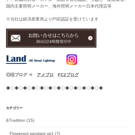
国内主要照明メーカー、海外照明メーカー日本代理店等
※当社は経済産業局よりPSE認証を受けています
◎旧ブログ ⇒
アメブロ
FC2ブログ
◆◇◆◇◆◇◆◇◆◇◆◇◆◇◆◇◆◇◆◇◆◇◆
カテゴリー
&Tradition
(15)
Flowerpot pendant vp1
(7)