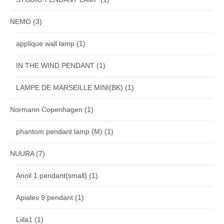
NEMO
(3)
applique wall lamp
(1)
IN THE WIND PENDANT
(1)
LAMPE DE MARSEILLE MINI(BK)
(1)
Normann Copenhagen
(1)
phantom pendant lamp (M)
(1)
NUURA
(7)
Anoil 1 pendant(small)
(1)
Apiales 9 pendant
(1)
Liila1
(1)