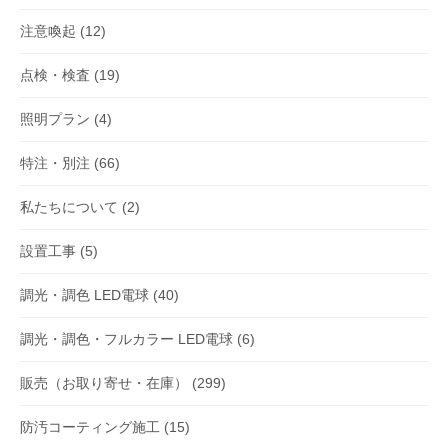
注意喚起
(12)
点検・検査
(19)
照明プラン
(4)
特注・別注
(66)
私たちについて
(2)
設置工事
(5)
調光・調色 LED電球
(40)
調光・調色・フルカラー LED電球
(6)
販売（お取り寄せ・在庫）
(299)
防汚コーティング施工
(15)