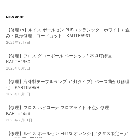
NEW POST
【修理+α】ルイス ポールセン PH5（クラシック・ホワイト）歪
み・変形修理、コードカット KARTE#961
2026年8月7日
【修理】フロス グローボール ベーシック2 不点灯修理
KARTE#960
2026年8月5日
【修理】海外製テーブルランプ（1灯タイプ）ベース曲がり修理
他 KARTE#959
2026年8月3日
【修理】フロス パピローナ フロアライト 不点灯修理
KARTE#958
2026年7月31日
【修理】ルイス ポールセン PH4/3 オレンジ [アクタス限定モデ