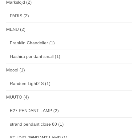
Markslojd
(2)
PARIS
(2)
MENU
(2)
Franklin Chandelier
(1)
Hashira pendant small
(1)
Moooi
(1)
Random Light2 S
(1)
MUUTO
(4)
E27 PENDANT LAMP
(2)
strand pendant close 80
(1)
STUDIO PENDANT LAMP
(1)