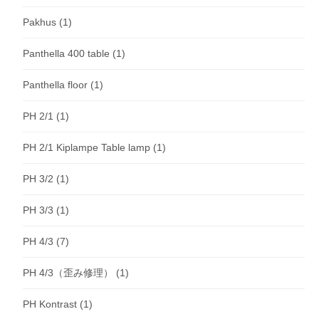
Pakhus
(1)
Panthella 400 table
(1)
Panthella floor
(1)
PH 2/1
(1)
PH 2/1 Kiplampe Table lamp
(1)
PH 3/2
(1)
PH 3/3
(1)
PH 4/3
(7)
PH 4/3（歪み修理）
(1)
PH Kontrast
(1)