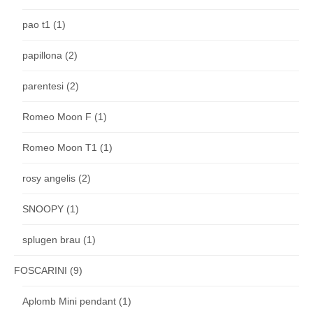
pao t1
(1)
papillona
(2)
parentesi
(2)
Romeo Moon F
(1)
Romeo Moon T1
(1)
rosy angelis
(2)
SNOOPY
(1)
splugen brau
(1)
FOSCARINI
(9)
Aplomb Mini pendant
(1)