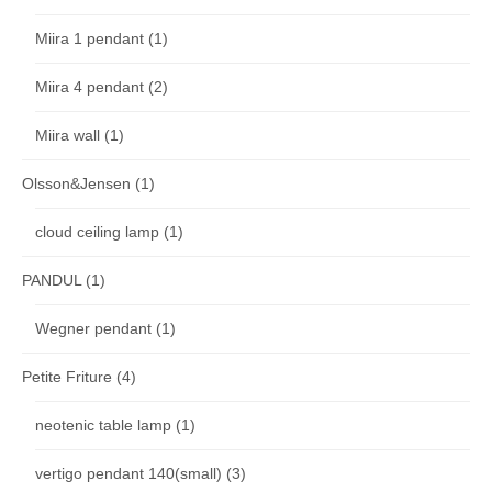
Miira 1 pendant
(1)
Miira 4 pendant
(2)
Miira wall
(1)
Olsson&Jensen
(1)
cloud ceiling lamp
(1)
PANDUL
(1)
Wegner pendant
(1)
Petite Friture
(4)
neotenic table lamp
(1)
vertigo pendant 140(small)
(3)