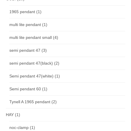
1965 pendant
(1)
multi lite pendant
(1)
multi lite pendant small
(4)
semi pendant 47
(3)
semi pendant 47(black)
(2)
Semi pendant 47(white)
(1)
Semi pendant 60
(1)
Tynell A 1965 pendant
(2)
HAY
(1)
noc-clamp
(1)