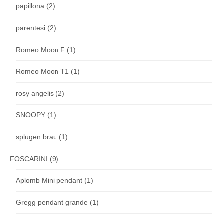
papillona
(2)
parentesi
(2)
Romeo Moon F
(1)
Romeo Moon T1
(1)
rosy angelis
(2)
SNOOPY
(1)
splugen brau
(1)
FOSCARINI
(9)
Aplomb Mini pendant
(1)
Gregg pendant grande
(1)