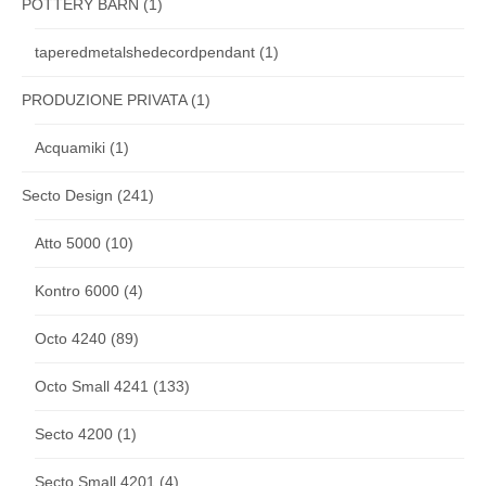
POTTERY BARN
(1)
taperedmetalshedecordpendant
(1)
PRODUZIONE PRIVATA
(1)
Acquamiki
(1)
Secto Design
(241)
Atto 5000
(10)
Kontro 6000
(4)
Octo 4240
(89)
Octo Small 4241
(133)
Secto 4200
(1)
Secto Small 4201
(4)