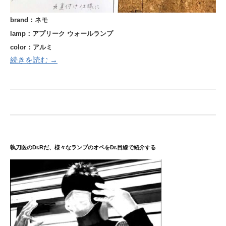
brand：ネモ
lamp：アプリーク ウォールランプ
color：アルミ
続きを読む →
執刀医のDr.Rだ、様々なランプのオペをDr.目線で紹介する