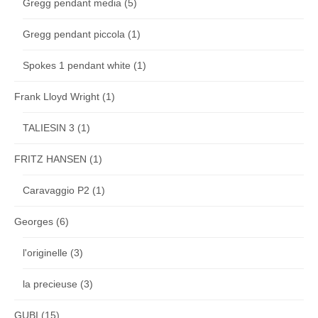
Gregg pendant media
(5)
Gregg pendant piccola
(1)
Spokes 1 pendant white
(1)
Frank Lloyd Wright
(1)
TALIESIN 3
(1)
FRITZ HANSEN
(1)
Caravaggio P2
(1)
Georges
(6)
l'originelle
(3)
la precieuse
(3)
GUBI
(15)