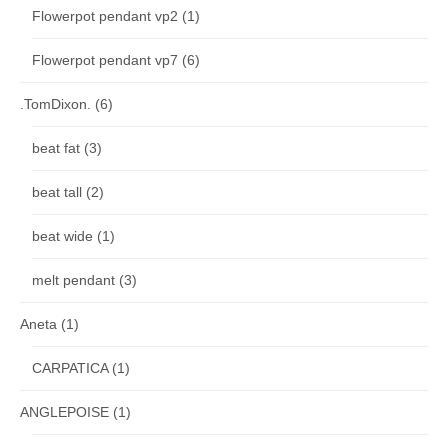
Flowerpot pendant vp2
(1)
Flowerpot pendant vp7
(6)
.TomDixon.
(6)
beat fat
(3)
beat tall
(2)
beat wide
(1)
melt pendant
(3)
Aneta
(1)
CARPATICA
(1)
ANGLEPOISE
(1)