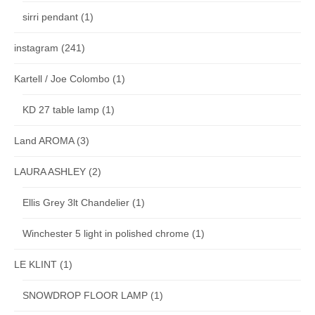
sirri pendant
(1)
instagram
(241)
Kartell / Joe Colombo
(1)
KD 27 table lamp
(1)
Land AROMA
(3)
LAURA ASHLEY
(2)
Ellis Grey 3lt Chandelier
(1)
Winchester 5 light in polished chrome
(1)
LE KLINT
(1)
SNOWDROP FLOOR LAMP
(1)