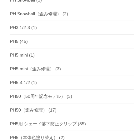
PH Snowball
(5)
PH Snowball（歪み修理）
(2)
PH3 1/2-3
(1)
PH5
(45)
PH5 mini
(1)
PH5 mini（歪み修理）
(3)
PH5-4 1/2
(1)
PH50（50周年記念モデル）
(3)
PH50（歪み修理）
(17)
PH5用 シェード落下防止クリップ
(85)
PH5（本体色塗り替え）
(2)