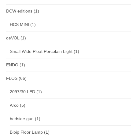
DCW editions
(1)
HCS MINI
(1)
deVOL
(1)
Small Wide Pleat Porcelain Light
(1)
ENDO
(1)
FLOS
(66)
2097/30 LED
(1)
Arco
(5)
bedside gun
(1)
Bibip Floor Lamp
(1)