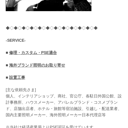
◆◇◆◇◆◇◆◇◆◇◆◇◆◇◆◇◆◇◆◇◆◇◆
-SERVICE-
■
修理・カスタム・PSE適合
■
海外ブランド照明のお取り寄せ
■
設置工事
[主な依頼先さま]
個人、インテリアショップ、商社、官公庁、各駐日外国公館、設
計事務所、ハウスメーカー、アパレルブランド・コスメブラン
ド、店舗出店者、ホテル・旅館等宿泊施設、引越し・配送業者、
国内主要照明メーカー、海外照明メーカー日本代理店等
※当社は経済産業局よりPSE認証を受けています