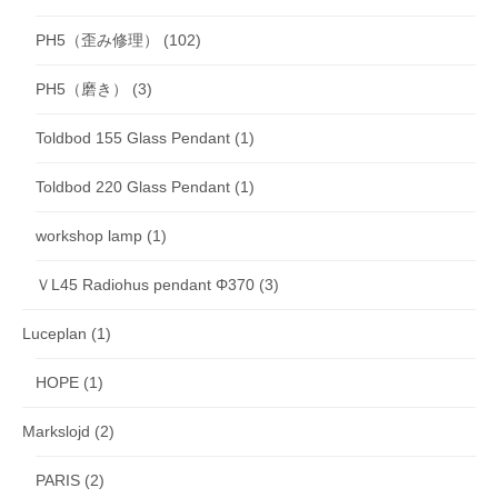
PH5（歪み修理）
(102)
PH5（磨き）
(3)
Toldbod 155 Glass Pendant
(1)
Toldbod 220 Glass Pendant
(1)
workshop lamp
(1)
ＶL45 Radiohus pendant Φ370
(3)
Luceplan
(1)
HOPE
(1)
Markslojd
(2)
PARIS
(2)