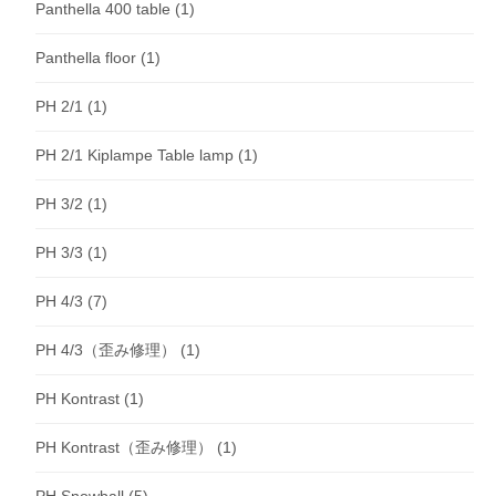
Panthella 400 table
(1)
Panthella floor
(1)
PH 2/1
(1)
PH 2/1 Kiplampe Table lamp
(1)
PH 3/2
(1)
PH 3/3
(1)
PH 4/3
(7)
PH 4/3（歪み修理）
(1)
PH Kontrast
(1)
PH Kontrast（歪み修理）
(1)