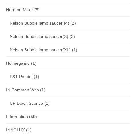
Herman Miller
(5)
Nelson Bubble lamp saucer(M)
(2)
Nelson Bubble lamp saucer(S)
(3)
Nelson Bubble lamp saucer(XL)
(1)
Holmegaard
(1)
P&T Pendel
(1)
IN Common With
(1)
UP Down Sconce
(1)
Information
(59)
INNOLUX
(1)