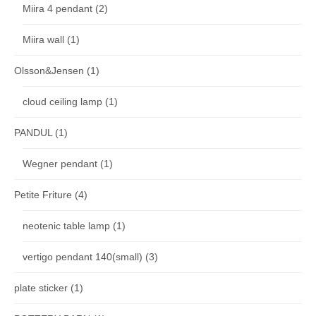
Miira 4 pendant
(2)
Miira wall
(1)
Olsson&Jensen
(1)
cloud ceiling lamp
(1)
PANDUL
(1)
Wegner pendant
(1)
Petite Friture
(4)
neotenic table lamp
(1)
vertigo pendant 140(small)
(3)
plate sticker
(1)