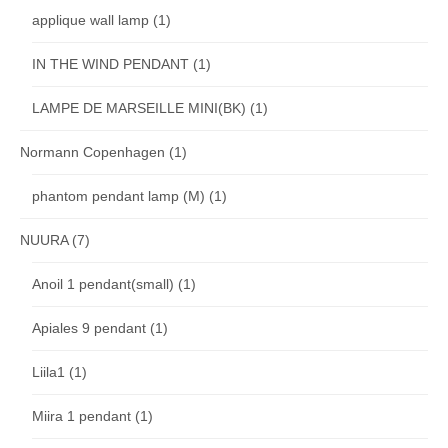
applique wall lamp
(1)
IN THE WIND PENDANT
(1)
LAMPE DE MARSEILLE MINI(BK)
(1)
Normann Copenhagen
(1)
phantom pendant lamp (M)
(1)
NUURA
(7)
Anoil 1 pendant(small)
(1)
Apiales 9 pendant
(1)
Liila1
(1)
Miira 1 pendant
(1)