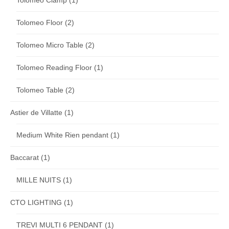
Tolomeo Clamp
(1)
Tolomeo Floor
(2)
Tolomeo Micro Table
(2)
Tolomeo Reading Floor
(1)
Tolomeo Table
(2)
Astier de Villatte
(1)
Medium White Rien pendant
(1)
Baccarat
(1)
MILLE NUITS
(1)
CTO LIGHTING
(1)
TREVI MULTI 6 PENDANT
(1)