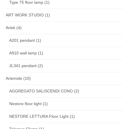
Type 75 floor lamp
(1)
ART WORK STUDIO
(1)
Artek
(4)
A201 pendant
(1)
A910 wall lamp
(1)
JL341 pendant
(2)
Artemide
(10)
AGGREGATO SALISCENDI CONO
(2)
Nestore floor light
(1)
NESTORE LETTURA Floor Light
(1)