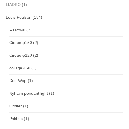
LIADRO
(1)
Louis Poulsen
(184)
AJ Royal
(2)
Cirque φ150
(2)
Cirque φ220
(2)
collage 450
(1)
Doo-Wop
(1)
Nyhavn pendant light
(1)
Orbiter
(1)
Pakhus
(1)