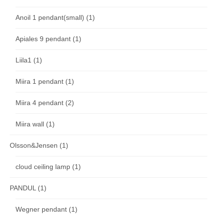
Anoil 1 pendant(small)
(1)
Apiales 9 pendant
(1)
Liila1
(1)
Miira 1 pendant
(1)
Miira 4 pendant
(2)
Miira wall
(1)
Olsson&Jensen
(1)
cloud ceiling lamp
(1)
PANDUL
(1)
Wegner pendant
(1)