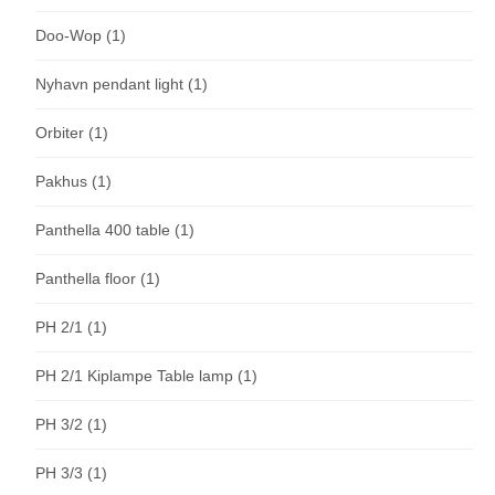
Doo-Wop
(1)
Nyhavn pendant light
(1)
Orbiter
(1)
Pakhus
(1)
Panthella 400 table
(1)
Panthella floor
(1)
PH 2/1
(1)
PH 2/1 Kiplampe Table lamp
(1)
PH 3/2
(1)
PH 3/3
(1)