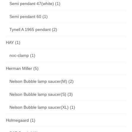
Semi pendant 47(white)
(1)
Semi pendant 60
(1)
Tynell A 1965 pendant
(2)
HAY
(1)
noc-clamp
(1)
Herman Miller
(5)
Nelson Bubble lamp saucer(M)
(2)
Nelson Bubble lamp saucer(S)
(3)
Nelson Bubble lamp saucer(XL)
(1)
Holmegaard
(1)