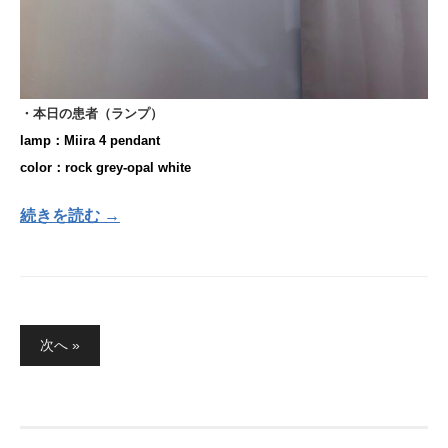
・本日の患者（ランプ）
lamp：Miira 4 pendant
color：rock grey-opal white
続きを読む →
投
次へ »
稿
の
ペ
ー