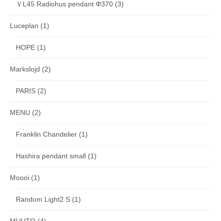
ＶL45 Radiohus pendant Φ370
(3)
Luceplan
(1)
HOPE
(1)
Markslojd
(2)
PARIS
(2)
MENU
(2)
Franklin Chandelier
(1)
Hashira pendant small
(1)
Moooi
(1)
Random Light2 S
(1)
MUUTO
(4)