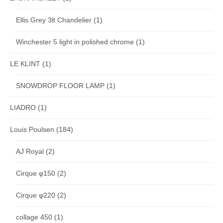
Ellis Grey 3lt Chandelier
(1)
Winchester 5 light in polished chrome
(1)
LE KLINT
(1)
SNOWDROP FLOOR LAMP
(1)
LIADRO
(1)
Louis Poulsen
(184)
AJ Royal
(2)
Cirque φ150
(2)
Cirque φ220
(2)
collage 450
(1)