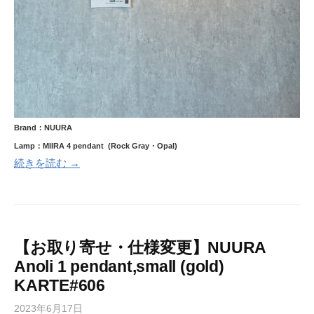
Brand：NUURA
Lamp：MIIRA 4 pendant (Rock Gray・Opal)
続きを読む →
【お取り寄せ・仕様変更】NUURA
Anoli 1 pendant,small (gold)
KARTE#606
2023年6月17日