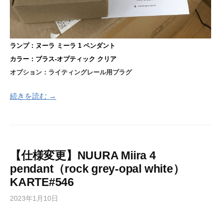
ランプ：ヌーラ ミーラ 1 ペンダント
カラー：ブラス-オプティック クリア
オプション：ライティングレール用プラグ
続きを読む →
【仕様変更】NUURA Miira 4
pendant（rock grey-opal white）
KARTE#546
2023年1月10日