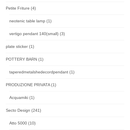
Petite Friture
(4)
neotenic table lamp
(1)
vertigo pendant 140(small)
(3)
plate sticker
(1)
POTTERY BARN
(1)
taperedmetalshedecordpendant
(1)
PRODUZIONE PRIVATA
(1)
Acquamiki
(1)
Secto Design
(241)
Atto 5000
(10)