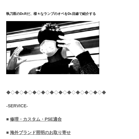
ジ
送
執刀医のDr.Rだ、様々なランプのオペをDr.目線で紹介する
り
◆◇◆◇◆◇◆◇◆◇◆◇◆◇◆◇◆◇◆◇◆◇◆
-SERVICE-
■
修理・カスタム・PSE適合
■
海外ブランド照明のお取り寄せ