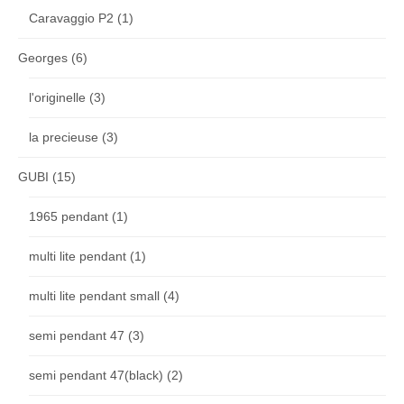
Caravaggio P2
(1)
Georges
(6)
l'originelle
(3)
la precieuse
(3)
GUBI
(15)
1965 pendant
(1)
multi lite pendant
(1)
multi lite pendant small
(4)
semi pendant 47
(3)
semi pendant 47(black)
(2)