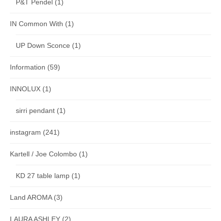
P&T Pendel
(1)
IN Common With
(1)
UP Down Sconce
(1)
Information
(59)
INNOLUX
(1)
sirri pendant
(1)
instagram
(241)
Kartell / Joe Colombo
(1)
KD 27 table lamp
(1)
Land AROMA
(3)
LAURA ASHLEY
(2)