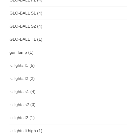
GLO-BALL S1
(4)
GLO-BALL S2
(4)
GLO-BALL T1
(1)
gun lamp
(1)
ic lights f1
(5)
ic lights f2
(2)
ic lights s1
(4)
ic lights s2
(3)
ic lights t2
(1)
ic lights ti high
(1)