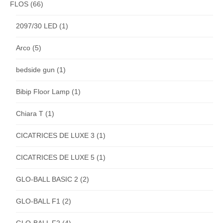
FLOS
(66)
2097/30 LED
(1)
Arco
(5)
bedside gun
(1)
Bibip Floor Lamp
(1)
Chiara T
(1)
CICATRICES DE LUXE 3
(1)
CICATRICES DE LUXE 5
(1)
GLO-BALL BASIC 2
(2)
GLO-BALL F1
(2)
GLO-BALL F2
(4)