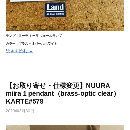
ランプ：ヌーラ ミーラ ウォールランプ
カラー：ブラス – オパールホワイト
続きを読む →
【お取り寄せ・仕様変更】NUURA
miira 1 pendant（brass-optic clear）
KARTE#578
2023年3月30日