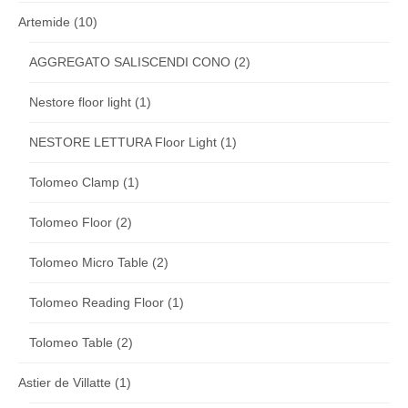
Artemide
(10)
AGGREGATO SALISCENDI CONO
(2)
Nestore floor light
(1)
NESTORE LETTURA Floor Light
(1)
Tolomeo Clamp
(1)
Tolomeo Floor
(2)
Tolomeo Micro Table
(2)
Tolomeo Reading Floor
(1)
Tolomeo Table
(2)
Astier de Villatte
(1)