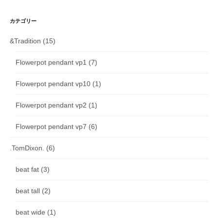
カテゴリー
&Tradition
(15)
Flowerpot pendant vp1
(7)
Flowerpot pendant vp10
(1)
Flowerpot pendant vp2
(1)
Flowerpot pendant vp7
(6)
.TomDixon.
(6)
beat fat
(3)
beat tall
(2)
beat wide
(1)