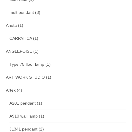
melt pendant
(3)
Aneta
(1)
CARPATICA
(1)
ANGLEPOISE
(1)
Type 75 floor lamp
(1)
ART WORK STUDIO
(1)
Artek
(4)
A201 pendant
(1)
A910 wall lamp
(1)
JL341 pendant
(2)