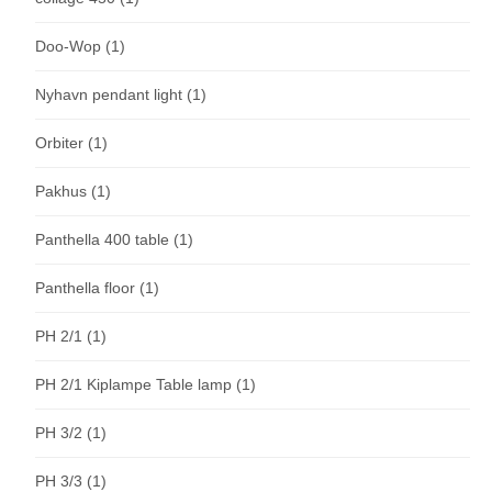
Doo-Wop
(1)
Nyhavn pendant light
(1)
Orbiter
(1)
Pakhus
(1)
Panthella 400 table
(1)
Panthella floor
(1)
PH 2/1
(1)
PH 2/1 Kiplampe Table lamp
(1)
PH 3/2
(1)
PH 3/3
(1)