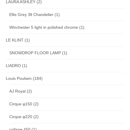
LAURA ASHLEY
(2)
Ellis Grey 3lt Chandelier
(1)
Winchester 5 light in polished chrome
(1)
LE KLINT
(1)
SNOWDROP FLOOR LAMP
(1)
LIADRO
(1)
Louis Poulsen
(184)
AJ Royal
(2)
Cirque φ150
(2)
Cirque φ220
(2)
collage 450
(1)