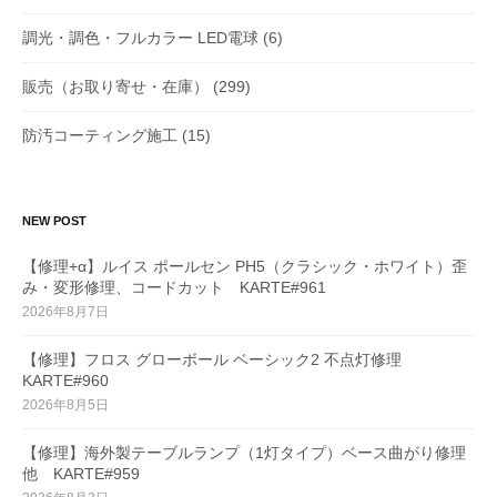
調光・調色・フルカラー LED電球
(6)
販売（お取り寄せ・在庫）
(299)
防汚コーティング施工
(15)
NEW POST
【修理+α】ルイス ポールセン PH5（クラシック・ホワイト）歪
み・変形修理、コードカット KARTE#961
2026年8月7日
【修理】フロス グローボール ベーシック2 不点灯修理
KARTE#960
2026年8月5日
【修理】海外製テーブルランプ（1灯タイプ）ベース曲がり修理
他 KARTE#959