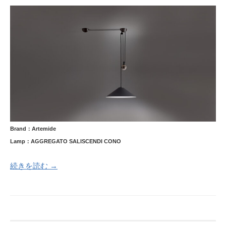
Brand：Artemide
Lamp：AGGREGATO SALISCENDI CONO
続きを読む →