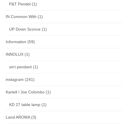
P&T Pendel
(1)
IN Common With
(1)
UP Down Sconce
(1)
Information
(59)
INNOLUX
(1)
sirri pendant
(1)
instagram
(241)
Kartell / Joe Colombo
(1)
KD 27 table lamp
(1)
Land AROMA
(3)