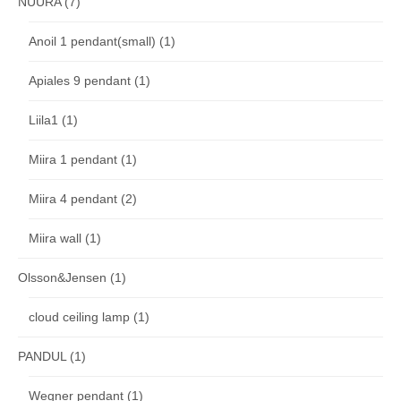
NUURA
(7)
Anoil 1 pendant(small)
(1)
Apiales 9 pendant
(1)
Liila1
(1)
Miira 1 pendant
(1)
Miira 4 pendant
(2)
Miira wall
(1)
Olsson&Jensen
(1)
cloud ceiling lamp
(1)
PANDUL
(1)
Wegner pendant
(1)