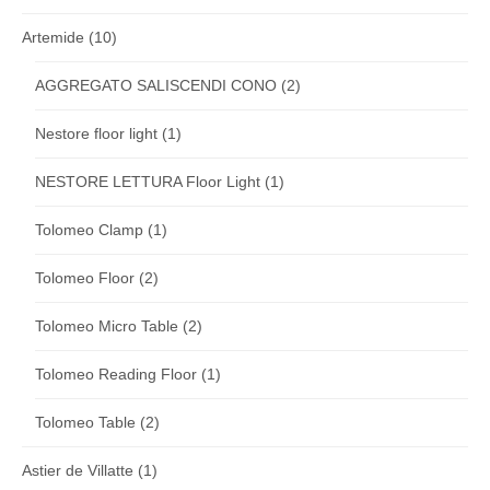
Artemide
(10)
AGGREGATO SALISCENDI CONO
(2)
Nestore floor light
(1)
NESTORE LETTURA Floor Light
(1)
Tolomeo Clamp
(1)
Tolomeo Floor
(2)
Tolomeo Micro Table
(2)
Tolomeo Reading Floor
(1)
Tolomeo Table
(2)
Astier de Villatte
(1)