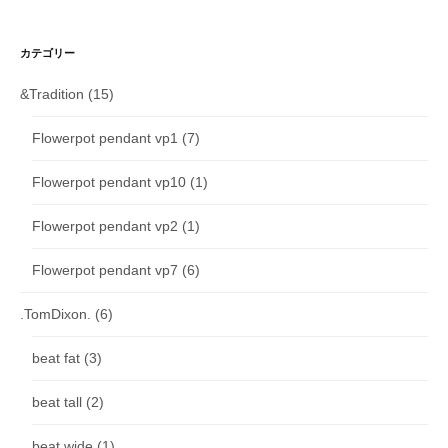
カテゴリー
&Tradition
(15)
Flowerpot pendant vp1
(7)
Flowerpot pendant vp10
(1)
Flowerpot pendant vp2
(1)
Flowerpot pendant vp7
(6)
.TomDixon.
(6)
beat fat
(3)
beat tall
(2)
beat wide
(1)