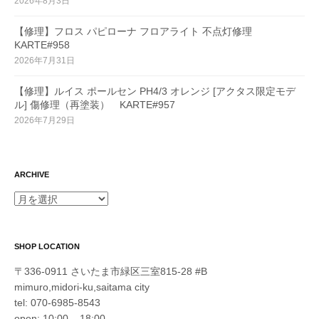
2026年8月3日
【修理】フロス パピローナ フロアライト 不点灯修理
KARTE#958
2026年7月31日
【修理】ルイス ポールセン PH4/3 オレンジ [アクタス限定モデ
ル] 傷修理（再塗装） KARTE#957
2026年7月29日
ARCHIVE
ARCHIVE
SHOP LOCATION
〒336-0911 さいたま市緑区三室815-28 #B
mimuro,midori-ku,saitama city
tel: 070-6985-8543
open: 10:00 – 18:00