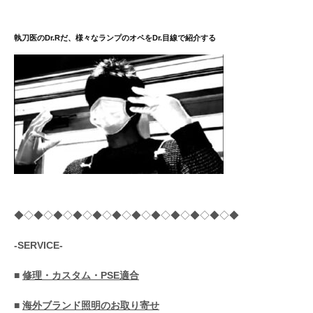
執刀医のDr.Rだ、様々なランプのオペをDr.目線で紹介する
◆◇◆◇◆◇◆◇◆◇◆◇◆◇◆◇◆◇◆◇◆◇◆
-SERVICE-
■
修理・カスタム・PSE適合
■
海外ブランド照明のお取り寄せ