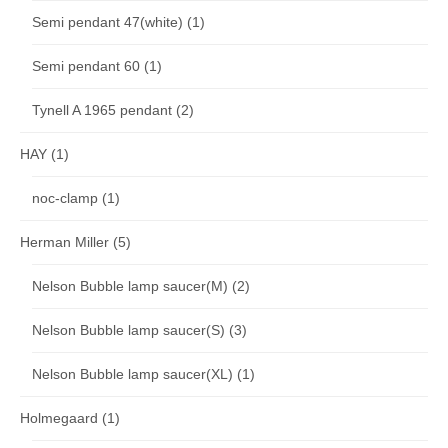
Semi pendant 47(white)
(1)
Semi pendant 60
(1)
Tynell A 1965 pendant
(2)
HAY
(1)
noc-clamp
(1)
Herman Miller
(5)
Nelson Bubble lamp saucer(M)
(2)
Nelson Bubble lamp saucer(S)
(3)
Nelson Bubble lamp saucer(XL)
(1)
Holmegaard
(1)