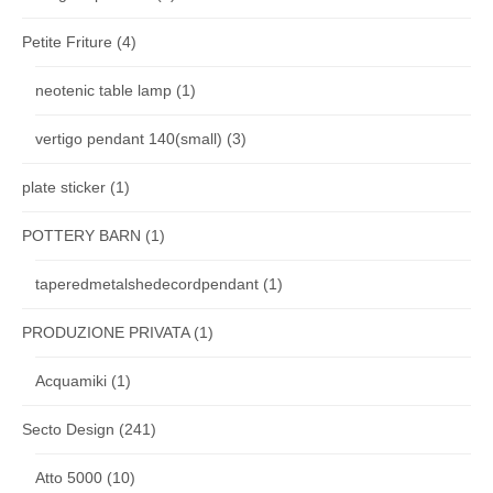
Petite Friture
(4)
neotenic table lamp
(1)
vertigo pendant 140(small)
(3)
plate sticker
(1)
POTTERY BARN
(1)
taperedmetalshedecordpendant
(1)
PRODUZIONE PRIVATA
(1)
Acquamiki
(1)
Secto Design
(241)
Atto 5000
(10)