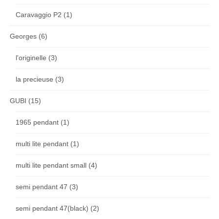
Caravaggio P2
(1)
Georges
(6)
l'originelle
(3)
la precieuse
(3)
GUBI
(15)
1965 pendant
(1)
multi lite pendant
(1)
multi lite pendant small
(4)
semi pendant 47
(3)
semi pendant 47(black)
(2)