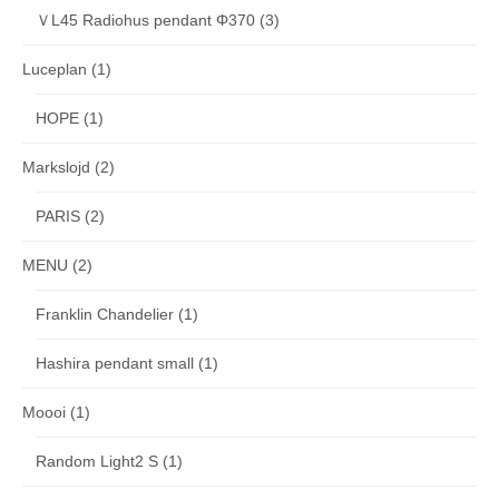
ＶL45 Radiohus pendant Φ370
(3)
Luceplan
(1)
HOPE
(1)
Markslojd
(2)
PARIS
(2)
MENU
(2)
Franklin Chandelier
(1)
Hashira pendant small
(1)
Moooi
(1)
Random Light2 S
(1)