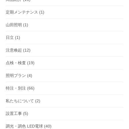
定期メンテナンス
(1)
山田照明
(1)
日立
(1)
注意喚起
(12)
点検・検査
(19)
照明プラン
(4)
特注・別注
(66)
私たちについて
(2)
設置工事
(5)
調光・調色 LED電球
(40)