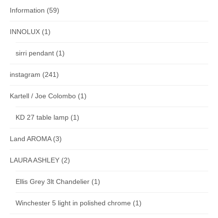
Information
(59)
INNOLUX
(1)
sirri pendant
(1)
instagram
(241)
Kartell / Joe Colombo
(1)
KD 27 table lamp
(1)
Land AROMA
(3)
LAURA ASHLEY
(2)
Ellis Grey 3lt Chandelier
(1)
Winchester 5 light in polished chrome
(1)