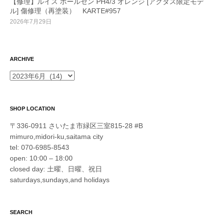
【修理】ルイス ポールセン PH4/3 オレンジ [アクタス限定モデ
ル] 傷修理（再塗装） KARTE#957
2026年7月29日
ARCHIVE
ARCHIVE
SHOP LOCATION
〒336-0911 さいたま市緑区三室815-28 #B
mimuro,midori-ku,saitama city
tel: 070-6985-8543
open: 10:00 – 18:00
closed day: 土曜、日曜、祝日
saturdays,sundays,and holidays
SEARCH