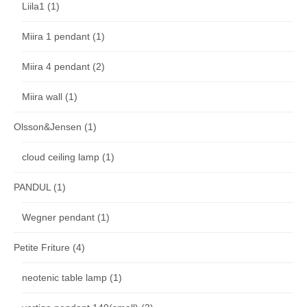
Liila1
(1)
Miira 1 pendant
(1)
Miira 4 pendant
(2)
Miira wall
(1)
Olsson&Jensen
(1)
cloud ceiling lamp
(1)
PANDUL
(1)
Wegner pendant
(1)
Petite Friture
(4)
neotenic table lamp
(1)