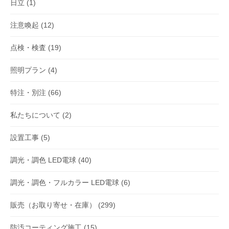
日立
(1)
注意喚起
(12)
点検・検査
(19)
照明プラン
(4)
特注・別注
(66)
私たちについて
(2)
設置工事
(5)
調光・調色 LED電球
(40)
調光・調色・フルカラー LED電球
(6)
販売（お取り寄せ・在庫）
(299)
防汚コーティング施工
(15)