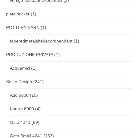
vertigo pendant 140(small)
(3)
plate sticker
(1)
POTTERY BARN
(1)
taperedmetalshedecordpendant
(1)
PRODUZIONE PRIVATA
(1)
Acquamiki
(1)
Secto Design
(241)
Atto 5000
(10)
Kontro 6000
(4)
Octo 4240
(89)
Octo Small 4241
(133)