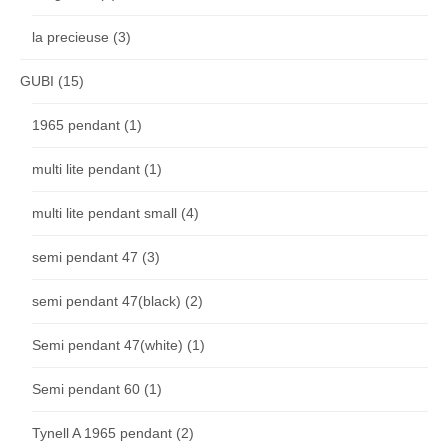
la precieuse
(3)
GUBI
(15)
1965 pendant
(1)
multi lite pendant
(1)
multi lite pendant small
(4)
semi pendant 47
(3)
semi pendant 47(black)
(2)
Semi pendant 47(white)
(1)
Semi pendant 60
(1)
Tynell A 1965 pendant
(2)