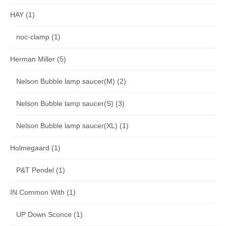
HAY
(1)
noc-clamp
(1)
Herman Miller
(5)
Nelson Bubble lamp saucer(M)
(2)
Nelson Bubble lamp saucer(S)
(3)
Nelson Bubble lamp saucer(XL)
(1)
Holmegaard
(1)
P&T Pendel
(1)
IN Common With
(1)
UP Down Sconce
(1)