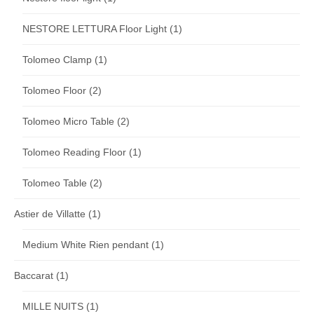
NESTORE LETTURA Floor Light
(1)
Tolomeo Clamp
(1)
Tolomeo Floor
(2)
Tolomeo Micro Table
(2)
Tolomeo Reading Floor
(1)
Tolomeo Table
(2)
Astier de Villatte
(1)
Medium White Rien pendant
(1)
Baccarat
(1)
MILLE NUITS
(1)