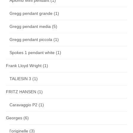
Aplomb Mini pendant
(1)
Gregg pendant grande
(1)
Gregg pendant media
(5)
Gregg pendant piccola
(1)
Spokes 1 pendant white
(1)
Frank Lloyd Wright
(1)
TALIESIN 3
(1)
FRITZ HANSEN
(1)
Caravaggio P2
(1)
Georges
(6)
l'originelle
(3)