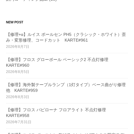
NEW POST
【修理+α】ルイス ポールセン PH5（クラシック・ホワイト）歪
み・変形修理、コードカット KARTE#961
2026年8月7日
【修理】フロス グローボール ベーシック2 不点灯修理
KARTE#960
2026年8月5日
【修理】海外製テーブルランプ（1灯タイプ）ベース曲がり修理
他 KARTE#959
2026年8月3日
【修理】フロス パピローナ フロアライト 不点灯修理
KARTE#958
2026年7月31日