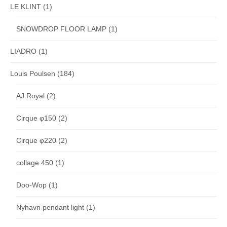
LE KLINT
(1)
SNOWDROP FLOOR LAMP
(1)
LIADRO
(1)
Louis Poulsen
(184)
AJ Royal
(2)
Cirque φ150
(2)
Cirque φ220
(2)
collage 450
(1)
Doo-Wop
(1)
Nyhavn pendant light
(1)