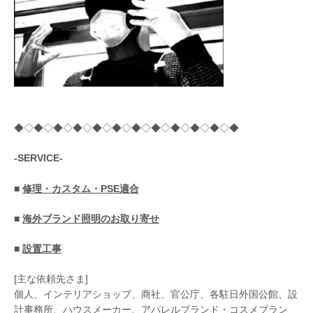
◆◇◆◇◆◇◆◇◆◇◆◇◆◇◆◇◆◇◆◇◆◇◆
-SERVICE-
■
修理・カスタム・PSE適合
■
海外ブランド照明のお取り寄せ
■
設置工事
[主な依頼先さま]
個人、インテリアショップ、商社、官公庁、各駐日外国公館、設
計事務所、ハウスメーカー、アパレルブランド・コスメブラン