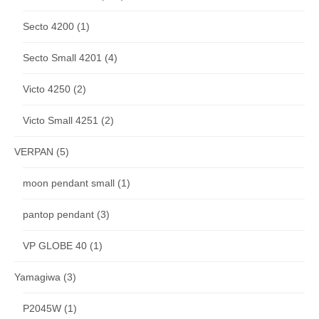
Secto 4200
(1)
Secto Small 4201
(4)
Victo 4250
(2)
Victo Small 4251
(2)
VERPAN
(5)
moon pendant small
(1)
pantop pendant
(3)
VP GLOBE 40
(1)
Yamagiwa
(3)
P2045W
(1)