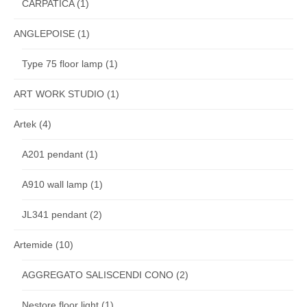
CARPATICA
(1)
ANGLEPOISE
(1)
Type 75 floor lamp
(1)
ART WORK STUDIO
(1)
Artek
(4)
A201 pendant
(1)
A910 wall lamp
(1)
JL341 pendant
(2)
Artemide
(10)
AGGREGATO SALISCENDI CONO
(2)
Nestore floor light
(1)