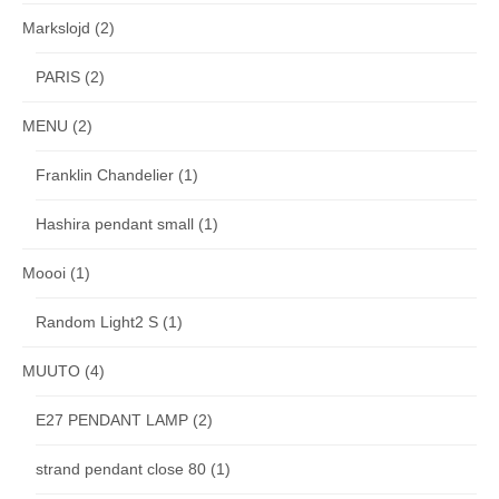
Markslojd
(2)
PARIS
(2)
MENU
(2)
Franklin Chandelier
(1)
Hashira pendant small
(1)
Moooi
(1)
Random Light2 S
(1)
MUUTO
(4)
E27 PENDANT LAMP
(2)
strand pendant close 80
(1)