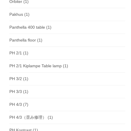
Orbiter
(1)
Pakhus
(1)
Panthella 400 table
(1)
Panthella floor
(1)
PH 2/1
(1)
PH 2/1 Kiplampe Table lamp
(1)
PH 3/2
(1)
PH 3/3
(1)
PH 4/3
(7)
PH 4/3（歪み修理）
(1)
PH Kontrast
(1)