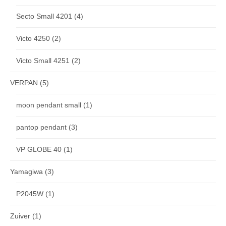
Secto Small 4201
(4)
Victo 4250
(2)
Victo Small 4251
(2)
VERPAN
(5)
moon pendant small
(1)
pantop pendant
(3)
VP GLOBE 40
(1)
Yamagiwa
(3)
P2045W
(1)
Zuiver
(1)