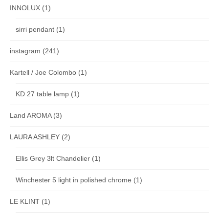
INNOLUX
(1)
sirri pendant
(1)
instagram
(241)
Kartell / Joe Colombo
(1)
KD 27 table lamp
(1)
Land AROMA
(3)
LAURA ASHLEY
(2)
Ellis Grey 3lt Chandelier
(1)
Winchester 5 light in polished chrome
(1)
LE KLINT
(1)