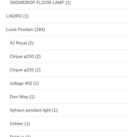
SNOWDROP FLOOR LAMP
(1)
LIADRO
(1)
Louis Poulsen
(184)
AJ Royal
(2)
Cirque φ150
(2)
Cirque φ220
(2)
collage 450
(1)
Doo-Wop
(1)
Nyhavn pendant light
(1)
Orbiter
(1)
Pakhus
(1)