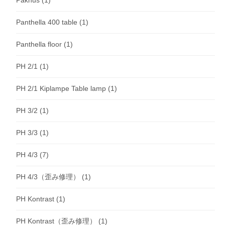
Panthella 400 table
(1)
Panthella floor
(1)
PH 2/1
(1)
PH 2/1 Kiplampe Table lamp
(1)
PH 3/2
(1)
PH 3/3
(1)
PH 4/3
(7)
PH 4/3（歪み修理）
(1)
PH Kontrast
(1)
PH Kontrast（歪み修理）
(1)