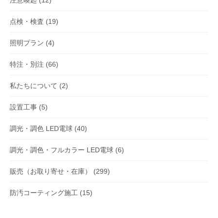
点検・検査
(19)
照明プラン
(4)
特注・別注
(66)
私たちについて
(2)
設置工事
(5)
調光・調色 LED電球
(40)
調光・調色・フルカラー LED電球
(6)
販売（お取り寄せ・在庫）
(299)
防汚コーティング施工
(15)