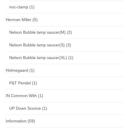
noc-clamp
(1)
Herman Miller
(5)
Nelson Bubble lamp saucer(M)
(2)
Nelson Bubble lamp saucer(S)
(3)
Nelson Bubble lamp saucer(XL)
(1)
Holmegaard
(1)
P&T Pendel
(1)
IN Common With
(1)
UP Down Sconce
(1)
Information
(59)