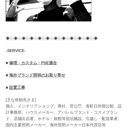
◆◇◆◇◆◇◆◇◆◇◆◇◆◇◆◇◆◇◆◇◆◇◆
-SERVICE-
■
修理・カスタム・PSE適合
■
海外ブランド照明のお取り寄せ
■
設置工事
[主な依頼先さま]
個人、インテリアショップ、商社、官公庁、各駐日外国公館、設
計事務所、ハウスメーカー、アパレルブランド・コスメブラン
ド、店舗出店者、ホテル・旅館等宿泊施設、引越し・配送業者、
国内主要照明メーカー、海外照明メーカー日本代理店等