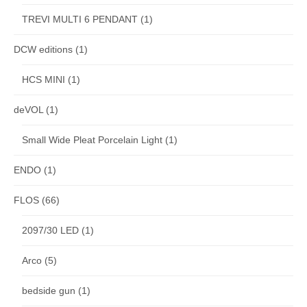
TREVI MULTI 6 PENDANT
(1)
DCW editions
(1)
HCS MINI
(1)
deVOL
(1)
Small Wide Pleat Porcelain Light
(1)
ENDO
(1)
FLOS
(66)
2097/30 LED
(1)
Arco
(5)
bedside gun
(1)