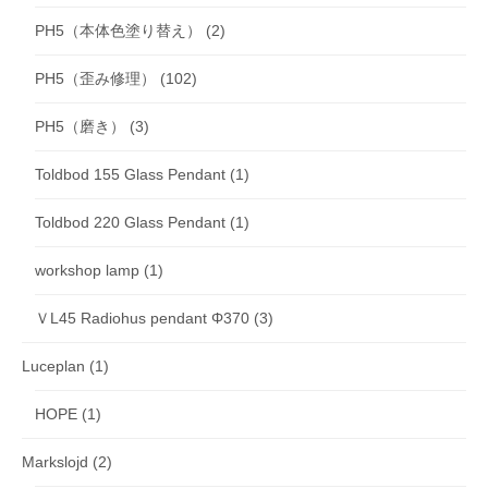
PH5（本体色塗り替え）
(2)
PH5（歪み修理）
(102)
PH5（磨き）
(3)
Toldbod 155 Glass Pendant
(1)
Toldbod 220 Glass Pendant
(1)
workshop lamp
(1)
ＶL45 Radiohus pendant Φ370
(3)
Luceplan
(1)
HOPE
(1)
Markslojd
(2)