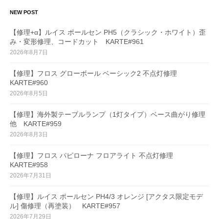
NEW POST
【修理+α】ルイス ポールセン PH5（クラシック・ホワイト）歪
み・変形修理、コードカット KARTE#961
2026年8月7日
【修理】フロス グローボール ベーシック2 不点灯修理
KARTE#960
2026年8月5日
【修理】海外製テーブルランプ（1灯タイプ）ベース曲がり修理
他 KARTE#959
2026年8月3日
【修理】フロス パピローナ フロアライト 不点灯修理
KARTE#958
2026年7月31日
【修理】ルイス ポールセン PH4/3 オレンジ [アクタス限定モデ
ル] 傷修理（再塗装） KARTE#957
2026年7月29日