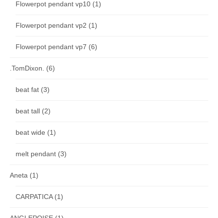
Flowerpot pendant vp10
(1)
Flowerpot pendant vp2
(1)
Flowerpot pendant vp7
(6)
.TomDixon.
(6)
beat fat
(3)
beat tall
(2)
beat wide
(1)
melt pendant
(3)
Aneta
(1)
CARPATICA
(1)
ANGLEPOISE
(1)