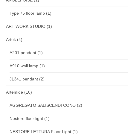
Type 75 floor lamp
(1)
ART WORK STUDIO
(1)
Artek
(4)
A201 pendant
(1)
A910 wall lamp
(1)
JL341 pendant
(2)
Artemide
(10)
AGGREGATO SALISCENDI CONO
(2)
Nestore floor light
(1)
NESTORE LETTURA Floor Light
(1)