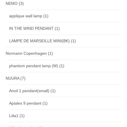
NEMO
(3)
applique wall lamp
(1)
IN THE WIND PENDANT
(1)
LAMPE DE MARSEILLE MINI(BK)
(1)
Normann Copenhagen
(1)
phantom pendant lamp (M)
(1)
NUURA
(7)
Anoil 1 pendant(small)
(1)
Apiales 9 pendant
(1)
Liila1
(1)