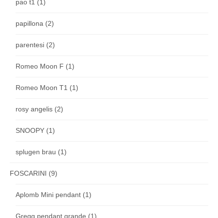
pao t1
(1)
papillona
(2)
parentesi
(2)
Romeo Moon F
(1)
Romeo Moon T1
(1)
rosy angelis
(2)
SNOOPY
(1)
splugen brau
(1)
FOSCARINI
(9)
Aplomb Mini pendant
(1)
Gregg pendant grande
(1)