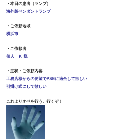
・本日の患者（ランプ）
海外製ペンダントランプ
・ご依頼地域
横浜市
・ご依頼者
個人 Ｋ 様
・症状・ご依頼内容
工務店様からの要望でPSEに適合して欲しい
引掛け式にして欲しい
これより
オペ
を行う、
行くぞ！