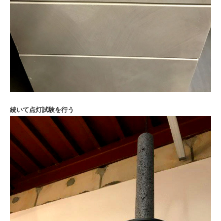
続いて点灯試験を行う