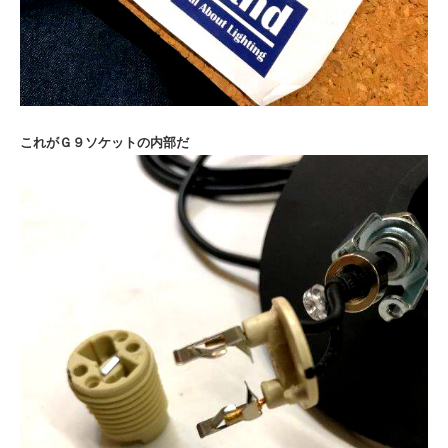
これがＧ９ソケットの内部だ