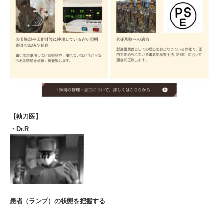
【執刀医】
・Dr.R
患者（ランプ）の状態を把握する