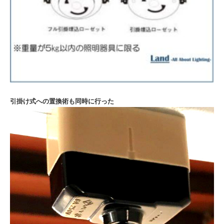
引掛け式への置換術も同時に行った