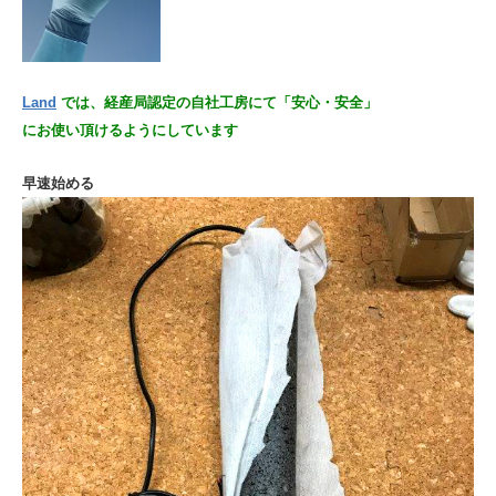
Land
では、経産局認定の自社工房にて
「安心・安全」
にお使い頂けるように
しています
早速始める