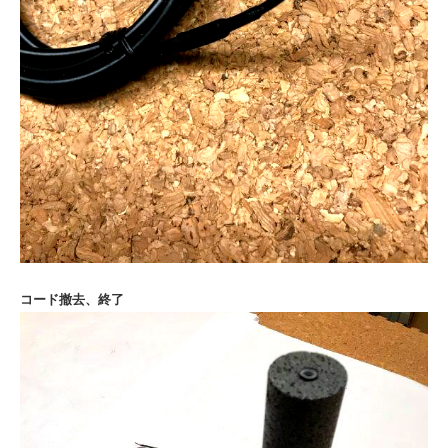
コード撤去、終了