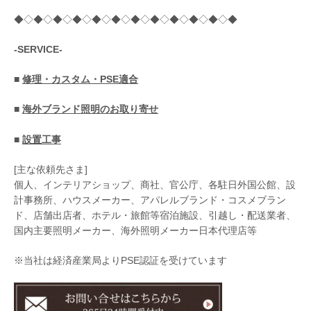
◆◇◆◇◆◇◆◇◆◇◆◇◆◇◆◇◆◇◆◇◆◇◆
-SERVICE-
■
修理・カスタム・PSE適合
■
海外ブランド照明のお取り寄せ
■
設置工事
[主な依頼先さま]
個人、インテリアショップ、商社、官公庁、各駐日外国公館、設
計事務所、ハウスメーカー、アパレルブランド・コスメブラン
ド、店舗出店者、ホテル・旅館等宿泊施設、引越し・配送業者、
国内主要照明メーカー、海外照明メーカー日本代理店等
※当社は経済産業局よりPSE認証を受けています