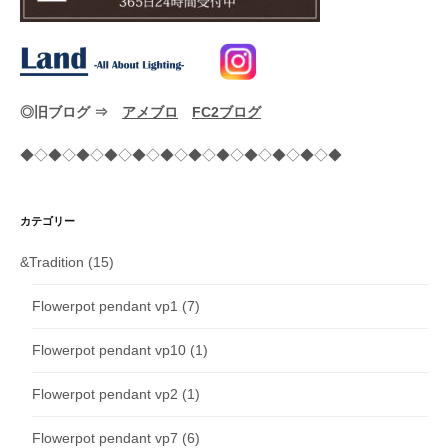
◎旧ブログ ⇒
アメブロ
FC2ブログ
◆◇◆◇◆◇◆◇◆◇◆◇◆◇◆◇◆◇◆◇◆◇◆
カテゴリー
&Tradition
(15)
Flowerpot pendant vp1
(7)
Flowerpot pendant vp10
(1)
Flowerpot pendant vp2
(1)
Flowerpot pendant vp7
(6)