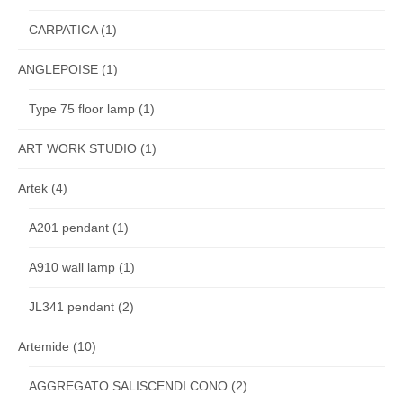
CARPATICA
(1)
ANGLEPOISE
(1)
Type 75 floor lamp
(1)
ART WORK STUDIO
(1)
Artek
(4)
A201 pendant
(1)
A910 wall lamp
(1)
JL341 pendant
(2)
Artemide
(10)
AGGREGATO SALISCENDI CONO
(2)