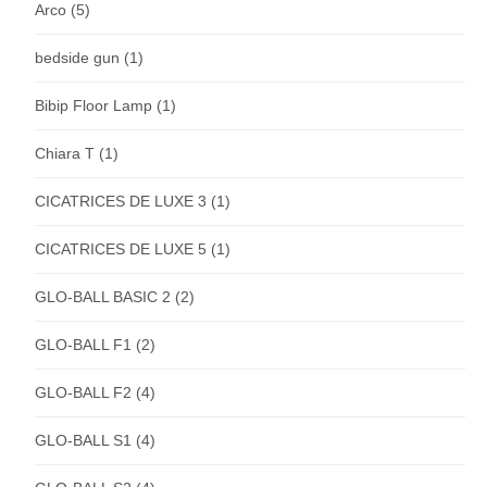
Arco
(5)
bedside gun
(1)
Bibip Floor Lamp
(1)
Chiara T
(1)
CICATRICES DE LUXE 3
(1)
CICATRICES DE LUXE 5
(1)
GLO-BALL BASIC 2
(2)
GLO-BALL F1
(2)
GLO-BALL F2
(4)
GLO-BALL S1
(4)