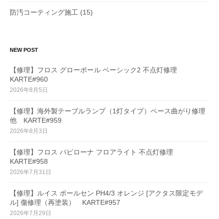
防汚コーティング施工
(15)
NEW POST
【修理】フロス グローボール ベーシック2 不点灯修理
KARTE#960
2026年8月5日
【修理】海外製テーブルランプ（1灯タイプ）ベース曲がり修理
他 KARTE#959
2026年8月3日
【修理】フロス パピローナ フロアライト 不点灯修理
KARTE#958
2026年7月31日
【修理】ルイス ポールセン PH4/3 オレンジ [アクタス限定モデ
ル] 傷修理（再塗装） KARTE#957
2026年7月29日