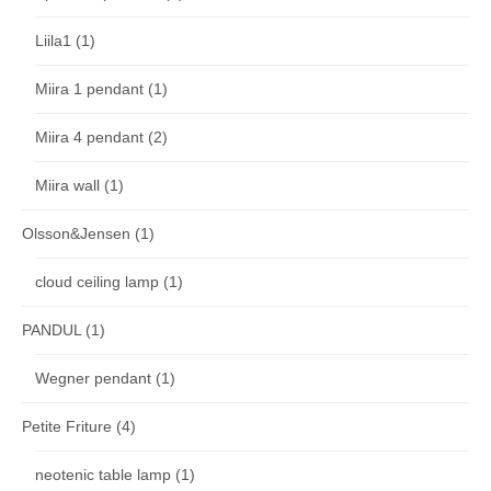
Liila1
(1)
Miira 1 pendant
(1)
Miira 4 pendant
(2)
Miira wall
(1)
Olsson&Jensen
(1)
cloud ceiling lamp
(1)
PANDUL
(1)
Wegner pendant
(1)
Petite Friture
(4)
neotenic table lamp
(1)