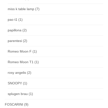
miss k table lamp
(7)
pao t1
(1)
papillona
(2)
parentesi
(2)
Romeo Moon F
(1)
Romeo Moon T1
(1)
rosy angelis
(2)
SNOOPY
(1)
splugen brau
(1)
FOSCARINI
(9)