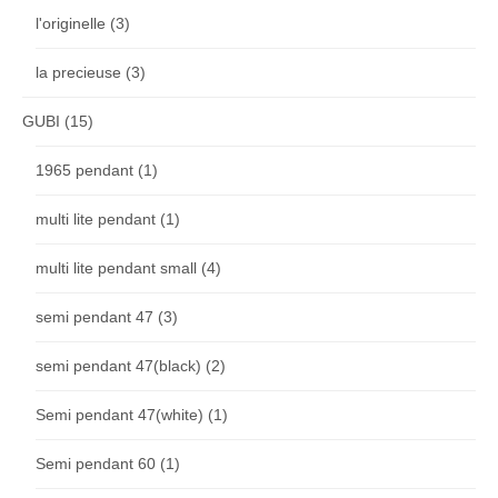
l'originelle
(3)
la precieuse
(3)
GUBI
(15)
1965 pendant
(1)
multi lite pendant
(1)
multi lite pendant small
(4)
semi pendant 47
(3)
semi pendant 47(black)
(2)
Semi pendant 47(white)
(1)
Semi pendant 60
(1)