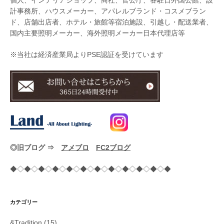
個人、インテリアショップ、商社、官公庁、各駐日外国公館、設
計事務所、ハウスメーカー、アパレルブランド・コスメブラン
ド、店舗出店者、ホテル・旅館等宿泊施設、引越し・配送業者、
国内主要照明メーカー、海外照明メーカー日本代理店等
※当社は経済産業局よりPSE認証を受けています
◎旧ブログ ⇒
アメブロ
FC2ブログ
◆◇◆◇◆◇◆◇◆◇◆◇◆◇◆◇◆◇◆◇◆◇◆
カテゴリー
&Tradition
(15)