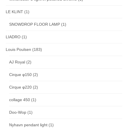
LE KLINT
(1)
SNOWDROP FLOOR LAMP
(1)
LIADRO
(1)
Louis Poulsen
(183)
AJ Royal
(2)
Cirque φ150
(2)
Cirque φ220
(2)
collage 450
(1)
Doo-Wop
(1)
Nyhavn pendant light
(1)