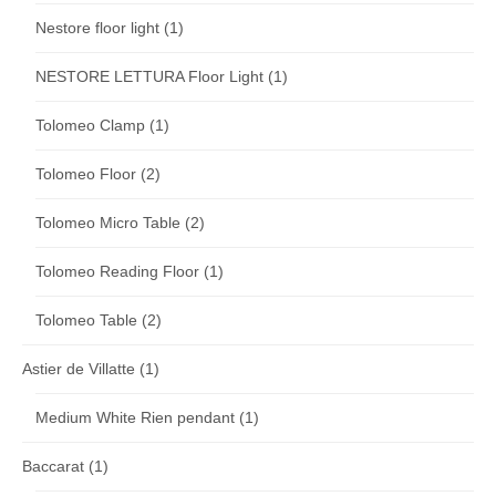
Nestore floor light
(1)
NESTORE LETTURA Floor Light
(1)
Tolomeo Clamp
(1)
Tolomeo Floor
(2)
Tolomeo Micro Table
(2)
Tolomeo Reading Floor
(1)
Tolomeo Table
(2)
Astier de Villatte
(1)
Medium White Rien pendant
(1)
Baccarat
(1)