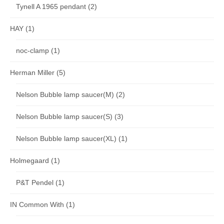
Tynell A 1965 pendant
(2)
HAY
(1)
noc-clamp
(1)
Herman Miller
(5)
Nelson Bubble lamp saucer(M)
(2)
Nelson Bubble lamp saucer(S)
(3)
Nelson Bubble lamp saucer(XL)
(1)
Holmegaard
(1)
P&T Pendel
(1)
IN Common With
(1)