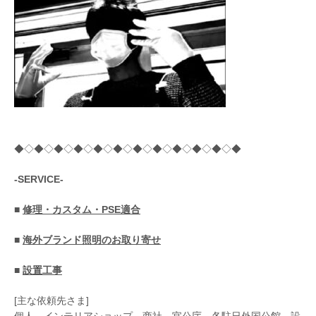
◆◇◆◇◆◇◆◇◆◇◆◇◆◇◆◇◆◇◆◇◆◇◆
-SERVICE-
■
修理・カスタム・PSE適合
■
海外ブランド照明のお取り寄せ
■
設置工事
[主な依頼先さま]