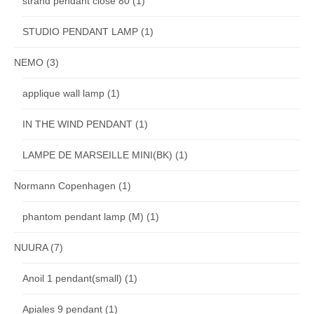
strand pendant close 80
(1)
STUDIO PENDANT LAMP
(1)
NEMO
(3)
applique wall lamp
(1)
IN THE WIND PENDANT
(1)
LAMPE DE MARSEILLE MINI(BK)
(1)
Normann Copenhagen
(1)
phantom pendant lamp (M)
(1)
NUURA
(7)
Anoil 1 pendant(small)
(1)
Apiales 9 pendant
(1)