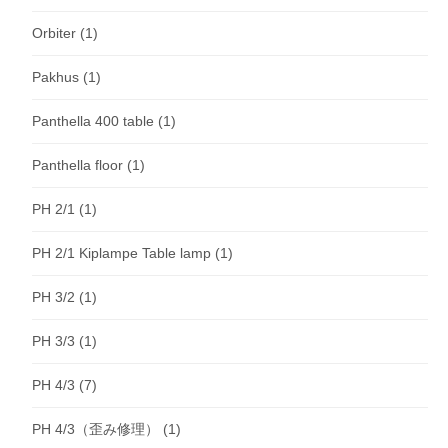
Orbiter
(1)
Pakhus
(1)
Panthella 400 table
(1)
Panthella floor
(1)
PH 2/1
(1)
PH 2/1 Kiplampe Table lamp
(1)
PH 3/2
(1)
PH 3/3
(1)
PH 4/3
(7)
PH 4/3（歪み修理）
(1)