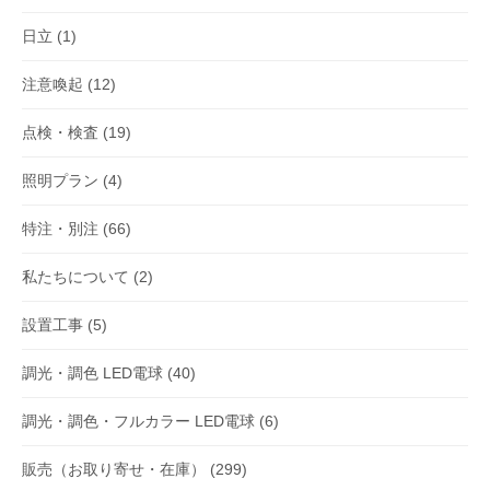
日立
(1)
注意喚起
(12)
点検・検査
(19)
照明プラン
(4)
特注・別注
(66)
私たちについて
(2)
設置工事
(5)
調光・調色 LED電球
(40)
調光・調色・フルカラー LED電球
(6)
販売（お取り寄せ・在庫）
(299)