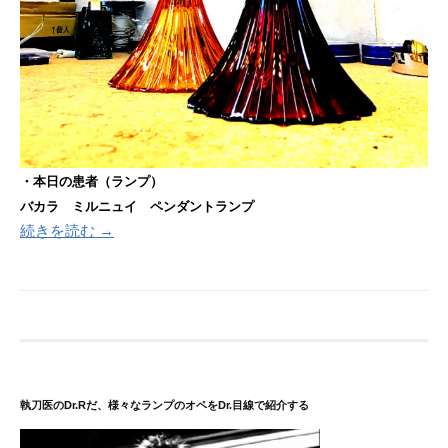
・本日の患者（ランプ）
バカラ ミルニュイ ペンダントランプ
続きを読む →
執刀医のDr.Rだ、様々なランプのオペをDr.目線で紹介する