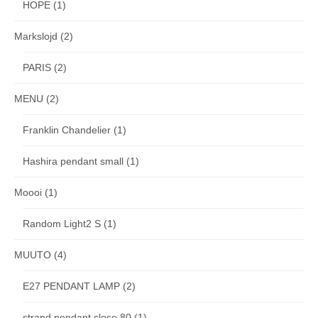
HOPE
(1)
Markslojd
(2)
PARIS
(2)
MENU
(2)
Franklin Chandelier
(1)
Hashira pendant small
(1)
Moooi
(1)
Random Light2 S
(1)
MUUTO
(4)
E27 PENDANT LAMP
(2)
strand pendant close 80
(1)