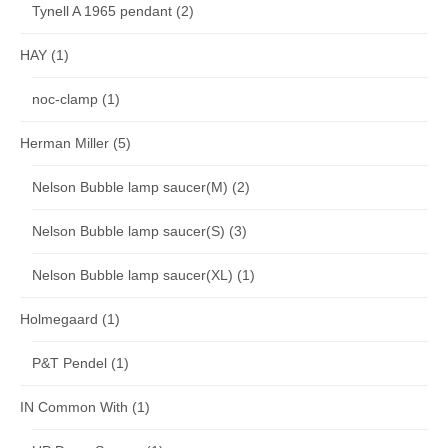
Tynell A 1965 pendant
(2)
HAY
(1)
noc-clamp
(1)
Herman Miller
(5)
Nelson Bubble lamp saucer(M)
(2)
Nelson Bubble lamp saucer(S)
(3)
Nelson Bubble lamp saucer(XL)
(1)
Holmegaard
(1)
P&T Pendel
(1)
IN Common With
(1)