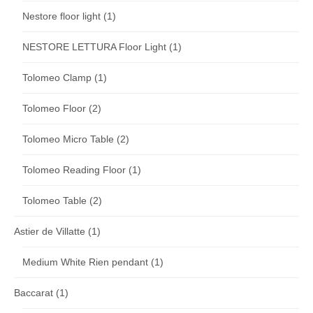
Nestore floor light
(1)
NESTORE LETTURA Floor Light
(1)
Tolomeo Clamp
(1)
Tolomeo Floor
(2)
Tolomeo Micro Table
(2)
Tolomeo Reading Floor
(1)
Tolomeo Table
(2)
Astier de Villatte
(1)
Medium White Rien pendant
(1)
Baccarat
(1)