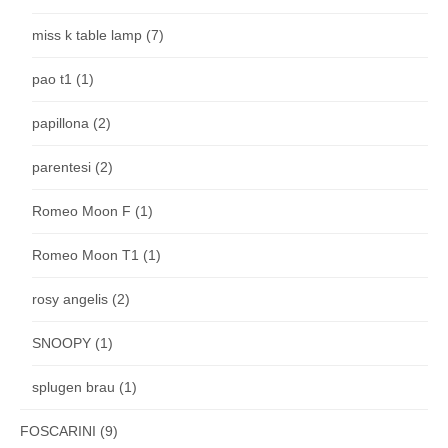
miss k table lamp
(7)
pao t1
(1)
papillona
(2)
parentesi
(2)
Romeo Moon F
(1)
Romeo Moon T1
(1)
rosy angelis
(2)
SNOOPY
(1)
splugen brau
(1)
FOSCARINI
(9)