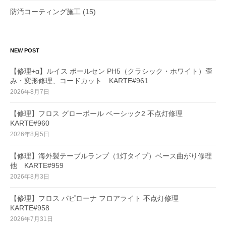
防汚コーティング施工
(15)
NEW POST
【修理+α】ルイス ポールセン PH5（クラシック・ホワイト）歪
み・変形修理、コードカット KARTE#961
2026年8月7日
【修理】フロス グローボール ベーシック2 不点灯修理
KARTE#960
2026年8月5日
【修理】海外製テーブルランプ（1灯タイプ）ベース曲がり修理
他 KARTE#959
2026年8月3日
【修理】フロス パピローナ フロアライト 不点灯修理
KARTE#958
2026年7月31日