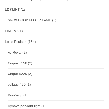
LE KLINT
(1)
SNOWDROP FLOOR LAMP
(1)
LIADRO
(1)
Louis Poulsen
(184)
AJ Royal
(2)
Cirque φ150
(2)
Cirque φ220
(2)
collage 450
(1)
Doo-Wop
(1)
Nyhavn pendant light
(1)