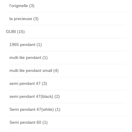
l'originelle
(3)
la precieuse
(3)
GUBI
(15)
1965 pendant
(1)
multi lite pendant
(1)
multi lite pendant small
(4)
semi pendant 47
(3)
semi pendant 47(black)
(2)
Semi pendant 47(white)
(1)
Semi pendant 60
(1)