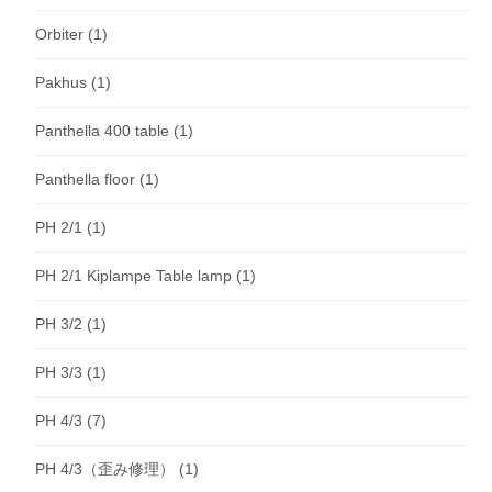
Orbiter
(1)
Pakhus
(1)
Panthella 400 table
(1)
Panthella floor
(1)
PH 2/1
(1)
PH 2/1 Kiplampe Table lamp
(1)
PH 3/2
(1)
PH 3/3
(1)
PH 4/3
(7)
PH 4/3（歪み修理）
(1)