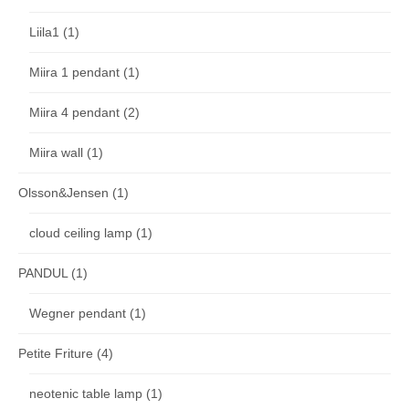
Liila1
(1)
Miira 1 pendant
(1)
Miira 4 pendant
(2)
Miira wall
(1)
Olsson&Jensen
(1)
cloud ceiling lamp
(1)
PANDUL
(1)
Wegner pendant
(1)
Petite Friture
(4)
neotenic table lamp
(1)