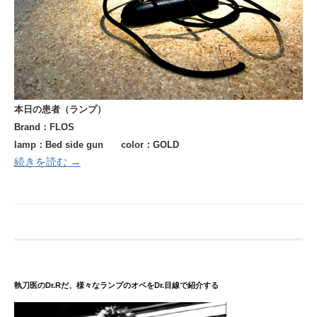
本日の患者（ランプ）
Brand：FLOS
lamp：Bed side gun color：GOLD
続きを読む →
執刀医のDr.Rだ、様々なランプのオペをDr.目線で紹介する