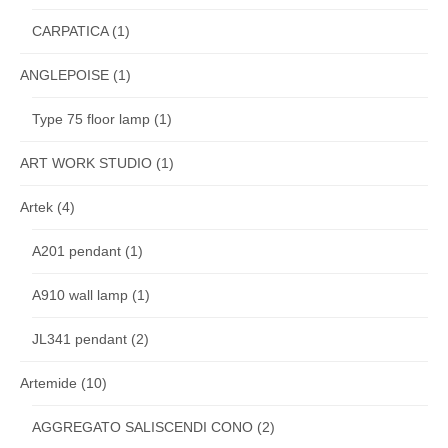
CARPATICA
(1)
ANGLEPOISE
(1)
Type 75 floor lamp
(1)
ART WORK STUDIO
(1)
Artek
(4)
A201 pendant
(1)
A910 wall lamp
(1)
JL341 pendant
(2)
Artemide
(10)
AGGREGATO SALISCENDI CONO
(2)