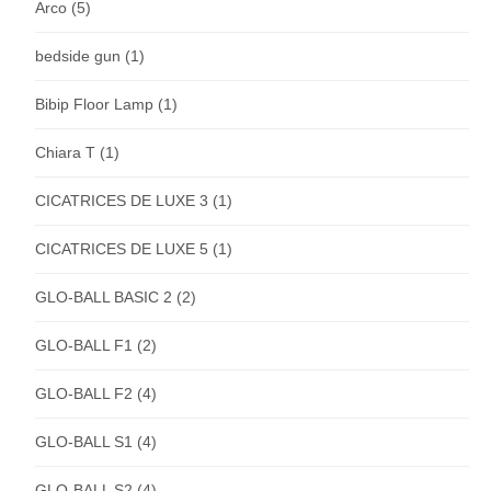
Arco
(5)
bedside gun
(1)
Bibip Floor Lamp
(1)
Chiara T
(1)
CICATRICES DE LUXE 3
(1)
CICATRICES DE LUXE 5
(1)
GLO-BALL BASIC 2
(2)
GLO-BALL F1
(2)
GLO-BALL F2
(4)
GLO-BALL S1
(4)
GLO-BALL S2
(4)