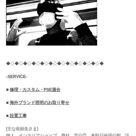
◆◇◆◇◆◇◆◇◆◇◆◇◆◇◆◇◆◇◆◇◆◇◆
-SERVICE-
■
修理・カスタム・PSE適合
■
海外ブランド照明のお取り寄せ
■
設置工事
[主な依頼先さま]
個人、インテリアショップ、商社、官公庁、各駐日外国公館、設