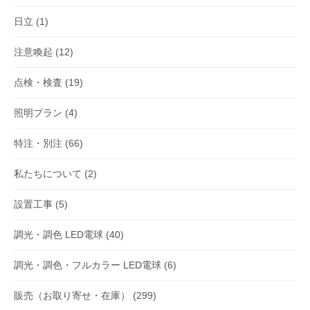
日立
(1)
注意喚起
(12)
点検・検査
(19)
照明プラン
(4)
特注・別注
(66)
私たちについて
(2)
設置工事
(5)
調光・調色 LED電球
(40)
調光・調色・フルカラー LED電球
(6)
販売（お取り寄せ・在庫）
(299)