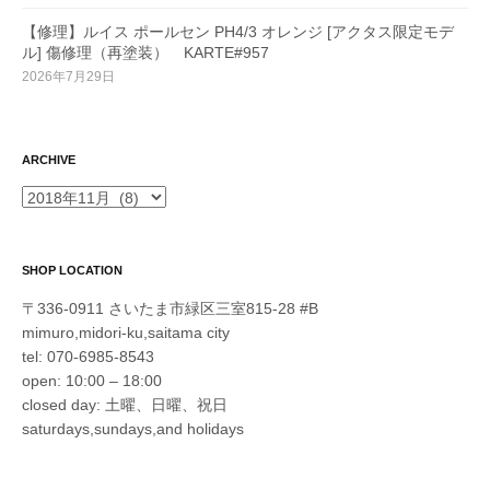
【修理】ルイス ポールセン PH4/3 オレンジ [アクタス限定モデ
ル] 傷修理（再塗装） KARTE#957
2026年7月29日
ARCHIVE
ARCHIVE
SHOP LOCATION
〒336-0911 さいたま市緑区三室815-28 #B
mimuro,midori-ku,saitama city
tel: 070-6985-8543
open: 10:00 – 18:00
closed day: 土曜、日曜、祝日
saturdays,sundays,and holidays