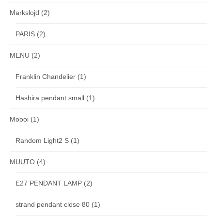
Markslojd
(2)
PARIS
(2)
MENU
(2)
Franklin Chandelier
(1)
Hashira pendant small
(1)
Moooi
(1)
Random Light2 S
(1)
MUUTO
(4)
E27 PENDANT LAMP
(2)
strand pendant close 80
(1)