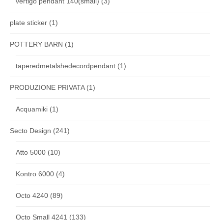
vertigo pendant 140(small)
(3)
plate sticker
(1)
POTTERY BARN
(1)
taperedmetalshedecordpendant
(1)
PRODUZIONE PRIVATA
(1)
Acquamiki
(1)
Secto Design
(241)
Atto 5000
(10)
Kontro 6000
(4)
Octo 4240
(89)
Octo Small 4241
(133)