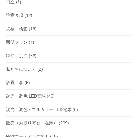
日立
(1)
注意喚起
(12)
点検・検査
(19)
照明プラン
(4)
特注・別注
(66)
私たちについて
(2)
設置工事
(5)
調光・調色 LED電球
(40)
調光・調色・フルカラー LED電球
(6)
販売（お取り寄せ・在庫）
(299)
防汚コーティング施工
(15)