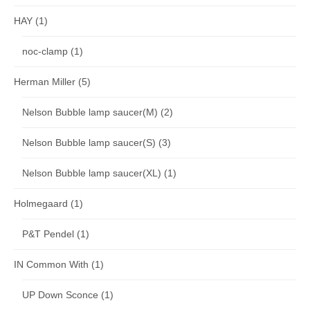
HAY
(1)
noc-clamp
(1)
Herman Miller
(5)
Nelson Bubble lamp saucer(M)
(2)
Nelson Bubble lamp saucer(S)
(3)
Nelson Bubble lamp saucer(XL)
(1)
Holmegaard
(1)
P&T Pendel
(1)
IN Common With
(1)
UP Down Sconce
(1)