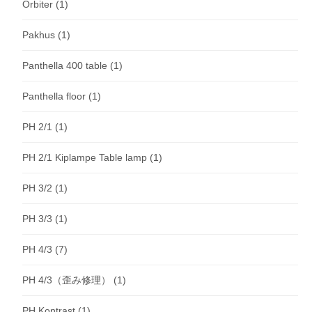
Orbiter
(1)
Pakhus
(1)
Panthella 400 table
(1)
Panthella floor
(1)
PH 2/1
(1)
PH 2/1 Kiplampe Table lamp
(1)
PH 3/2
(1)
PH 3/3
(1)
PH 4/3
(7)
PH 4/3（歪み修理）
(1)
PH Kontrast
(1)