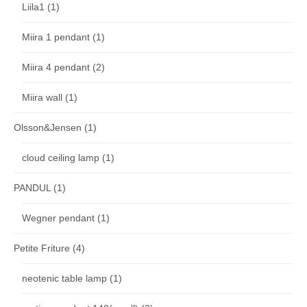
Liila1
(1)
Miira 1 pendant
(1)
Miira 4 pendant
(2)
Miira wall
(1)
Olsson&Jensen
(1)
cloud ceiling lamp
(1)
PANDUL
(1)
Wegner pendant
(1)
Petite Friture
(4)
neotenic table lamp
(1)