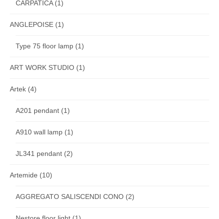
CARPATICA
(1)
ANGLEPOISE
(1)
Type 75 floor lamp
(1)
ART WORK STUDIO
(1)
Artek
(4)
A201 pendant
(1)
A910 wall lamp
(1)
JL341 pendant
(2)
Artemide
(10)
AGGREGATO SALISCENDI CONO
(2)
Nestore floor light
(1)