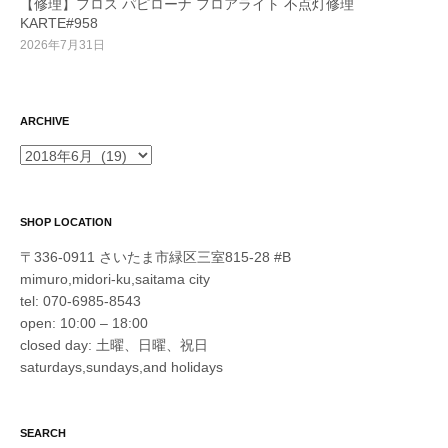
【修理】フロス パピローナ フロアライト 不点灯修理
KARTE#958
2026年7月31日
ARCHIVE
ARCHIVE
SHOP LOCATION
〒336-0911 さいたま市緑区三室815-28 #B
mimuro,midori-ku,saitama city
tel: 070-6985-8543
open: 10:00 – 18:00
closed day: 土曜、日曜、祝日
saturdays,sundays,and holidays
SEARCH