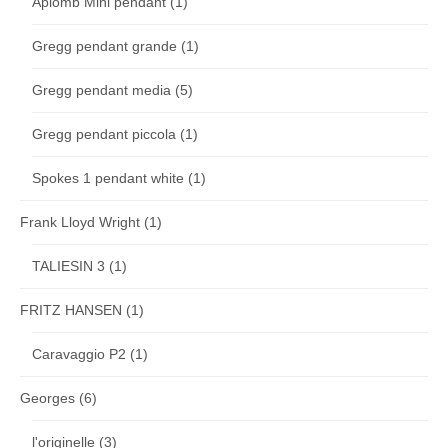
Aplomb Mini pendant
(1)
Gregg pendant grande
(1)
Gregg pendant media
(5)
Gregg pendant piccola
(1)
Spokes 1 pendant white
(1)
Frank Lloyd Wright
(1)
TALIESIN 3
(1)
FRITZ HANSEN
(1)
Caravaggio P2
(1)
Georges
(6)
l'originelle
(3)