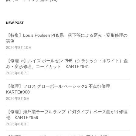
NEW POST
【特集】Louis Poulsen PH5系 落下等による歪み・変形修理の
実例
2026年8月10日
【修理+α】ルイス ポールセン PH5（クラシック・ホワイト）歪
み・変形修理、コードカット KARTE#961
2026年8月7日
【修理】フロス グローボール ベーシック2 不点灯修理
KARTE#960
2026年8月5日
【修理】海外製テーブルランプ（1灯タイプ）ベース曲がり修理
他 KARTE#959
2026年8月3日