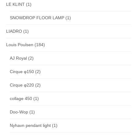
LE KLINT
(1)
SNOWDROP FLOOR LAMP
(1)
LIADRO
(1)
Louis Poulsen
(184)
AJ Royal
(2)
Cirque φ150
(2)
Cirque φ220
(2)
collage 450
(1)
Doo-Wop
(1)
Nyhavn pendant light
(1)