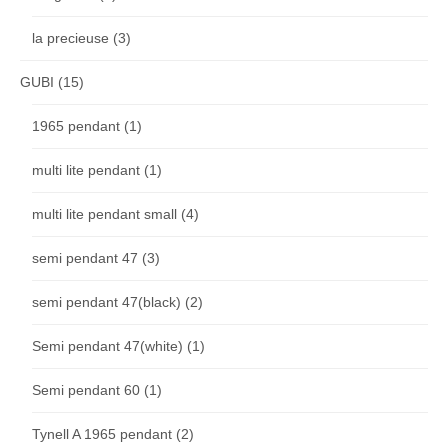
la precieuse
(3)
GUBI
(15)
1965 pendant
(1)
multi lite pendant
(1)
multi lite pendant small
(4)
semi pendant 47
(3)
semi pendant 47(black)
(2)
Semi pendant 47(white)
(1)
Semi pendant 60
(1)
Tynell A 1965 pendant
(2)