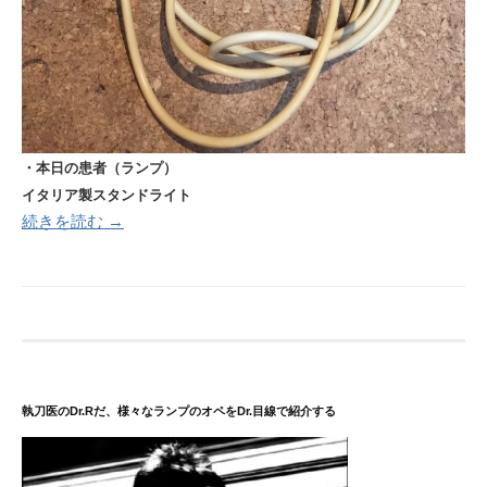
・本日の患者（ランプ）
イタリア製スタンドライト
続きを読む →
執刀医のDr.Rだ、様々なランプのオペをDr.目線で紹介する