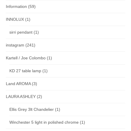
Information
(59)
INNOLUX
(1)
sirri pendant
(1)
instagram
(241)
Kartell / Joe Colombo
(1)
KD 27 table lamp
(1)
Land AROMA
(3)
LAURA ASHLEY
(2)
Ellis Grey 3lt Chandelier
(1)
Winchester 5 light in polished chrome
(1)