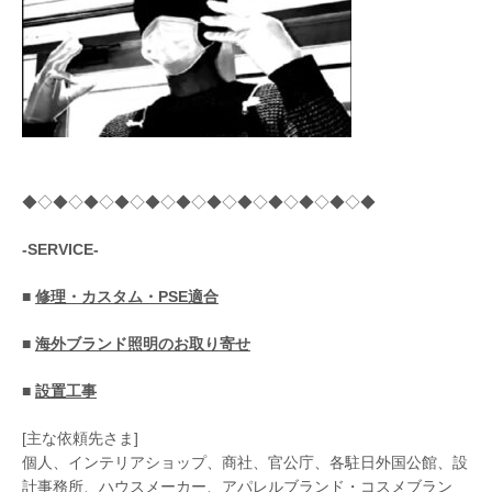
◆◇◆◇◆◇◆◇◆◇◆◇◆◇◆◇◆◇◆◇◆◇◆
-SERVICE-
■
修理・カスタム・PSE適合
■
海外ブランド照明のお取り寄せ
■
設置工事
[主な依頼先さま]
個人、インテリアショップ、商社、官公庁、各駐日外国公館、設
計事務所、ハウスメーカー、アパレルブランド・コスメブラン