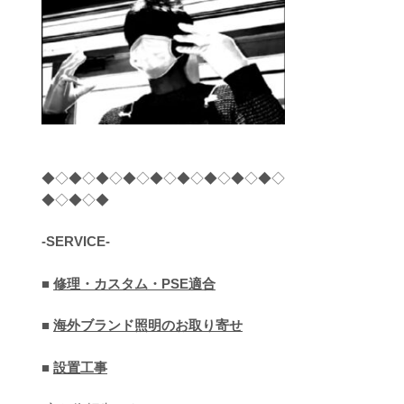
◆◇◆◇◆◇◆◇◆◇◆◇◆◇◆◇◆◇
◆◇◆◇◆
-SERVICE-
■
修理・カスタム・PSE適合
■
海外ブランド照明のお取り寄せ
■
設置工事