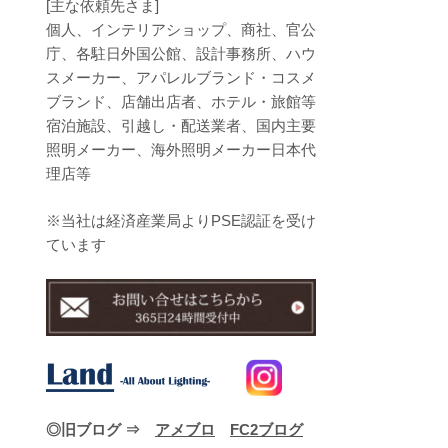
[主な依頼先さま]
個人、インテリアショップ、商社、官公
庁、各駐日外国公館、設計事務所、ハウ
スメーカー、アパレルブランド・コスメ
ブランド、店舗出店者、ホテル・旅館等
宿泊施設、引越し・配送業者、国内主要
照明メーカー、海外照明メーカー日本代
理店等
※当社は経済産業局よりPSE認証を受け
ています
◎旧ブログ ⇒
アメブロ
FC2ブログ