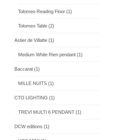
Tolomeo Reading Floor
(1)
Tolomeo Table
(2)
Astier de Villatte
(1)
Medium White Rien pendant
(1)
Baccarat
(1)
MILLE NUITS
(1)
CTO LIGHTING
(1)
TREVI MULTI 6 PENDANT
(1)
DCW editions
(1)