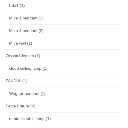
Liila1
(1)
Miira 1 pendant
(1)
Miira 4 pendant
(2)
Miira wall
(1)
Olsson&Jensen
(1)
cloud ceiling lamp
(1)
PANDUL
(1)
Wegner pendant
(1)
Petite Friture
(4)
neotenic table lamp
(1)