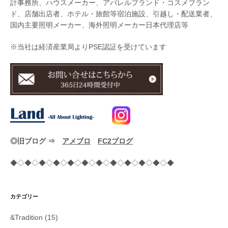
計事務所、ハウスメーカー、アパレルブランド・コスメブラン
ド、店舗出店者、ホテル・旅館等宿泊施設、引越し・配送業者、
国内主要照明メーカー、海外照明メーカー日本代理店等
※当社は経済産業局よりPSE認証を受けています
◎旧ブログ ⇒
アメブロ
FC2ブログ
◆◇◆◇◆◇◆◇◆◇◆◇◆◇◆◇◆◇◆◇◆◇◆
カテゴリー
&Tradition
(15)