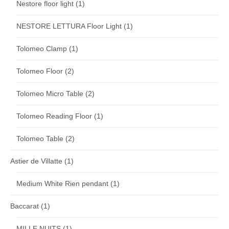
Nestore floor light
(1)
NESTORE LETTURA Floor Light
(1)
Tolomeo Clamp
(1)
Tolomeo Floor
(2)
Tolomeo Micro Table
(2)
Tolomeo Reading Floor
(1)
Tolomeo Table
(2)
Astier de Villatte
(1)
Medium White Rien pendant
(1)
Baccarat
(1)
MILLE NUITS
(1)