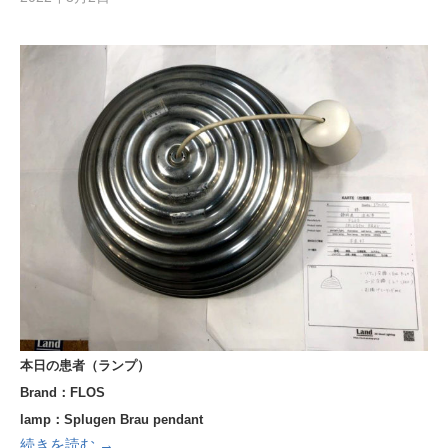
本日の患者（ランプ）
Brand：FLOS
lamp：Splugen Brau pendant
続きを読む →