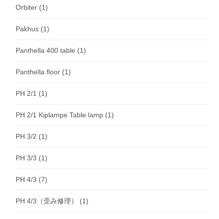
Orbiter
(1)
Pakhus
(1)
Panthella 400 table
(1)
Panthella floor
(1)
PH 2/1
(1)
PH 2/1 Kiplampe Table lamp
(1)
PH 3/2
(1)
PH 3/3
(1)
PH 4/3
(7)
PH 4/3（歪み修理）
(1)