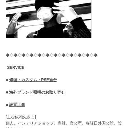
◆◇◆◇◆◇◆◇◆◇◆◇◆◇◆◇◆◇◆◇◆◇◆
-SERVICE-
■
修理・カスタム・PSE適合
■
海外ブランド照明のお取り寄せ
■
設置工事
[主な依頼先さま]
個人、インテリアショップ、商社、官公庁、各駐日外国公館、設