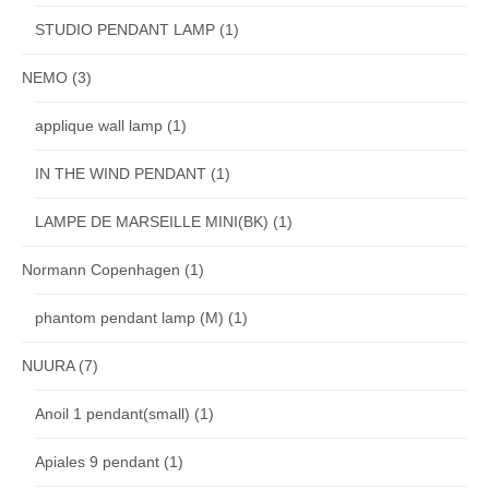
STUDIO PENDANT LAMP
(1)
NEMO
(3)
applique wall lamp
(1)
IN THE WIND PENDANT
(1)
LAMPE DE MARSEILLE MINI(BK)
(1)
Normann Copenhagen
(1)
phantom pendant lamp (M)
(1)
NUURA
(7)
Anoil 1 pendant(small)
(1)
Apiales 9 pendant
(1)