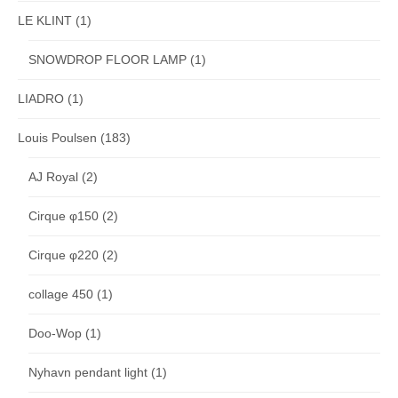
LE KLINT
(1)
SNOWDROP FLOOR LAMP
(1)
LIADRO
(1)
Louis Poulsen
(183)
AJ Royal
(2)
Cirque φ150
(2)
Cirque φ220
(2)
collage 450
(1)
Doo-Wop
(1)
Nyhavn pendant light
(1)