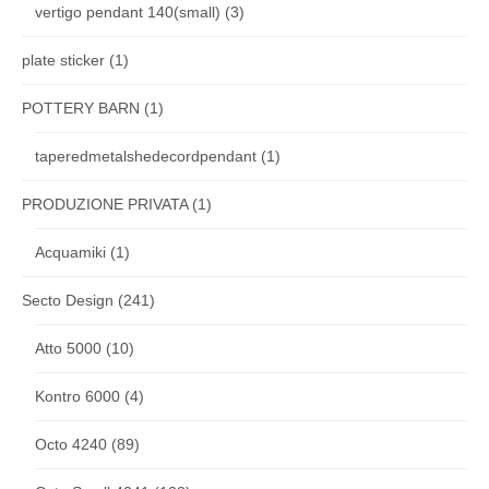
vertigo pendant 140(small)
(3)
plate sticker
(1)
POTTERY BARN
(1)
taperedmetalshedecordpendant
(1)
PRODUZIONE PRIVATA
(1)
Acquamiki
(1)
Secto Design
(241)
Atto 5000
(10)
Kontro 6000
(4)
Octo 4240
(89)