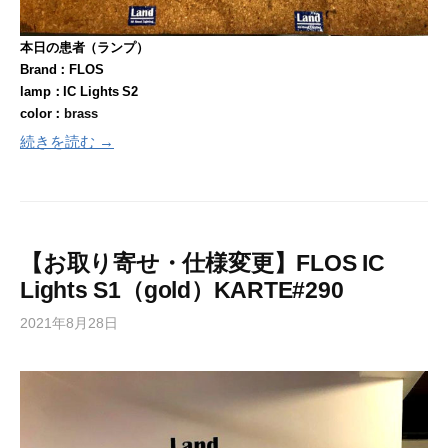
本日の患者（ランプ）
Brand：FLOS
lamp：IC Lights S2
color：
brass
続きを読む →
【お取り寄せ・仕様変更】FLOS IC
Lights S1（gold）KARTE#290
2021年8月28日