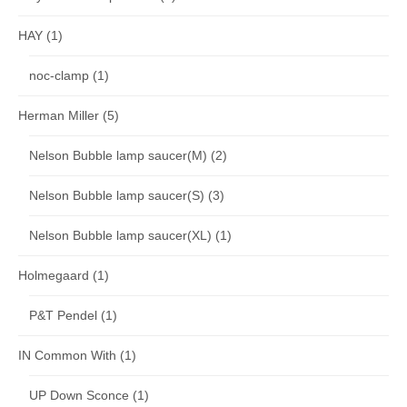
HAY
(1)
noc-clamp
(1)
Herman Miller
(5)
Nelson Bubble lamp saucer(M)
(2)
Nelson Bubble lamp saucer(S)
(3)
Nelson Bubble lamp saucer(XL)
(1)
Holmegaard
(1)
P&T Pendel
(1)
IN Common With
(1)
UP Down Sconce
(1)