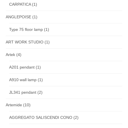
CARPATICA
(1)
ANGLEPOISE
(1)
Type 75 floor lamp
(1)
ART WORK STUDIO
(1)
Artek
(4)
A201 pendant
(1)
A910 wall lamp
(1)
JL341 pendant
(2)
Artemide
(10)
AGGREGATO SALISCENDI CONO
(2)