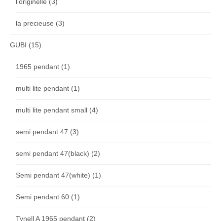
l'originelle
(3)
la precieuse
(3)
GUBI
(15)
1965 pendant
(1)
multi lite pendant
(1)
multi lite pendant small
(4)
semi pendant 47
(3)
semi pendant 47(black)
(2)
Semi pendant 47(white)
(1)
Semi pendant 60
(1)
Tynell A 1965 pendant
(2)