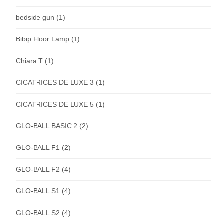
bedside gun
(1)
Bibip Floor Lamp
(1)
Chiara T
(1)
CICATRICES DE LUXE 3
(1)
CICATRICES DE LUXE 5
(1)
GLO-BALL BASIC 2
(2)
GLO-BALL F1
(2)
GLO-BALL F2
(4)
GLO-BALL S1
(4)
GLO-BALL S2
(4)