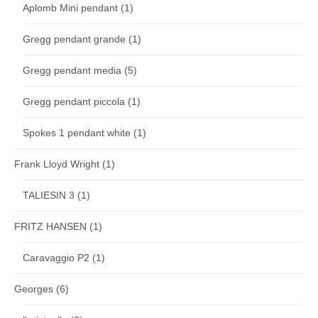
Aplomb Mini pendant
(1)
Gregg pendant grande
(1)
Gregg pendant media
(5)
Gregg pendant piccola
(1)
Spokes 1 pendant white
(1)
Frank Lloyd Wright
(1)
TALIESIN 3
(1)
FRITZ HANSEN
(1)
Caravaggio P2
(1)
Georges
(6)