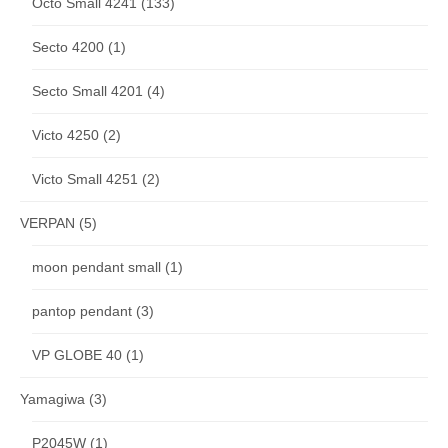
Octo Small 4241
(133)
Secto 4200
(1)
Secto Small 4201
(4)
Victo 4250
(2)
Victo Small 4251
(2)
VERPAN
(5)
moon pendant small
(1)
pantop pendant
(3)
VP GLOBE 40
(1)
Yamagiwa
(3)
P2045W
(1)