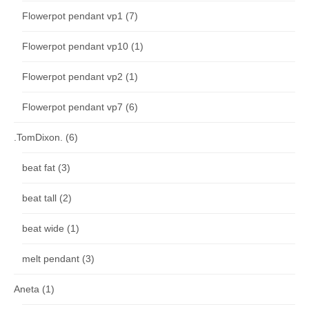
Flowerpot pendant vp1
(7)
Flowerpot pendant vp10
(1)
Flowerpot pendant vp2
(1)
Flowerpot pendant vp7
(6)
.TomDixon.
(6)
beat fat
(3)
beat tall
(2)
beat wide
(1)
melt pendant
(3)
Aneta
(1)