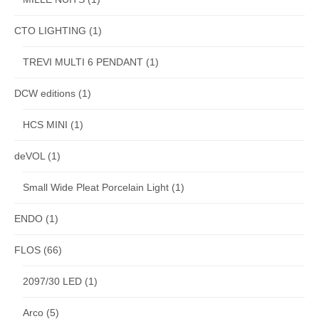
CTO LIGHTING
(1)
TREVI MULTI 6 PENDANT
(1)
DCW editions
(1)
HCS MINI
(1)
deVOL
(1)
Small Wide Pleat Porcelain Light
(1)
ENDO
(1)
FLOS
(66)
2097/30 LED
(1)
Arco
(5)