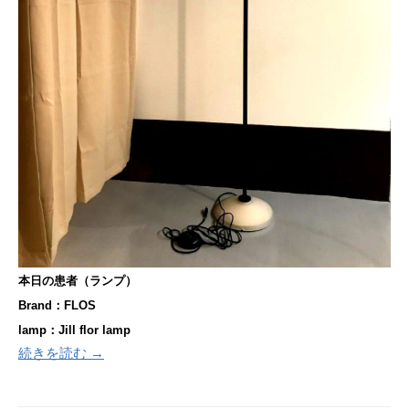
本日の患者（ランプ）
Brand：FLOS
lamp：Jill flor lamp
続きを読む →