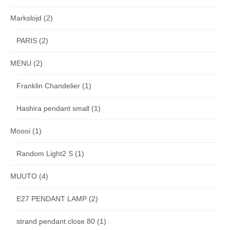
Markslojd
(2)
PARIS
(2)
MENU
(2)
Franklin Chandelier
(1)
Hashira pendant small
(1)
Moooi
(1)
Random Light2 S
(1)
MUUTO
(4)
E27 PENDANT LAMP
(2)
strand pendant close 80
(1)