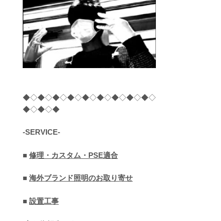
◆◇◆◇◆◇◆◇◆◇◆◇◆◇◆◇◆◇
◆◇◆◇◆
-SERVICE-
■
修理・カスタム・PSE適合
■
海外ブランド照明のお取り寄せ
■
設置工事