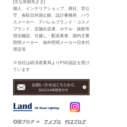
[主な依頼先さま]
個人、インテリアショップ、商社、官公
庁、各駐日外国公館、設計事務所、ハウ
スメーカー、アパレルブランド・コスメ
ブランド、店舗出店者、ホテル・旅館等
宿泊施設、引越し・配送業者、国内主要
照明メーカー、海外照明メーカー日本代
理店等
※当社は経済産業局よりPSE認証を受け
ています
◎旧ブログ ⇒
アメブロ
FC2ブログ