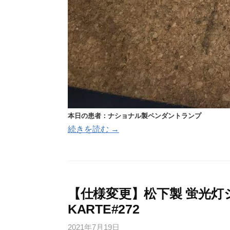
本日の患者：ナショナル製ペンダントランプ
続きを読む →
【仕様変更】松下製 蛍光灯
KARTE#272
2021年7月19日