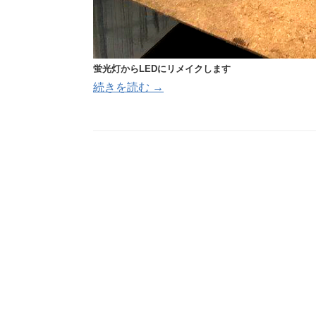
蛍光灯からLEDにリメイクします
続きを読む →