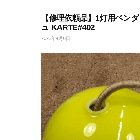
【修理依頼品】1灯用ペンダ
ュ KARTE#402
2022年4月6日