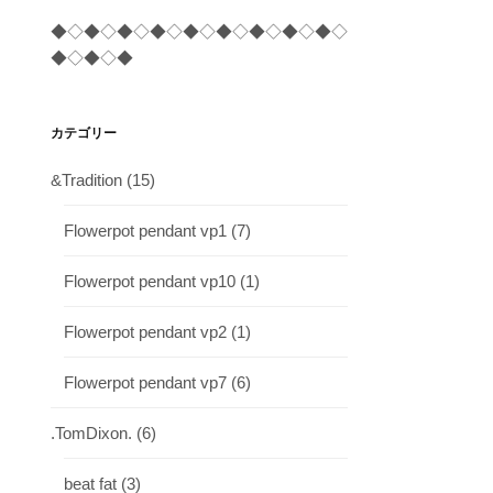
◆◇◆◇◆◇◆◇◆◇◆◇◆◇◆◇◆◇
◆◇◆◇◆
カテゴリー
&Tradition
(15)
Flowerpot pendant vp1
(7)
Flowerpot pendant vp10
(1)
Flowerpot pendant vp2
(1)
Flowerpot pendant vp7
(6)
.TomDixon.
(6)
beat fat
(3)