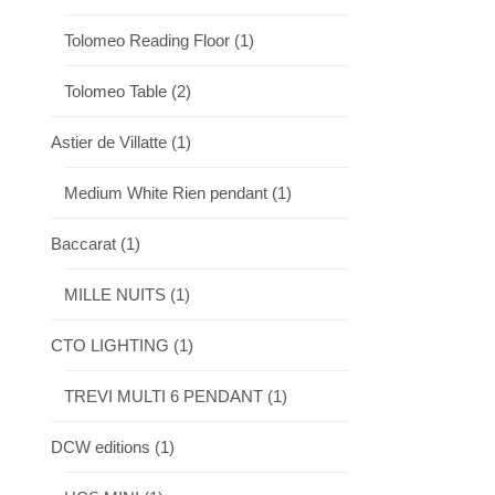
Tolomeo Reading Floor
(1)
Tolomeo Table
(2)
Astier de Villatte
(1)
Medium White Rien pendant
(1)
Baccarat
(1)
MILLE NUITS
(1)
CTO LIGHTING
(1)
TREVI MULTI 6 PENDANT
(1)
DCW editions
(1)