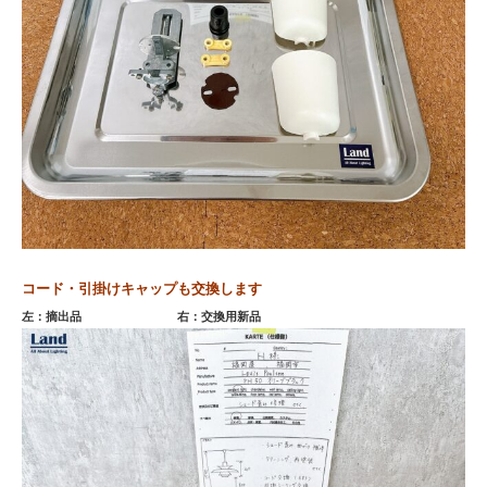
コード・引掛けキャップも交換します
左：摘出品 右：交換用新品