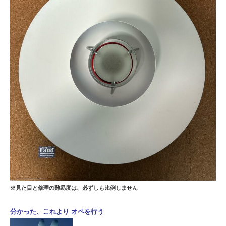
※
見た目と修理の難易度は、必ずしも比例し
ません
分かった、これより オペを行う