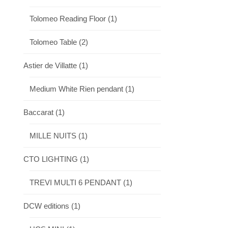
Tolomeo Reading Floor
(1)
Tolomeo Table
(2)
Astier de Villatte
(1)
Medium White Rien pendant
(1)
Baccarat
(1)
MILLE NUITS
(1)
CTO LIGHTING
(1)
TREVI MULTI 6 PENDANT
(1)
DCW editions
(1)