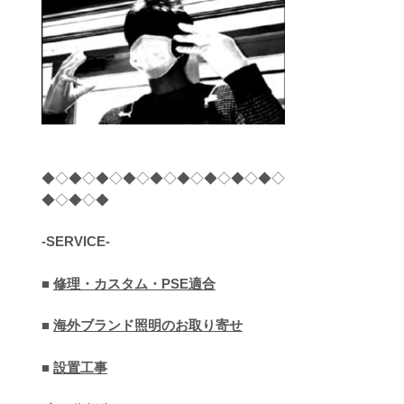
◆◇◆◇◆◇◆◇◆◇◆◇◆◇◆◇◆◇
◆◇◆◇◆
-SERVICE-
■
修理・カスタム・PSE適合
■
海外ブランド照明のお取り寄せ
■
設置工事