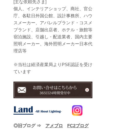
[主な依頼先さま]
個人、インテリアショップ、商社、官公
庁、各駐日外国公館、設計事務所、ハウ
スメーカー、アパレルブランド・コスメ
ブランド、店舗出店者、ホテル・旅館等
宿泊施設、引越し・配送業者、国内主要
照明メーカー、海外照明メーカー日本代
理店等
※当社は経済産業局よりPSE認証を受け
ています
◎旧ブログ ⇒
アメブロ
FC2ブログ