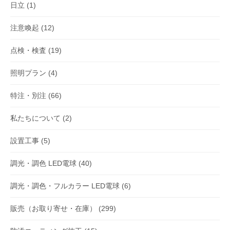
日立
(1)
注意喚起
(12)
点検・検査
(19)
照明プラン
(4)
特注・別注
(66)
私たちについて
(2)
設置工事
(5)
調光・調色 LED電球
(40)
調光・調色・フルカラー LED電球
(6)
販売（お取り寄せ・在庫）
(299)