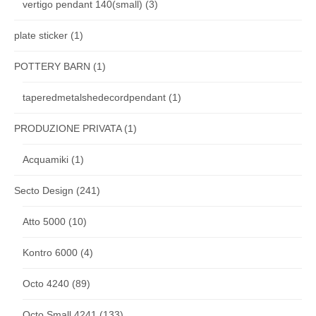
vertigo pendant 140(small)
(3)
plate sticker
(1)
POTTERY BARN
(1)
taperedmetalshedecordpendant
(1)
PRODUZIONE PRIVATA
(1)
Acquamiki
(1)
Secto Design
(241)
Atto 5000
(10)
Kontro 6000
(4)
Octo 4240
(89)
Octo Small 4241
(133)