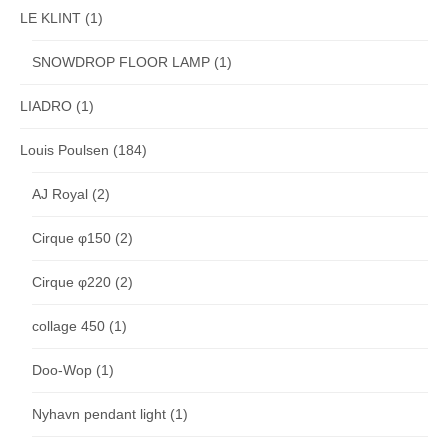
LE KLINT
(1)
SNOWDROP FLOOR LAMP
(1)
LIADRO
(1)
Louis Poulsen
(184)
AJ Royal
(2)
Cirque φ150
(2)
Cirque φ220
(2)
collage 450
(1)
Doo-Wop
(1)
Nyhavn pendant light
(1)