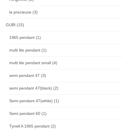
la precieuse
(3)
GUBI
(15)
1965 pendant
(1)
multi lite pendant
(1)
multi lite pendant small
(4)
semi pendant 47
(3)
semi pendant 47(black)
(2)
Semi pendant 47(white)
(1)
Semi pendant 60
(1)
Tynell A 1965 pendant
(2)