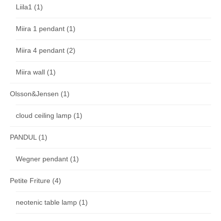
Liila1
(1)
Miira 1 pendant
(1)
Miira 4 pendant
(2)
Miira wall
(1)
Olsson&Jensen
(1)
cloud ceiling lamp
(1)
PANDUL
(1)
Wegner pendant
(1)
Petite Friture
(4)
neotenic table lamp
(1)