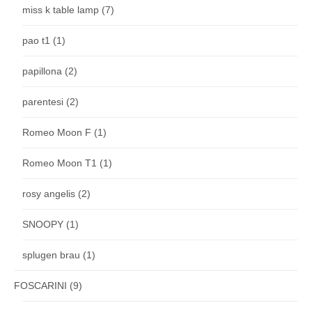
miss k table lamp
(7)
pao t1
(1)
papillona
(2)
parentesi
(2)
Romeo Moon F
(1)
Romeo Moon T1
(1)
rosy angelis
(2)
SNOOPY
(1)
splugen brau
(1)
FOSCARINI
(9)