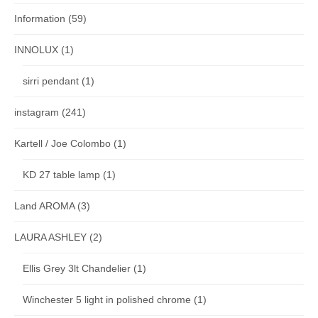
Information
(59)
INNOLUX
(1)
sirri pendant
(1)
instagram
(241)
Kartell / Joe Colombo
(1)
KD 27 table lamp
(1)
Land AROMA
(3)
LAURA ASHLEY
(2)
Ellis Grey 3lt Chandelier
(1)
Winchester 5 light in polished chrome
(1)