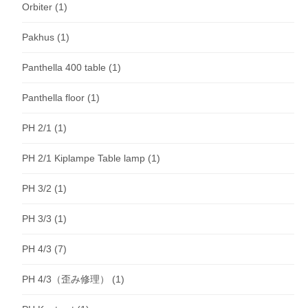
Orbiter
(1)
Pakhus
(1)
Panthella 400 table
(1)
Panthella floor
(1)
PH 2/1
(1)
PH 2/1 Kiplampe Table lamp
(1)
PH 3/2
(1)
PH 3/3
(1)
PH 4/3
(7)
PH 4/3（歪み修理）
(1)