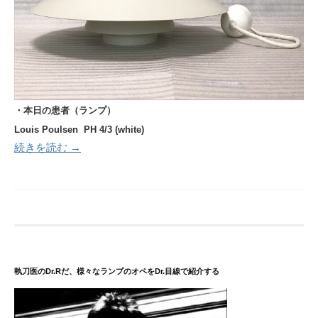
・本日の患者（ランプ）
Louis Poulsen PH 4/3 (white
)
続きを読む →
執刀医のDr.Rだ、様々なランプのオペをDr.目線で紹介する