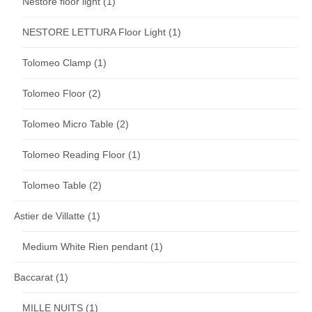
Nestore floor light
(1)
NESTORE LETTURA Floor Light
(1)
Tolomeo Clamp
(1)
Tolomeo Floor
(2)
Tolomeo Micro Table
(2)
Tolomeo Reading Floor
(1)
Tolomeo Table
(2)
Astier de Villatte
(1)
Medium White Rien pendant
(1)
Baccarat
(1)
MILLE NUITS
(1)