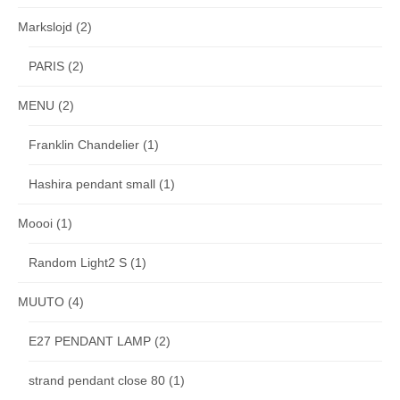
Markslojd
(2)
PARIS
(2)
MENU
(2)
Franklin Chandelier
(1)
Hashira pendant small
(1)
Moooi
(1)
Random Light2 S
(1)
MUUTO
(4)
E27 PENDANT LAMP
(2)
strand pendant close 80
(1)