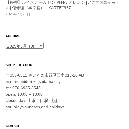
【修理】ルイス ポールセン PH4/3 オレンジ [アクタス限定モデ
ル] 傷修理（再塗装） KARTE#957
2026年7月29日
ARCHIVE
ARCHIVE
SHOP LOCATION
〒336-0911 さいたま市緑区三室815-28 #B
mimuro,midori-ku,saitama city
tel: 070-6985-8543
open: 10:00 – 18:00
closed day: 土曜、日曜、祝日
saturdays,sundays,and holidays
SEARCH