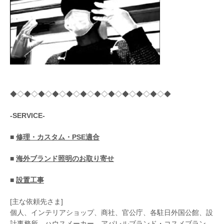
◆◇◆◇◆◇◆◇◆◇◆◇◆◇◆◇◆◇◆◇◆◇◆
-SERVICE-
■
修理・カスタム・PSE適合
■
海外ブランド照明のお取り寄せ
■
設置工事
[主な依頼先さま]
個人、インテリアショップ、商社、官公庁、各駐日外国公館、設
計事務所、ハウスメーカー、アパレルブランド・コスメブラン