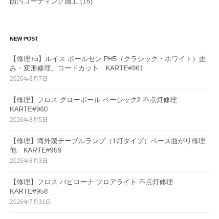
防汚コーティング施工
(15)
NEW POST
【修理+α】ルイス ポールセン PH5（クラシック・ホワイト）歪
み・変形修理、コードカット KARTE#961
2026年8月7日
【修理】フロス グローボール ベーシック2 不点灯修理
KARTE#960
2026年8月5日
【修理】海外製テーブルランプ（1灯タイプ）ベース曲がり修理
他 KARTE#959
2026年8月3日
【修理】フロス パピローナ フロアライト 不点灯修理
KARTE#958
2026年7月31日