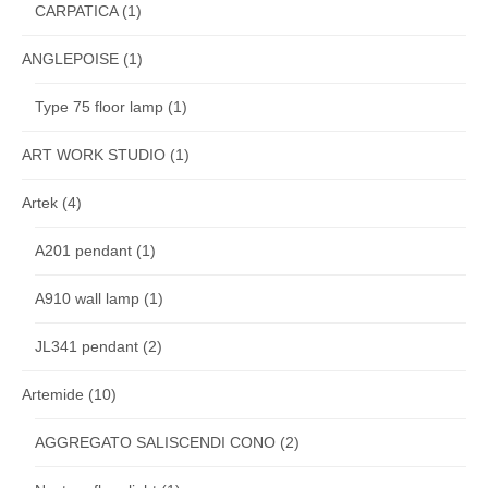
CARPATICA
(1)
ANGLEPOISE
(1)
Type 75 floor lamp
(1)
ART WORK STUDIO
(1)
Artek
(4)
A201 pendant
(1)
A910 wall lamp
(1)
JL341 pendant
(2)
Artemide
(10)
AGGREGATO SALISCENDI CONO
(2)