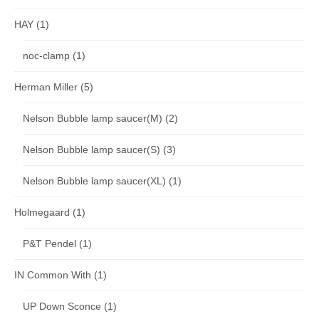
HAY
(1)
noc-clamp
(1)
Herman Miller
(5)
Nelson Bubble lamp saucer(M)
(2)
Nelson Bubble lamp saucer(S)
(3)
Nelson Bubble lamp saucer(XL)
(1)
Holmegaard
(1)
P&T Pendel
(1)
IN Common With
(1)
UP Down Sconce
(1)