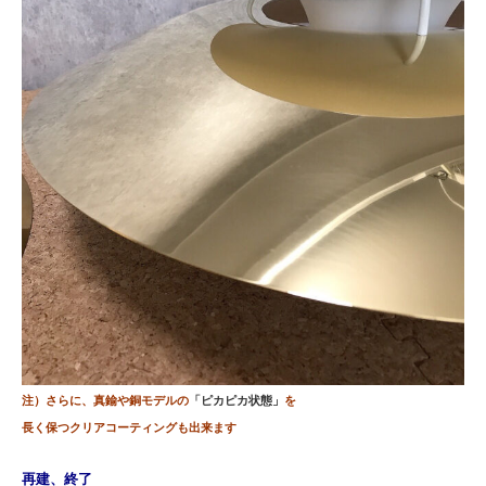
注）さらに、真鍮や銅モデルの
「ピカピカ状態」
を
長く
保つクリアコーティングも出来ます
再建、終了