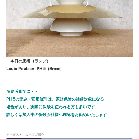
・本日の患者（ランプ）
Louis Poulsen PH 5 (
Brass)
—————————————————————————
※参考までに・・
PH 5の歪み・変形修理は、
家財保険の補償対象になる
場合があり、
実際に保険を使われる方も多いです
詳しくは加入中の保険会社様へ確認をお勧めいたします
—————————————————————————