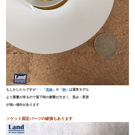
もしかしたらですが・・「
真鍮
」や「
銅
」は通常モデル
より重量が有るので落下時の衝撃が大きく、歪み・変形
が強い傾向があります
ソケット固定パーツの破損もあります