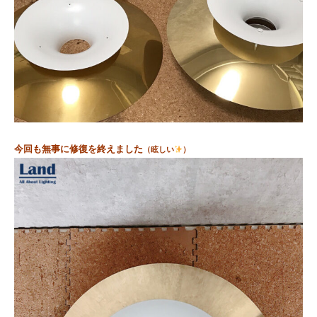
今回も無事に修復を終えました
（眩しい
）