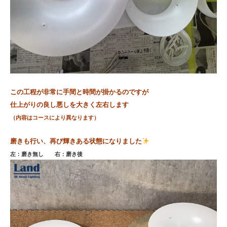
この工程が非常に手間と時間が掛かるのですが
仕上がりの良し悪し
を大きく左右します
（内容はコースにより異なります）
磨きも行い、再び輝きある状態になりました
左：磨き無し 右：磨き後