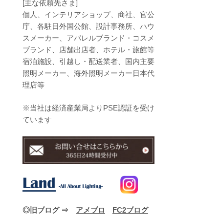
[主な依頼先さま]
個人、インテリアショップ、商社、官公
庁、各駐日外国公館、設計事務所、ハウ
スメーカー、アパレルブランド・コスメ
ブランド、店舗出店者、ホテル・旅館等
宿泊施設、引越し・配送業者、国内主要
照明メーカー、海外照明メーカー日本代
理店等
※当社は経済産業局よりPSE認証を受け
ています
◎旧ブログ ⇒
アメブロ
FC2ブログ