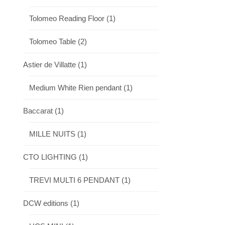
Tolomeo Reading Floor
(1)
Tolomeo Table
(2)
Astier de Villatte
(1)
Medium White Rien pendant
(1)
Baccarat
(1)
MILLE NUITS
(1)
CTO LIGHTING
(1)
TREVI MULTI 6 PENDANT
(1)
DCW editions
(1)