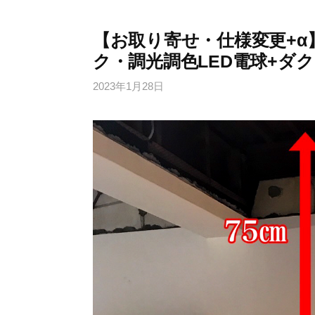
【お取り寄せ・仕様変更+α】
ク・調光調色LED電球+ダクト
2023年1月28日