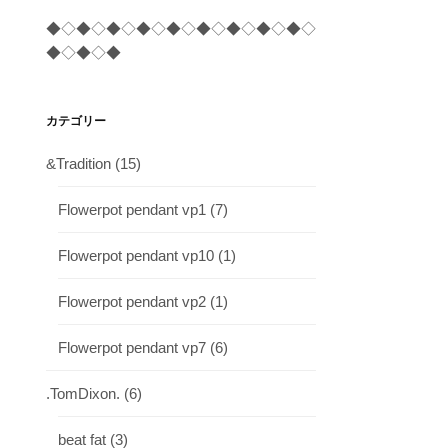
◆◇◆◇◆◇◆◇◆◇◆◇◆◇◆◇◆◇
◆◇◆◇◆
カテゴリー
&Tradition
(15)
Flowerpot pendant vp1
(7)
Flowerpot pendant vp10
(1)
Flowerpot pendant vp2
(1)
Flowerpot pendant vp7
(6)
.TomDixon.
(6)
beat fat
(3)