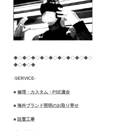
◆◇◆◇◆◇◆◇◆◇◆◇◆◇◆◇◆◇
◆◇◆◇◆
-SERVICE-
■
修理・カスタム・PSE適合
■
海外ブランド照明のお取り寄せ
■
設置工事