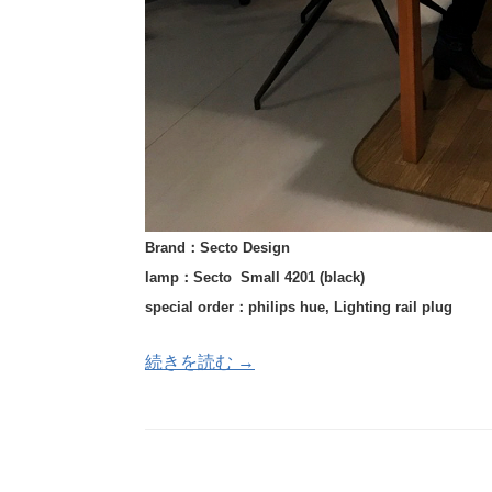
Brand：Secto Design
lamp：Secto Small 4201 (black)
special order：
philips hue
, Lighting rail plug
続きを読む →