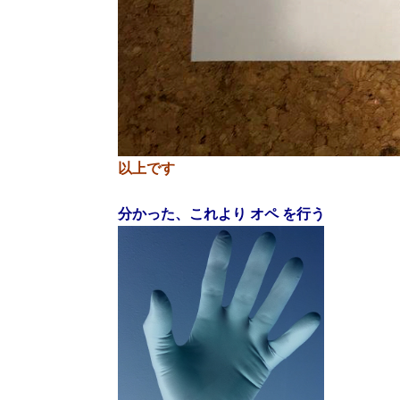
以上です
分かった、
これより オペ
を行う