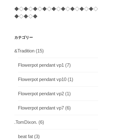
◆◇◆◇◆◇◆◇◆◇◆◇◆◇◆◇◆◇
◆◇◆◇◆
カテゴリー
&Tradition
(15)
Flowerpot pendant vp1
(7)
Flowerpot pendant vp10
(1)
Flowerpot pendant vp2
(1)
Flowerpot pendant vp7
(6)
.TomDixon.
(6)
beat fat
(3)