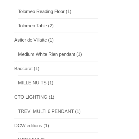
Tolomeo Reading Floor
(1)
Tolomeo Table
(2)
Astier de Villatte
(1)
Medium White Rien pendant
(1)
Baccarat
(1)
MILLE NUITS
(1)
CTO LIGHTING
(1)
TREVI MULTI 6 PENDANT
(1)
DCW editions
(1)