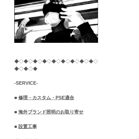
◆◇◆◇◆◇◆◇◆◇◆◇◆◇◆◇◆◇
◆◇◆◇◆
-SERVICE-
■
修理・カスタム・PSE適合
■
海外ブランド照明のお取り寄せ
■
設置工事