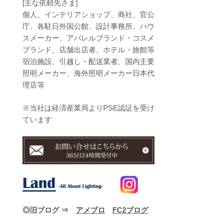
[主な依頼先さま]
個人、インテリアショップ、商社、官公
庁、各駐日外国公館、設計事務所、ハウ
スメーカー、アパレルブランド・コスメ
ブランド、店舗出店者、ホテル・旅館等
宿泊施設、引越し・配送業者、国内主要
照明メーカー、海外照明メーカー日本代
理店等
※当社は経済産業局よりPSE認証を受け
ています
◎旧ブログ ⇒
アメブロ
FC2ブログ