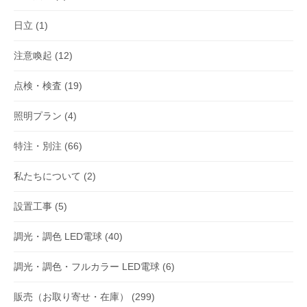
日立
(1)
注意喚起
(12)
点検・検査
(19)
照明プラン
(4)
特注・別注
(66)
私たちについて
(2)
設置工事
(5)
調光・調色 LED電球
(40)
調光・調色・フルカラー LED電球
(6)
販売（お取り寄せ・在庫）
(299)