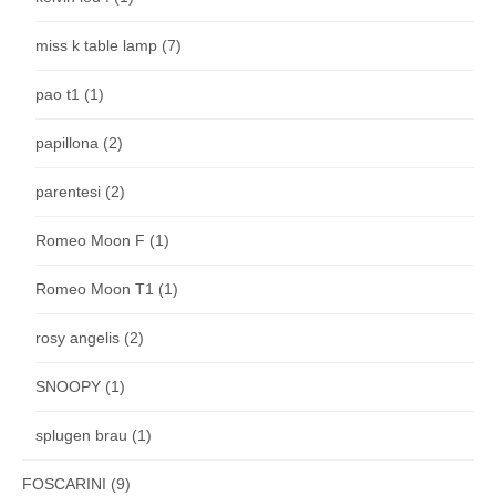
miss k table lamp
(7)
pao t1
(1)
papillona
(2)
parentesi
(2)
Romeo Moon F
(1)
Romeo Moon T1
(1)
rosy angelis
(2)
SNOOPY
(1)
splugen brau
(1)
FOSCARINI
(9)