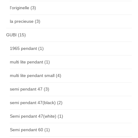
l'originelle
(3)
la precieuse
(3)
GUBI
(15)
1965 pendant
(1)
multi lite pendant
(1)
multi lite pendant small
(4)
semi pendant 47
(3)
semi pendant 47(black)
(2)
Semi pendant 47(white)
(1)
Semi pendant 60
(1)