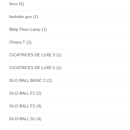
Arco
(5)
bedside gun
(1)
Bibip Floor Lamp
(1)
Chiara T
(1)
CICATRICES DE LUXE 3
(1)
CICATRICES DE LUXE 5
(1)
GLO-BALL BASIC 2
(2)
GLO-BALL F1
(2)
GLO-BALL F2
(4)
GLO-BALL S1
(4)