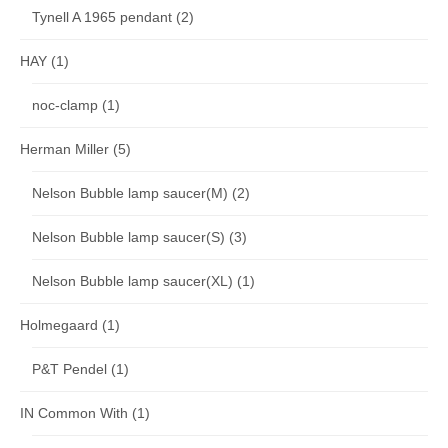
Tynell A 1965 pendant
(2)
HAY
(1)
noc-clamp
(1)
Herman Miller
(5)
Nelson Bubble lamp saucer(M)
(2)
Nelson Bubble lamp saucer(S)
(3)
Nelson Bubble lamp saucer(XL)
(1)
Holmegaard
(1)
P&T Pendel
(1)
IN Common With
(1)