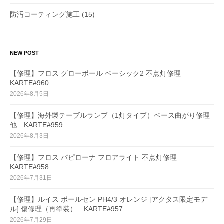
防汚コーティング施工
(15)
NEW POST
【修理】フロス グローボール ベーシック2 不点灯修理
KARTE#960
2026年8月5日
【修理】海外製テーブルランプ（1灯タイプ）ベース曲がり修理
他 KARTE#959
2026年8月3日
【修理】フロス パピローナ フロアライト 不点灯修理
KARTE#958
2026年7月31日
【修理】ルイス ポールセン PH4/3 オレンジ [アクタス限定モデ
ル] 傷修理（再塗装） KARTE#957
2026年7月29日