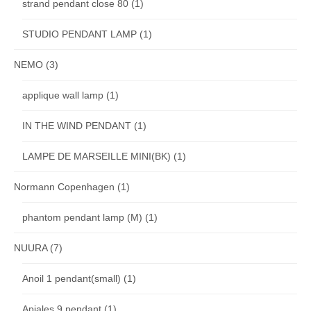
strand pendant close 80
(1)
STUDIO PENDANT LAMP
(1)
NEMO
(3)
applique wall lamp
(1)
IN THE WIND PENDANT
(1)
LAMPE DE MARSEILLE MINI(BK)
(1)
Normann Copenhagen
(1)
phantom pendant lamp (M)
(1)
NUURA
(7)
Anoil 1 pendant(small)
(1)
Apiales 9 pendant
(1)