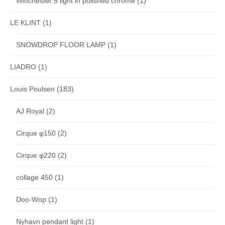
Winchester 5 light in polished chrome
(1)
LE KLINT
(1)
SNOWDROP FLOOR LAMP
(1)
LIADRO
(1)
Louis Poulsen
(183)
AJ Royal
(2)
Cirque φ150
(2)
Cirque φ220
(2)
collage 450
(1)
Doo-Wop
(1)
Nyhavn pendant light
(1)