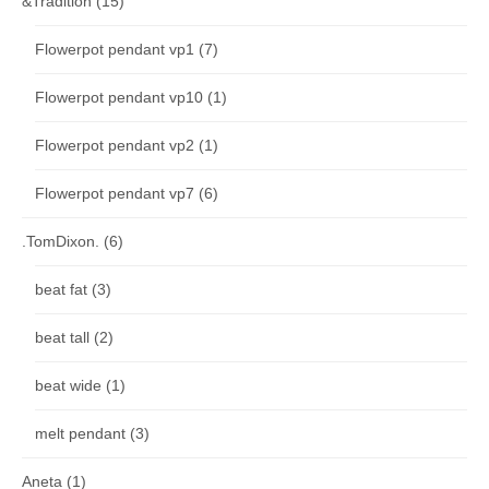
&Tradition
(15)
Flowerpot pendant vp1
(7)
Flowerpot pendant vp10
(1)
Flowerpot pendant vp2
(1)
Flowerpot pendant vp7
(6)
.TomDixon.
(6)
beat fat
(3)
beat tall
(2)
beat wide
(1)
melt pendant
(3)
Aneta
(1)