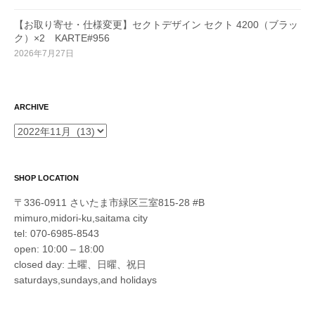
【お取り寄せ・仕様変更】セクトデザイン セクト 4200（ブラッ
ク）×2 KARTE#956
2026年7月27日
ARCHIVE
ARCHIVE
SHOP LOCATION
〒336-0911 さいたま市緑区三室815-28 #B
mimuro,midori-ku,saitama city
tel: 070-6985-8543
open: 10:00 – 18:00
closed day: 土曜、日曜、祝日
saturdays,sundays,and holidays