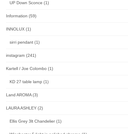
UP Down Sconce
(1)
Information
(59)
INNOLUX
(1)
sirri pendant
(1)
instagram
(241)
Kartell / Joe Colombo
(1)
KD 27 table lamp
(1)
Land AROMA
(3)
LAURA ASHLEY
(2)
Ellis Grey 3lt Chandelier
(1)