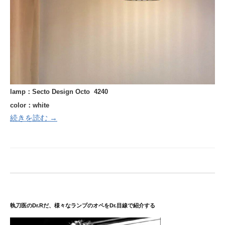
lamp：Secto Design Octo 4240
color：white
続きを読む →
執刀医のDr.Rだ、様々なランプのオペをDr.目線で紹介する