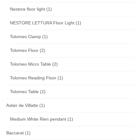
Nestore floor light
(1)
NESTORE LETTURA Floor Light
(1)
Tolomeo Clamp
(1)
Tolomeo Floor
(2)
Tolomeo Micro Table
(2)
Tolomeo Reading Floor
(1)
Tolomeo Table
(2)
Astier de Villatte
(1)
Medium White Rien pendant
(1)
Baccarat
(1)