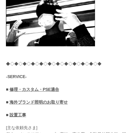
◆◇◆◇◆◇◆◇◆◇◆◇◆◇◆◇◆◇◆◇◆◇◆
-SERVICE-
■
修理・カスタム・PSE適合
■
海外ブランド照明のお取り寄せ
■
設置工事
[主な依頼先さま]