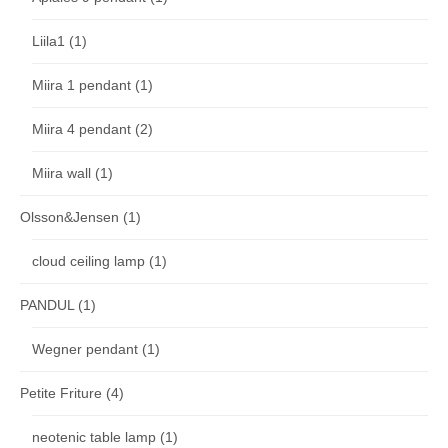
Liila1
(1)
Miira 1 pendant
(1)
Miira 4 pendant
(2)
Miira wall
(1)
Olsson&Jensen
(1)
cloud ceiling lamp
(1)
PANDUL
(1)
Wegner pendant
(1)
Petite Friture
(4)
neotenic table lamp
(1)