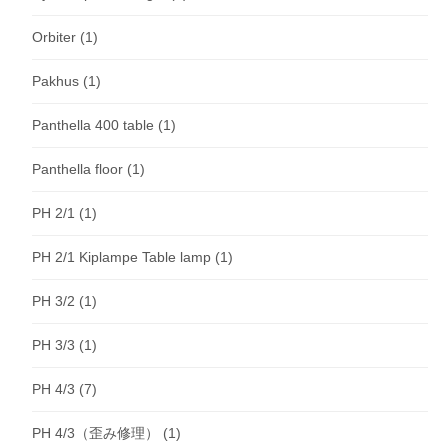
Orbiter
(1)
Pakhus
(1)
Panthella 400 table
(1)
Panthella floor
(1)
PH 2/1
(1)
PH 2/1 Kiplampe Table lamp
(1)
PH 3/2
(1)
PH 3/3
(1)
PH 4/3
(7)
PH 4/3（歪み修理）
(1)