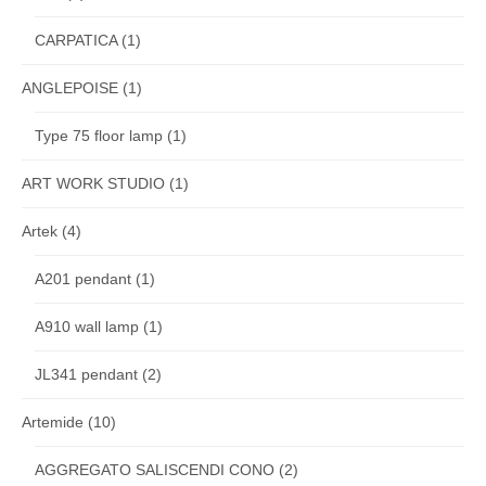
CARPATICA
(1)
ANGLEPOISE
(1)
Type 75 floor lamp
(1)
ART WORK STUDIO
(1)
Artek
(4)
A201 pendant
(1)
A910 wall lamp
(1)
JL341 pendant
(2)
Artemide
(10)
AGGREGATO SALISCENDI CONO
(2)