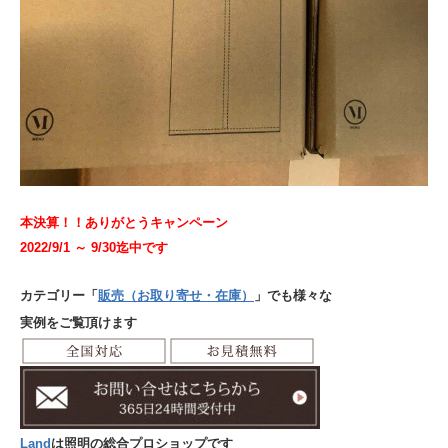
本決算！！ありがとうキャンペーン
2022/9/1 ～ 9/30迄中です
カテゴリー「
販売（お取り寄せ・在庫）
」でも様々な
実例をご覧頂けます
Land
は照明の総合プロショップです