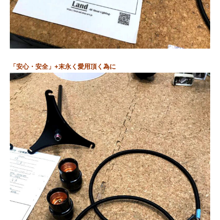
「安心・安全」+末永く愛用頂く為に