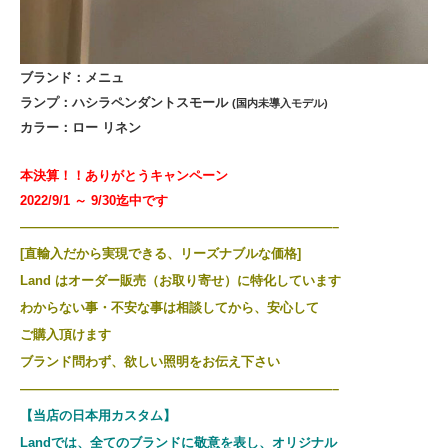
ブランド：メニュ
ランプ：ハシラペンダントスモール
(国内未導入モデル)
カラー：ロー リネン
本決算！！ありがとうキャンペーン
2022/9/1 ～ 9/30迄中です
————————————————————————–
[直輸入だから実現できる、リーズナブルな価格]
Land はオーダー販売（お取り寄せ）に特化しています
わからない事・不安な事は相談してから、安心して
ご購入頂けます
ブランド問わず、欲しい照明をお伝え下さい
————————————————————————–
【当店の日本用カスタム】
Landでは、全てのブランドに敬意を表し、
オリジナル