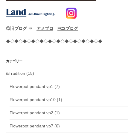
◎旧ブログ ⇒
アメブロ
FC2ブログ
◆◇◆◇◆◇◆◇◆◇◆◇◆◇◆◇◆◇◆◇◆◇◆
カテゴリー
&Tradition
(15)
Flowerpot pendant vp1
(7)
Flowerpot pendant vp10
(1)
Flowerpot pendant vp2
(1)
Flowerpot pendant vp7
(6)