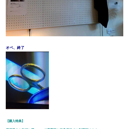
オペ、終了
【購入特典】