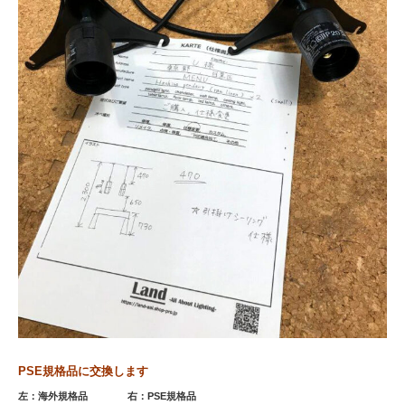
PSE規格品に交換します
左：海外規格品 右：PSE規格品