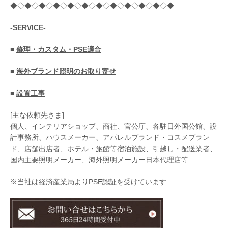
◆◇◆◇◆◇◆◇◆◇◆◇◆◇◆◇◆◇◆◇◆◇◆
-SERVICE-
■
修理・カスタム・PSE適合
■
海外ブランド照明のお取り寄せ
■
設置工事
[主な依頼先さま]
個人、インテリアショップ、商社、官公庁、各駐日外国公館、設
計事務所、ハウスメーカー、アパレルブランド・コスメブラン
ド、店舗出店者、ホテル・旅館等宿泊施設、引越し・配送業者、
国内主要照明メーカー、海外照明メーカー日本代理店等
※当社は経済産業局よりPSE認証を受けています