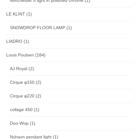
Winchester 5 light in polished chrome
(1)
LE KLINT
(1)
SNOWDROP FLOOR LAMP
(1)
LIADRO
(1)
Louis Poulsen
(184)
AJ Royal
(2)
Cirque φ150
(2)
Cirque φ220
(2)
collage 450
(1)
Doo-Wop
(1)
Nyhavn pendant light
(1)