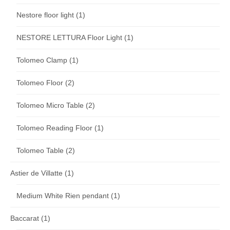
Nestore floor light
(1)
NESTORE LETTURA Floor Light
(1)
Tolomeo Clamp
(1)
Tolomeo Floor
(2)
Tolomeo Micro Table
(2)
Tolomeo Reading Floor
(1)
Tolomeo Table
(2)
Astier de Villatte
(1)
Medium White Rien pendant
(1)
Baccarat
(1)