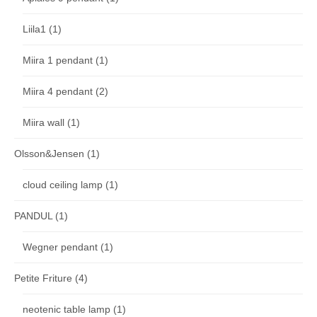
Liila1
(1)
Miira 1 pendant
(1)
Miira 4 pendant
(2)
Miira wall
(1)
Olsson&Jensen
(1)
cloud ceiling lamp
(1)
PANDUL
(1)
Wegner pendant
(1)
Petite Friture
(4)
neotenic table lamp
(1)