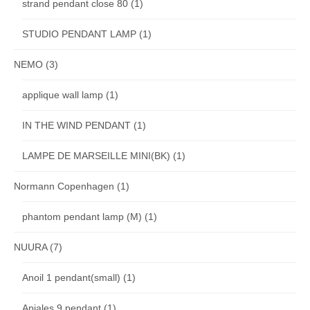
strand pendant close 80
(1)
STUDIO PENDANT LAMP
(1)
NEMO
(3)
applique wall lamp
(1)
IN THE WIND PENDANT
(1)
LAMPE DE MARSEILLE MINI(BK)
(1)
Normann Copenhagen
(1)
phantom pendant lamp (M)
(1)
NUURA
(7)
Anoil 1 pendant(small)
(1)
Apiales 9 pendant
(1)