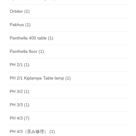
Orbiter
(1)
Pakhus
(1)
Panthella 400 table
(1)
Panthella floor
(1)
PH 2/1
(1)
PH 2/1 Kiplampe Table lamp
(1)
PH 3/2
(1)
PH 3/3
(1)
PH 4/3
(7)
PH 4/3（歪み修理）
(1)