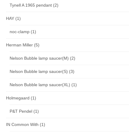
Tynell A 1965 pendant
(2)
HAY
(1)
noc-clamp
(1)
Herman Miller
(5)
Nelson Bubble lamp saucer(M)
(2)
Nelson Bubble lamp saucer(S)
(3)
Nelson Bubble lamp saucer(XL)
(1)
Holmegaard
(1)
P&T Pendel
(1)
IN Common With
(1)