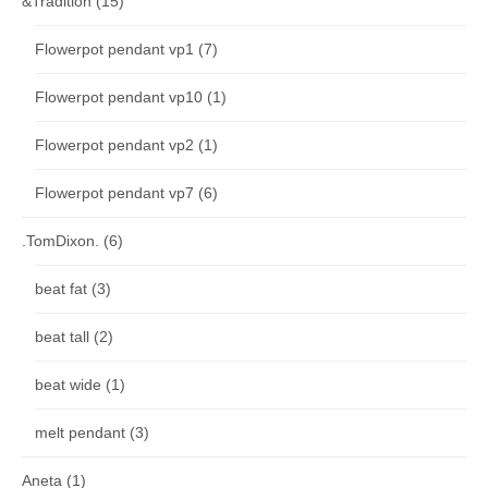
&Tradition
(15)
Flowerpot pendant vp1
(7)
Flowerpot pendant vp10
(1)
Flowerpot pendant vp2
(1)
Flowerpot pendant vp7
(6)
.TomDixon.
(6)
beat fat
(3)
beat tall
(2)
beat wide
(1)
melt pendant
(3)
Aneta
(1)