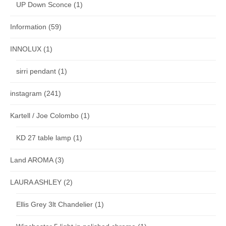
UP Down Sconce
(1)
Information
(59)
INNOLUX
(1)
sirri pendant
(1)
instagram
(241)
Kartell / Joe Colombo
(1)
KD 27 table lamp
(1)
Land AROMA
(3)
LAURA ASHLEY
(2)
Ellis Grey 3lt Chandelier
(1)