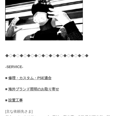
◆◇◆◇◆◇◆◇◆◇◆◇◆◇◆◇◆◇◆◇◆◇◆
-SERVICE-
■
修理・カスタム・PSE適合
■
海外ブランド照明のお取り寄せ
■
設置工事
[主な依頼先さま]