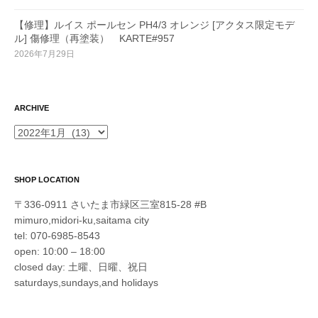
【修理】ルイス ポールセン PH4/3 オレンジ [アクタス限定モデ
ル] 傷修理（再塗装） KARTE#957
2026年7月29日
ARCHIVE
ARCHIVE
SHOP LOCATION
〒336-0911 さいたま市緑区三室815-28 #B
mimuro,midori-ku,saitama city
tel: 070-6985-8543
open: 10:00 – 18:00
closed day: 土曜、日曜、祝日
saturdays,sundays,and holidays