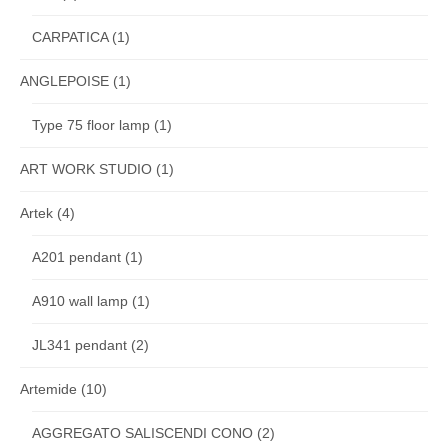
CARPATICA
(1)
ANGLEPOISE
(1)
Type 75 floor lamp
(1)
ART WORK STUDIO
(1)
Artek
(4)
A201 pendant
(1)
A910 wall lamp
(1)
JL341 pendant
(2)
Artemide
(10)
AGGREGATO SALISCENDI CONO
(2)