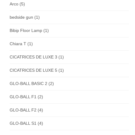
Arco
(5)
bedside gun
(1)
Bibip Floor Lamp
(1)
Chiara T
(1)
CICATRICES DE LUXE 3
(1)
CICATRICES DE LUXE 5
(1)
GLO-BALL BASIC 2
(2)
GLO-BALL F1
(2)
GLO-BALL F2
(4)
GLO-BALL S1
(4)