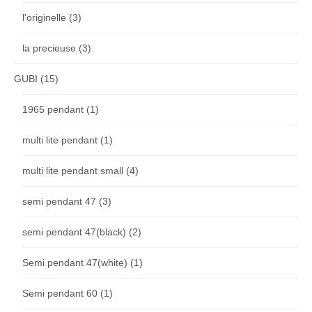
l'originelle
(3)
la precieuse
(3)
GUBI
(15)
1965 pendant
(1)
multi lite pendant
(1)
multi lite pendant small
(4)
semi pendant 47
(3)
semi pendant 47(black)
(2)
Semi pendant 47(white)
(1)
Semi pendant 60
(1)