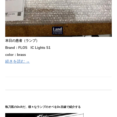
本日の患者（ランプ）
Brand：FLOS IC Lights S1
color：brass
続きを読む →
執刀医のDr.Rだ、様々なランプのオペをDr.目線で紹介する