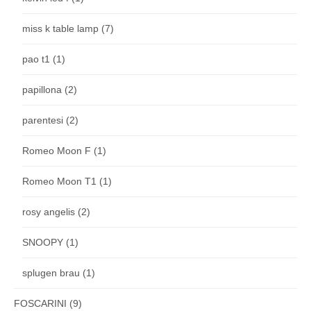
miss k table lamp
(7)
pao t1
(1)
papillona
(2)
parentesi
(2)
Romeo Moon F
(1)
Romeo Moon T1
(1)
rosy angelis
(2)
SNOOPY
(1)
splugen brau
(1)
FOSCARINI
(9)