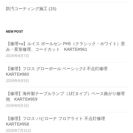
防汚コーティング施工
(15)
NEW POST
【修理+α】ルイス ポールセン PH5（クラシック・ホワイト）歪
み・変形修理、コードカット KARTE#961
2026年8月7日
【修理】フロス グローボール ベーシック2 不点灯修理
KARTE#960
2026年8月5日
【修理】海外製テーブルランプ（1灯タイプ）ベース曲がり修理
他 KARTE#959
2026年8月3日
【修理】フロス パピローナ フロアライト 不点灯修理
KARTE#958
2026年7月31日