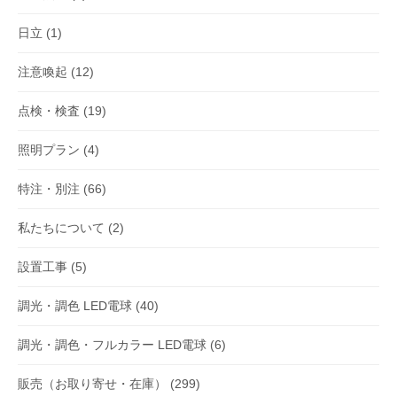
日立
(1)
注意喚起
(12)
点検・検査
(19)
照明プラン
(4)
特注・別注
(66)
私たちについて
(2)
設置工事
(5)
調光・調色 LED電球
(40)
調光・調色・フルカラー LED電球
(6)
販売（お取り寄せ・在庫）
(299)