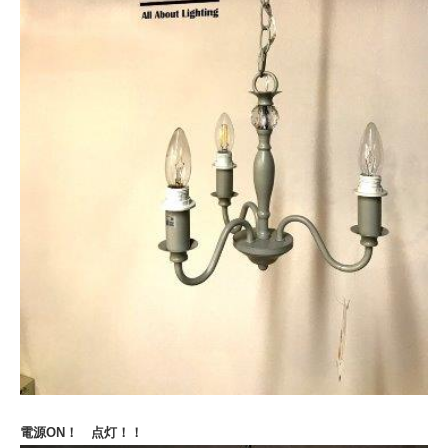
電源ON！ 点灯！！