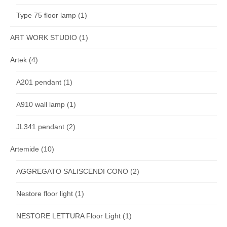
Type 75 floor lamp
(1)
ART WORK STUDIO
(1)
Artek
(4)
A201 pendant
(1)
A910 wall lamp
(1)
JL341 pendant
(2)
Artemide
(10)
AGGREGATO SALISCENDI CONO
(2)
Nestore floor light
(1)
NESTORE LETTURA Floor Light
(1)