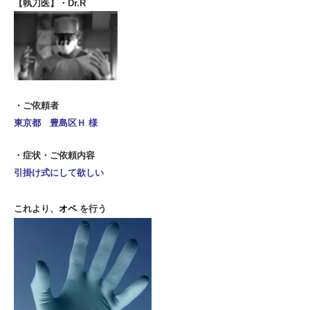
【執刀医】
・Dr.R
・ご依頼者
東京都 豊島区
Ｈ 様
・症状・ご依頼内容
引掛け式にして欲しい
これより、
オペ
を行う