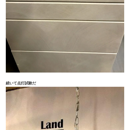
続いて点灯試験だ