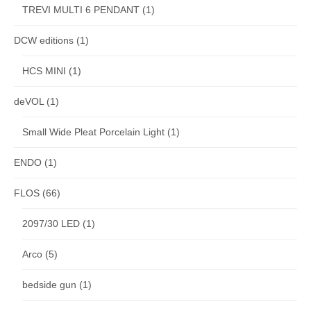
TREVI MULTI 6 PENDANT
(1)
DCW editions
(1)
HCS MINI
(1)
deVOL
(1)
Small Wide Pleat Porcelain Light
(1)
ENDO
(1)
FLOS
(66)
2097/30 LED
(1)
Arco
(5)
bedside gun
(1)