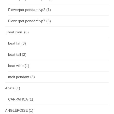
Flowerpot pendant vp2
(1)
Flowerpot pendant vp7
(6)
.TomDixon.
(6)
beat fat
(3)
beat tall
(2)
beat wide
(1)
melt pendant
(3)
Aneta
(1)
CARPATICA
(1)
ANGLEPOISE
(1)