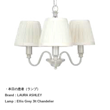
・本日の患者（ランプ）
Brand：LAURA ASHLEY
Lamp：Ellis Grey 3lt Chandelier