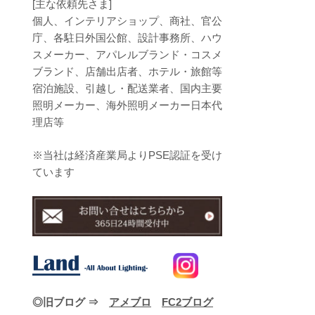
[主な依頼先さま]
個人、インテリアショップ、商社、官公
庁、各駐日外国公館、設計事務所、ハウ
スメーカー、アパレルブランド・コスメ
ブランド、店舗出店者、ホテル・旅館等
宿泊施設、引越し・配送業者、国内主要
照明メーカー、海外照明メーカー日本代
理店等
※当社は経済産業局よりPSE認証を受け
ています
◎旧ブログ ⇒
アメブロ
FC2ブログ