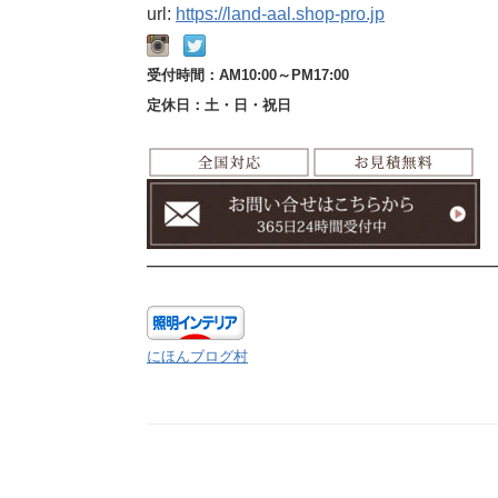
url:
https://land-aal.shop-pro.jp
受付時間：AM10:00～PM17:00
定休日：土・日・祝日
————————————————————————
にほんブログ村