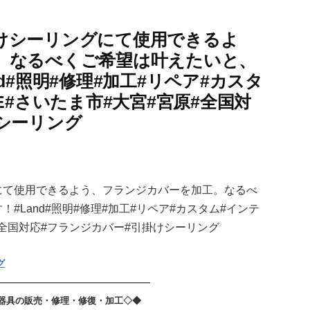
けシーリングにて使用できるよ
。なるべくご希望は叶えたいと、
d#照明#修理#加工#リペア#カスタ
E#さいたま市#大宮#宮原#全国対
シーリング
グ
—————————————————
器具の販売・修理・修復・加工◇◆