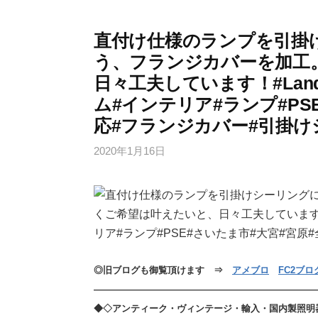
直付け仕様のランプを引掛
う、フランジカバーを加工
日々工夫しています！#Lan
ム#インテリア#ランプ#PS
応#フランジカバー#引掛け
2020年1月16日
◎旧ブログも御覧頂けます ⇒
アメブロ
FC2ブロ
————————————————————————
◆◇アンティーク・ヴィンテージ・輸入・国内製照明