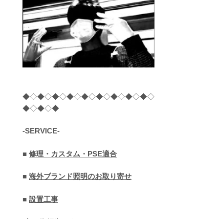
◆◇◆◇◆◇◆◇◆◇◆◇◆◇◆◇◆◇
◆◇◆◇◆
-SERVICE-
■
修理・カスタム・PSE適合
■
海外ブランド照明のお取り寄せ
■
設置工事