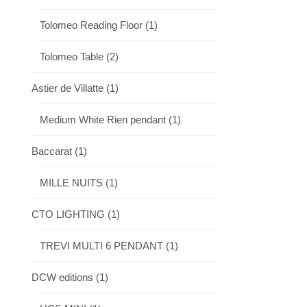
Tolomeo Reading Floor
(1)
Tolomeo Table
(2)
Astier de Villatte
(1)
Medium White Rien pendant
(1)
Baccarat
(1)
MILLE NUITS
(1)
CTO LIGHTING
(1)
TREVI MULTI 6 PENDANT
(1)
DCW editions
(1)