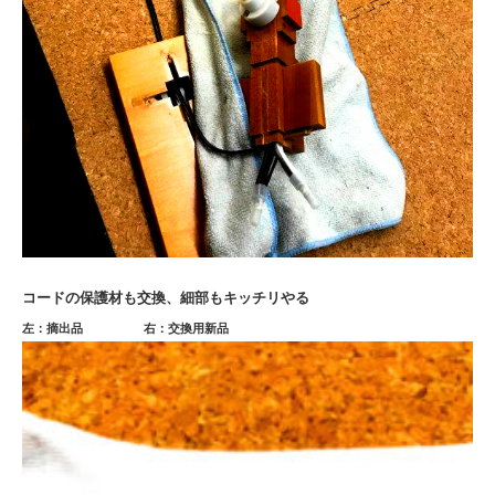
コードの保護材も交換、
細部もキッチリやる
左：摘出品 右：交換用新品