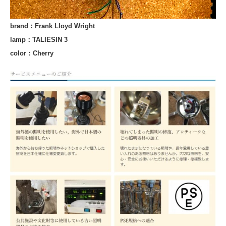
brand：Frank Lloyd Wright
lamp：TALIESIN 3
color：Cherry