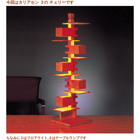
今回はタリアセン ３の チェリーです
ちなみに
２はフロアライト,３はテーブルランプです