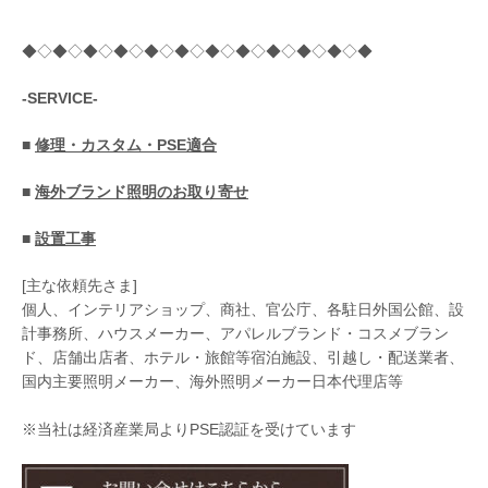
◆◇◆◇◆◇◆◇◆◇◆◇◆◇◆◇◆◇◆◇◆◇◆
-SERVICE-
■
修理・カスタム・PSE適合
■
海外ブランド照明のお取り寄せ
■
設置工事
[主な依頼先さま]
個人、インテリアショップ、商社、官公庁、各駐日外国公館、設
計事務所、ハウスメーカー、アパレルブランド・コスメブラン
ド、店舗出店者、ホテル・旅館等宿泊施設、引越し・配送業者、
国内主要照明メーカー、海外照明メーカー日本代理店等
※当社は経済産業局よりPSE認証を受けています