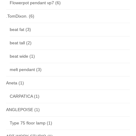
Flowerpot pendant vp7
(6)
.TomDixon.
(6)
beat fat
(3)
beat tall
(2)
beat wide
(1)
melt pendant
(3)
Aneta
(1)
CARPATICA
(1)
ANGLEPOISE
(1)
Type 75 floor lamp
(1)