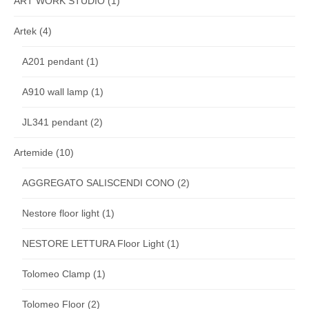
ART WORK STUDIO
(1)
Artek
(4)
A201 pendant
(1)
A910 wall lamp
(1)
JL341 pendant
(2)
Artemide
(10)
AGGREGATO SALISCENDI CONO
(2)
Nestore floor light
(1)
NESTORE LETTURA Floor Light
(1)
Tolomeo Clamp
(1)
Tolomeo Floor
(2)