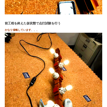
前工程を終えた仮状態で点灯試験を行う
かなり省略しています、、、