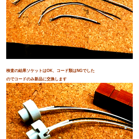
検査の結果ソケットはOK、コード類
はNGでした
のでコードのみ新品に交換します