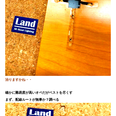
治りますかね・・
確かに難易度が高いオペだが
ベストを尽くす
まず、配線ルートが無事か？
調べる