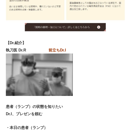
【Dr.紹介】
執刀医 Dr.R
前立ちDr.I
患者（ランプ）の状態を知りたい
Dr.I、プレゼンを頼む
・本日の患者（ランプ）