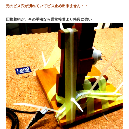
元のビス穴が潰れていてビス止め出来ません・・
圧接着術だ、
その手法なら
通常接着より格段に強い