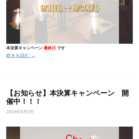
本決算キャンペーン
最終日
です
続きを読む →
【お知らせ】本決算キャンペーン 開
催中！！！
2024年9月2日