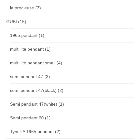
la precieuse
(3)
GUBI
(15)
1965 pendant
(1)
multi lite pendant
(1)
multi lite pendant small
(4)
semi pendant 47
(3)
semi pendant 47(black)
(2)
Semi pendant 47(white)
(1)
Semi pendant 60
(1)
Tynell A 1965 pendant
(2)