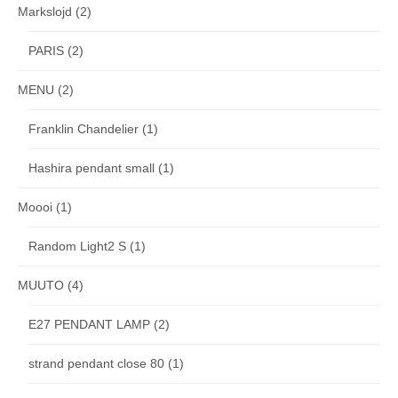
Markslojd
(2)
PARIS
(2)
MENU
(2)
Franklin Chandelier
(1)
Hashira pendant small
(1)
Moooi
(1)
Random Light2 S
(1)
MUUTO
(4)
E27 PENDANT LAMP
(2)
strand pendant close 80
(1)