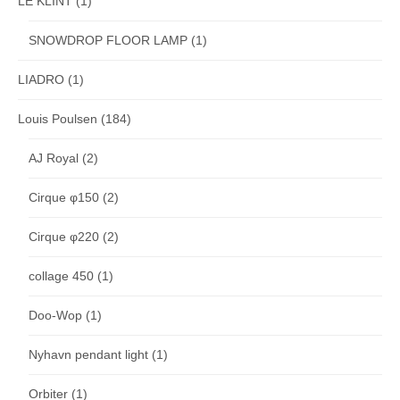
LE KLINT
(1)
SNOWDROP FLOOR LAMP
(1)
LIADRO
(1)
Louis Poulsen
(184)
AJ Royal
(2)
Cirque φ150
(2)
Cirque φ220
(2)
collage 450
(1)
Doo-Wop
(1)
Nyhavn pendant light
(1)
Orbiter
(1)