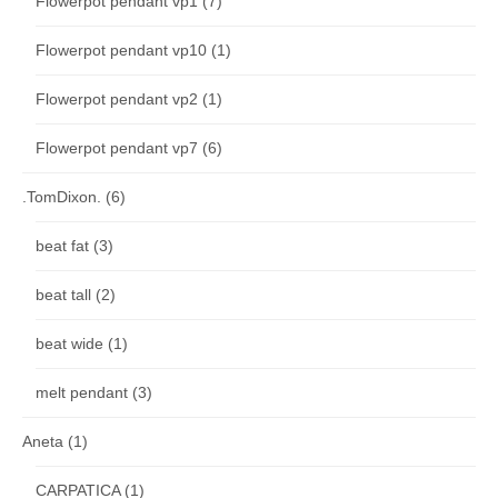
Flowerpot pendant vp1
(7)
Flowerpot pendant vp10
(1)
Flowerpot pendant vp2
(1)
Flowerpot pendant vp7
(6)
.TomDixon.
(6)
beat fat
(3)
beat tall
(2)
beat wide
(1)
melt pendant
(3)
Aneta
(1)
CARPATICA
(1)