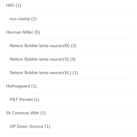
HAY
(1)
noc-clamp
(1)
Herman Miller
(5)
Nelson Bubble lamp saucer(M)
(2)
Nelson Bubble lamp saucer(S)
(3)
Nelson Bubble lamp saucer(XL)
(1)
Holmegaard
(1)
P&T Pendel
(1)
IN Common With
(1)
UP Down Sconce
(1)