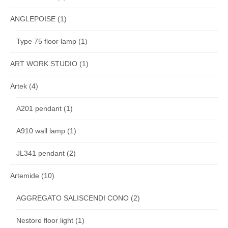
ANGLEPOISE
(1)
Type 75 floor lamp
(1)
ART WORK STUDIO
(1)
Artek
(4)
A201 pendant
(1)
A910 wall lamp
(1)
JL341 pendant
(2)
Artemide
(10)
AGGREGATO SALISCENDI CONO
(2)
Nestore floor light
(1)