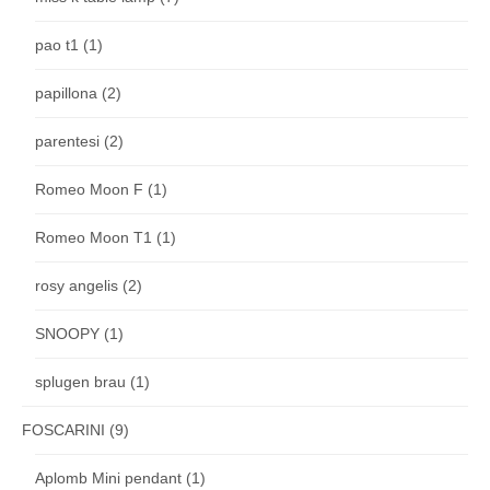
pao t1
(1)
papillona
(2)
parentesi
(2)
Romeo Moon F
(1)
Romeo Moon T1
(1)
rosy angelis
(2)
SNOOPY
(1)
splugen brau
(1)
FOSCARINI
(9)
Aplomb Mini pendant
(1)