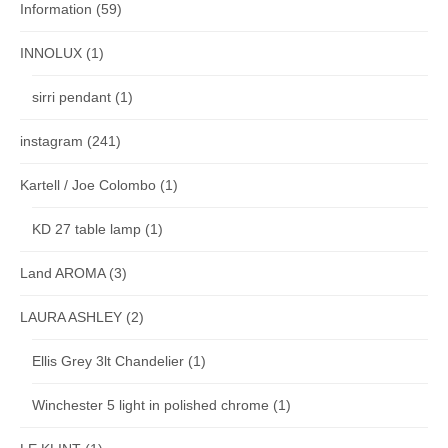
Information
(59)
INNOLUX
(1)
sirri pendant
(1)
instagram
(241)
Kartell / Joe Colombo
(1)
KD 27 table lamp
(1)
Land AROMA
(3)
LAURA ASHLEY
(2)
Ellis Grey 3lt Chandelier
(1)
Winchester 5 light in polished chrome
(1)