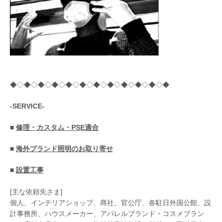
◆◇◆◇◆◇◆◇◆◇◆◇◆◇◆◇◆◇◆◇◆◇◆
-SERVICE-
■
修理・カスタム・PSE適合
■
海外ブランド照明のお取り寄せ
■
設置工事
[主な依頼先さま]
個人、インテリアショップ、商社、官公庁、各駐日外国公館、設
計事務所、ハウスメーカー、アパレルブランド・コスメブラン