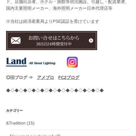
ド、店舗出店者、ホテル・旅館等宿泊施設、引越し・配送業者、
国内主要照明メーカー、海外照明メーカー日本代理店等
※当社は経済産業局よりPSE認証を受けています
◎旧ブログ ⇒
アメブロ
FC2ブログ
◆◇◆◇◆◇◆◇◆◇◆◇◆◇◆◇◆◇◆◇◆◇◆
カテゴリー
&Tradition
(15)