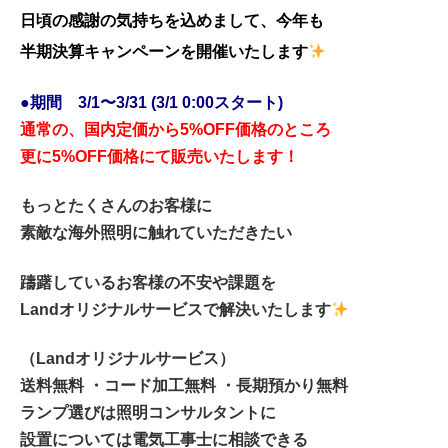
日頃の感謝の気持ちを込めまして、今年も
半期決算キャンペーンを開催いたします
●期間 3/1〜3/31 (3/1 0:00スタート)
通常の、国内定価から5%OFF価格のところ
更に5%OFF価格にて販売いたします！
もっとたくさんのお客様に
素敵な海外照明に触れていただきたい
躊躇しているお客様の不安や課題を
Landオリジナルサービスで解決いたします
（Landオリジナルサービス）
送料無料 ・コード加工無料 ・長期預かり無料
ランプ選びは照明コンサルタントに
設置については電気工事士に相談できる