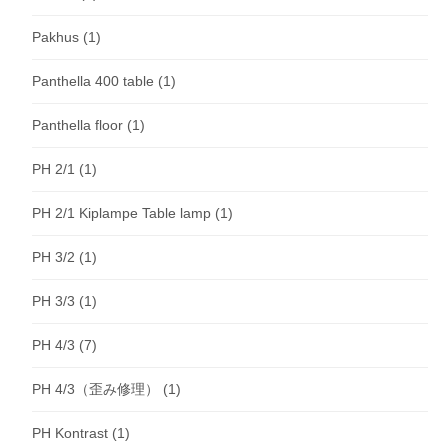
Pakhus
(1)
Panthella 400 table
(1)
Panthella floor
(1)
PH 2/1
(1)
PH 2/1 Kiplampe Table lamp
(1)
PH 3/2
(1)
PH 3/3
(1)
PH 4/3
(7)
PH 4/3（歪み修理）
(1)
PH Kontrast
(1)