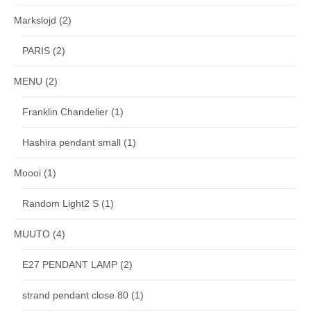
Markslojd
(2)
PARIS
(2)
MENU
(2)
Franklin Chandelier
(1)
Hashira pendant small
(1)
Moooi
(1)
Random Light2 S
(1)
MUUTO
(4)
E27 PENDANT LAMP
(2)
strand pendant close 80
(1)