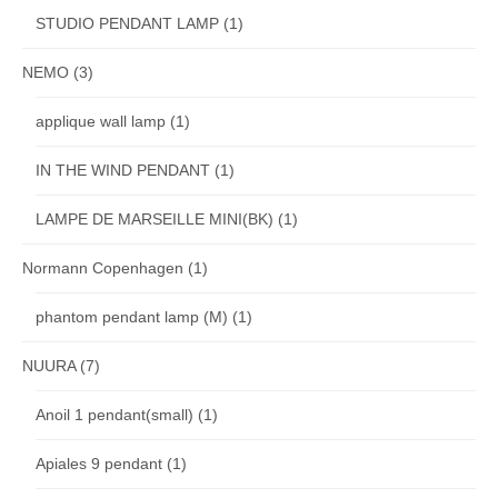
STUDIO PENDANT LAMP
(1)
NEMO
(3)
applique wall lamp
(1)
IN THE WIND PENDANT
(1)
LAMPE DE MARSEILLE MINI(BK)
(1)
Normann Copenhagen
(1)
phantom pendant lamp (M)
(1)
NUURA
(7)
Anoil 1 pendant(small)
(1)
Apiales 9 pendant
(1)