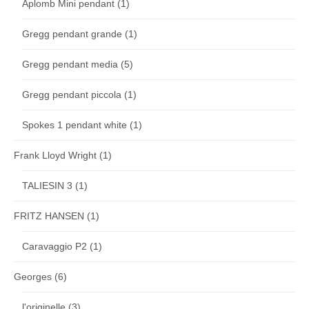
Aplomb Mini pendant
(1)
Gregg pendant grande
(1)
Gregg pendant media
(5)
Gregg pendant piccola
(1)
Spokes 1 pendant white
(1)
Frank Lloyd Wright
(1)
TALIESIN 3
(1)
FRITZ HANSEN
(1)
Caravaggio P2
(1)
Georges
(6)
l'originelle
(3)