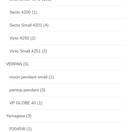
Secto 4200
(1)
Secto Small 4201
(4)
Victo 4250
(2)
Victo Small 4251
(2)
VERPAN
(5)
moon pendant small
(1)
pantop pendant
(3)
VP GLOBE 40
(1)
Yamagiwa
(3)
P2045W
(1)