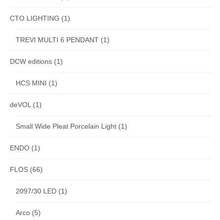
CTO LIGHTING
(1)
TREVI MULTI 6 PENDANT
(1)
DCW editions
(1)
HCS MINI
(1)
deVOL
(1)
Small Wide Pleat Porcelain Light
(1)
ENDO
(1)
FLOS
(66)
2097/30 LED
(1)
Arco
(5)