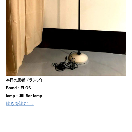
本日の患者（ランプ）
Brand：FLOS
lamp：Jill flor lamp
続きを読む →