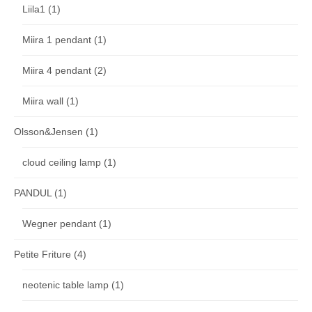
Liila1
(1)
Miira 1 pendant
(1)
Miira 4 pendant
(2)
Miira wall
(1)
Olsson&Jensen
(1)
cloud ceiling lamp
(1)
PANDUL
(1)
Wegner pendant
(1)
Petite Friture
(4)
neotenic table lamp
(1)