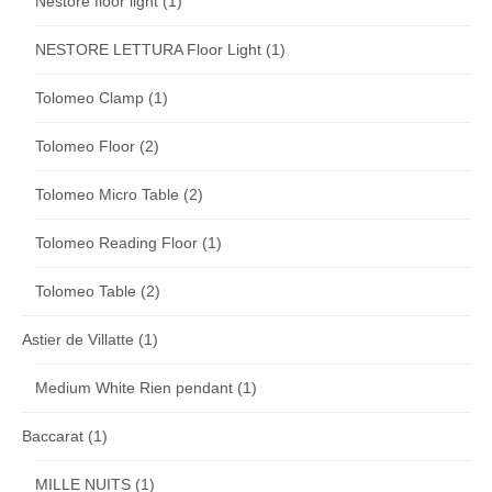
Nestore floor light
(1)
NESTORE LETTURA Floor Light
(1)
Tolomeo Clamp
(1)
Tolomeo Floor
(2)
Tolomeo Micro Table
(2)
Tolomeo Reading Floor
(1)
Tolomeo Table
(2)
Astier de Villatte
(1)
Medium White Rien pendant
(1)
Baccarat
(1)
MILLE NUITS
(1)