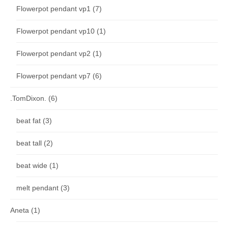
Flowerpot pendant vp1
(7)
Flowerpot pendant vp10
(1)
Flowerpot pendant vp2
(1)
Flowerpot pendant vp7
(6)
.TomDixon.
(6)
beat fat
(3)
beat tall
(2)
beat wide
(1)
melt pendant
(3)
Aneta
(1)