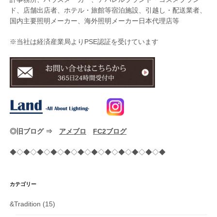
ド、店舗出店者、ホテル・旅館等宿泊施設、引越し・配送業者、
国内主要照明メーカー、海外照明メーカー日本代理店等
※当社は経済産業局よりPSE認証を受けています
◎旧ブログ ⇒
アメブロ
FC2ブログ
◆◇◆◇◆◇◆◇◆◇◆◇◆◇◆◇◆◇◆◇◆◇◆
カテゴリー
&Tradition
(15)