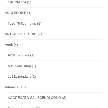
CARPATICA
(1)
ANGLEPOISE
(1)
Type 75 floor lamp
(1)
ART WORK STUDIO
(1)
Artek
(4)
A201 pendant
(1)
A910 wall lamp
(1)
JL341 pendant
(2)
Artemide
(10)
AGGREGATO SALISCENDI CONO
(2)