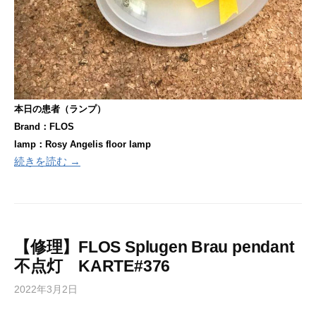
本日の患者（ランプ）
Brand：FLOS
lamp：Rosy Angelis floor lamp
続きを読む →
【修理】FLOS Splugen Brau pendant
不点灯 KARTE#376
2022年3月2日