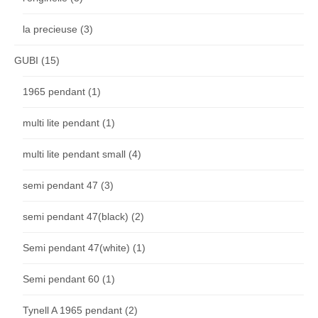
la precieuse
(3)
GUBI
(15)
1965 pendant
(1)
multi lite pendant
(1)
multi lite pendant small
(4)
semi pendant 47
(3)
semi pendant 47(black)
(2)
Semi pendant 47(white)
(1)
Semi pendant 60
(1)
Tynell A 1965 pendant
(2)