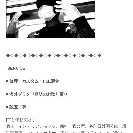
◆◇◆◇◆◇◆◇◆◇◆◇◆◇◆◇◆◇◆◇◆◇◆
-SERVICE-
■
修理・カスタム・PSE適合
■
海外ブランド照明のお取り寄せ
■
設置工事
[主な依頼先さま]
個人、インテリアショップ、商社、官公庁、各駐日外国公館、設
計事務所、ハウスメーカー、アパレルブランド・コスメブラン