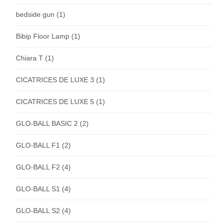
bedside gun
(1)
Bibip Floor Lamp
(1)
Chiara T
(1)
CICATRICES DE LUXE 3
(1)
CICATRICES DE LUXE 5
(1)
GLO-BALL BASIC 2
(2)
GLO-BALL F1
(2)
GLO-BALL F2
(4)
GLO-BALL S1
(4)
GLO-BALL S2
(4)