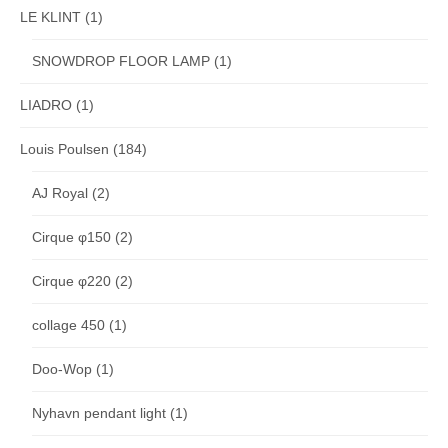
LE KLINT
(1)
SNOWDROP FLOOR LAMP
(1)
LIADRO
(1)
Louis Poulsen
(184)
AJ Royal
(2)
Cirque φ150
(2)
Cirque φ220
(2)
collage 450
(1)
Doo-Wop
(1)
Nyhavn pendant light
(1)