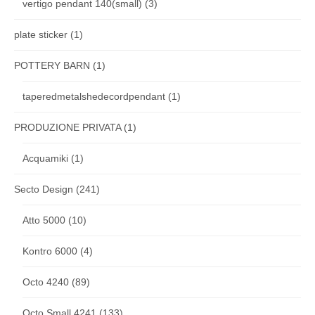
vertigo pendant 140(small)
(3)
plate sticker
(1)
POTTERY BARN
(1)
taperedmetalshedecordpendant
(1)
PRODUZIONE PRIVATA
(1)
Acquamiki
(1)
Secto Design
(241)
Atto 5000
(10)
Kontro 6000
(4)
Octo 4240
(89)
Octo Small 4241
(133)