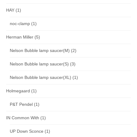
HAY
(1)
noc-clamp
(1)
Herman Miller
(5)
Nelson Bubble lamp saucer(M)
(2)
Nelson Bubble lamp saucer(S)
(3)
Nelson Bubble lamp saucer(XL)
(1)
Holmegaard
(1)
P&T Pendel
(1)
IN Common With
(1)
UP Down Sconce
(1)