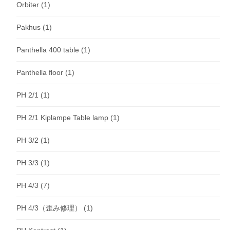
Orbiter
(1)
Pakhus
(1)
Panthella 400 table
(1)
Panthella floor
(1)
PH 2/1
(1)
PH 2/1 Kiplampe Table lamp
(1)
PH 3/2
(1)
PH 3/3
(1)
PH 4/3
(7)
PH 4/3（歪み修理）
(1)