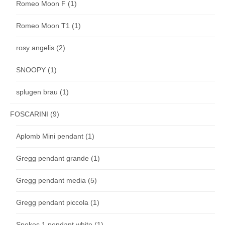
Romeo Moon F
(1)
Romeo Moon T1
(1)
rosy angelis
(2)
SNOOPY
(1)
splugen brau
(1)
FOSCARINI
(9)
Aplomb Mini pendant
(1)
Gregg pendant grande
(1)
Gregg pendant media
(5)
Gregg pendant piccola
(1)
Spokes 1 pendant white
(1)