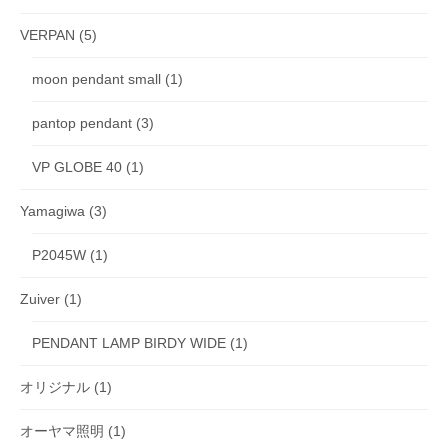
VERPAN
(5)
moon pendant small
(1)
pantop pendant
(3)
VP GLOBE 40
(1)
Yamagiwa
(3)
P2045W
(1)
Zuiver
(1)
PENDANT LAMP BIRDY WIDE
(1)
オリジナル
(1)
オーヤマ照明
(1)