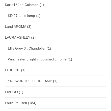
Kartell / Joe Colombo
(1)
KD 27 table lamp
(1)
Land AROMA
(3)
LAURA ASHLEY
(2)
Ellis Grey 3lt Chandelier
(1)
Winchester 5 light in polished chrome
(1)
LE KLINT
(1)
SNOWDROP FLOOR LAMP
(1)
LIADRO
(1)
Louis Poulsen
(184)