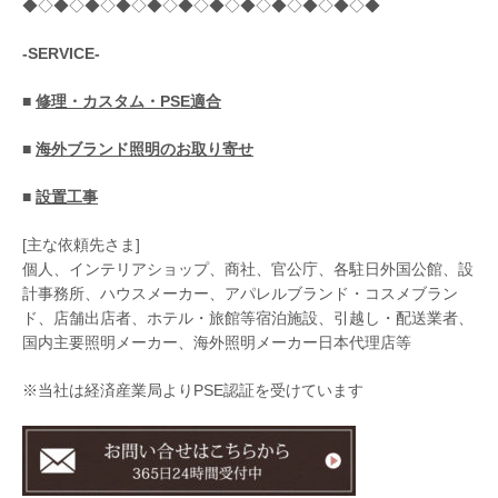
◆◇◆◇◆◇◆◇◆◇◆◇◆◇◆◇◆◇◆◇◆◇◆
-SERVICE-
■
修理・カスタム・PSE適合
■
海外ブランド照明のお取り寄せ
■
設置工事
[主な依頼先さま]
個人、インテリアショップ、商社、官公庁、各駐日外国公館、設
計事務所、ハウスメーカー、アパレルブランド・コスメブラン
ド、店舗出店者、ホテル・旅館等宿泊施設、引越し・配送業者、
国内主要照明メーカー、海外照明メーカー日本代理店等
※当社は経済産業局よりPSE認証を受けています