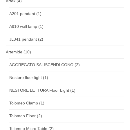
Artek
(4)
A201 pendant
(1)
A910 wall lamp
(1)
JL341 pendant
(2)
Artemide
(10)
AGGREGATO SALISCENDI CONO
(2)
Nestore floor light
(1)
NESTORE LETTURA Floor Light
(1)
Tolomeo Clamp
(1)
Tolomeo Floor
(2)
Tolomeo Micro Table
(2)