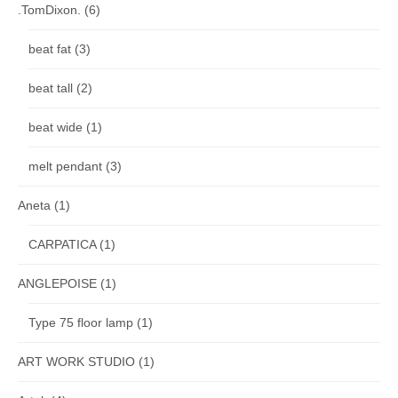
.TomDixon.
(6)
beat fat
(3)
beat tall
(2)
beat wide
(1)
melt pendant
(3)
Aneta
(1)
CARPATICA
(1)
ANGLEPOISE
(1)
Type 75 floor lamp
(1)
ART WORK STUDIO
(1)