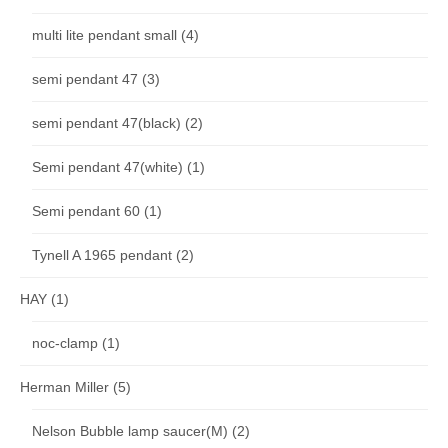
multi lite pendant small
(4)
semi pendant 47
(3)
semi pendant 47(black)
(2)
Semi pendant 47(white)
(1)
Semi pendant 60
(1)
Tynell A 1965 pendant
(2)
HAY
(1)
noc-clamp
(1)
Herman Miller
(5)
Nelson Bubble lamp saucer(M)
(2)