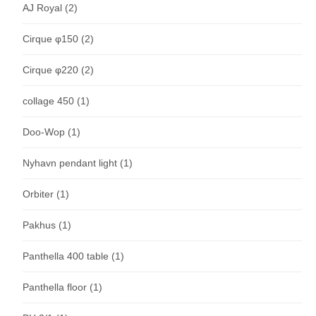
AJ Royal
(2)
Cirque φ150
(2)
Cirque φ220
(2)
collage 450
(1)
Doo-Wop
(1)
Nyhavn pendant light
(1)
Orbiter
(1)
Pakhus
(1)
Panthella 400 table
(1)
Panthella floor
(1)