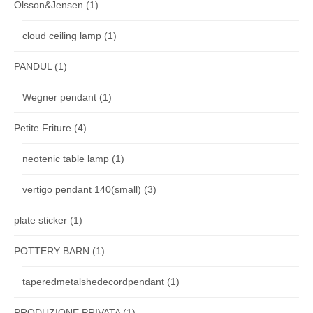
Olsson&Jensen
(1)
cloud ceiling lamp
(1)
PANDUL
(1)
Wegner pendant
(1)
Petite Friture
(4)
neotenic table lamp
(1)
vertigo pendant 140(small)
(3)
plate sticker
(1)
POTTERY BARN
(1)
taperedmetalshedecordpendant
(1)
PRODUZIONE PRIVATA
(1)