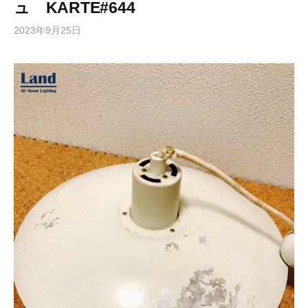
ュ KARTE#644
2023年9月25日