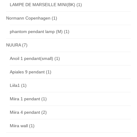
LAMPE DE MARSEILLE MINI(BK)
(1)
Normann Copenhagen
(1)
phantom pendant lamp (M)
(1)
NUURA
(7)
Anoil 1 pendant(small)
(1)
Apiales 9 pendant
(1)
Liila1
(1)
Miira 1 pendant
(1)
Miira 4 pendant
(2)
Miira wall
(1)