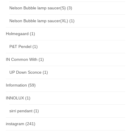
Nelson Bubble lamp saucer(S)
(3)
Nelson Bubble lamp saucer(XL)
(1)
Holmegaard
(1)
P&T Pendel
(1)
IN Common With
(1)
UP Down Sconce
(1)
Information
(59)
INNOLUX
(1)
sirri pendant
(1)
instagram
(241)