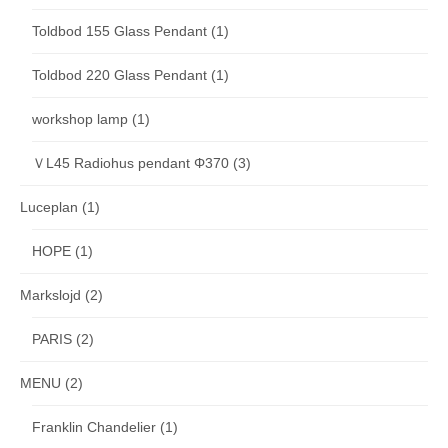
Toldbod 155 Glass Pendant
(1)
Toldbod 220 Glass Pendant
(1)
workshop lamp
(1)
ＶL45 Radiohus pendant Φ370
(3)
Luceplan
(1)
HOPE
(1)
Markslojd
(2)
PARIS
(2)
MENU
(2)
Franklin Chandelier
(1)