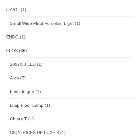
deVOL
(1)
Small Wide Pleat Porcelain Light
(1)
ENDO
(1)
FLOS
(66)
2097/30 LED
(1)
Arco
(5)
bedside gun
(1)
Bibip Floor Lamp
(1)
Chiara T
(1)
CICATRICES DE LUXE 3
(1)