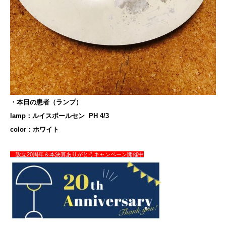
・本日の患者（ランプ）
lamp：ルイスポールセン PH 4/3
color：ホワイト
設立20周年＆本決算ありがとうキャンペーン開催中