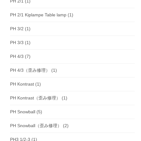
PH 2/1
(1)
PH 2/1 Kiplampe Table lamp
(1)
PH 3/2
(1)
PH 3/3
(1)
PH 4/3
(7)
PH 4/3（歪み修理）
(1)
PH Kontrast
(1)
PH Kontrast（歪み修理）
(1)
PH Snowball
(5)
PH Snowball（歪み修理）
(2)
PH3 1/2-3
(1)