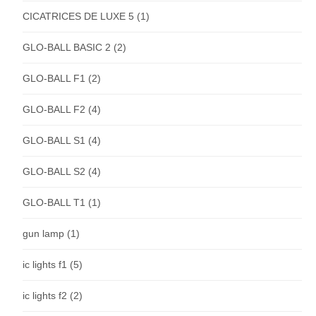
CICATRICES DE LUXE 5
(1)
GLO-BALL BASIC 2
(2)
GLO-BALL F1
(2)
GLO-BALL F2
(4)
GLO-BALL S1
(4)
GLO-BALL S2
(4)
GLO-BALL T1
(1)
gun lamp
(1)
ic lights f1
(5)
ic lights f2
(2)