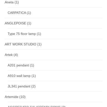
Aneta
(1)
CARPATICA
(1)
ANGLEPOISE
(1)
Type 75 floor lamp
(1)
ART WORK STUDIO
(1)
Artek
(4)
A201 pendant
(1)
A910 wall lamp
(1)
JL341 pendant
(2)
Artemide
(10)