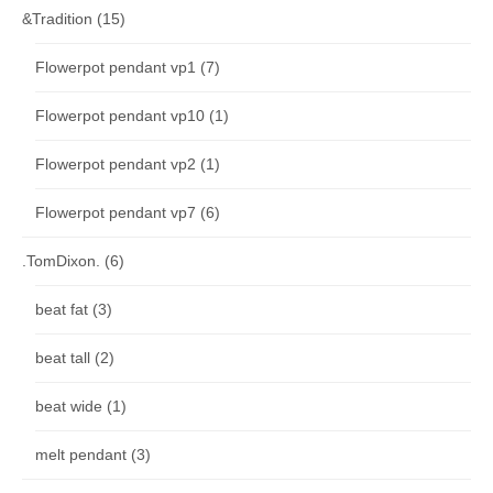
&Tradition
(15)
Flowerpot pendant vp1
(7)
Flowerpot pendant vp10
(1)
Flowerpot pendant vp2
(1)
Flowerpot pendant vp7
(6)
.TomDixon.
(6)
beat fat
(3)
beat tall
(2)
beat wide
(1)
melt pendant
(3)