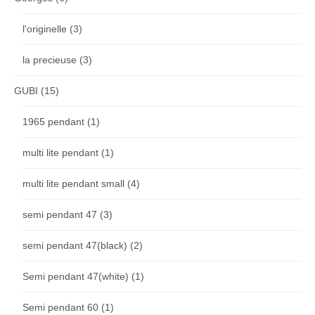
l'originelle
(3)
la precieuse
(3)
GUBI
(15)
1965 pendant
(1)
multi lite pendant
(1)
multi lite pendant small
(4)
semi pendant 47
(3)
semi pendant 47(black)
(2)
Semi pendant 47(white)
(1)
Semi pendant 60
(1)