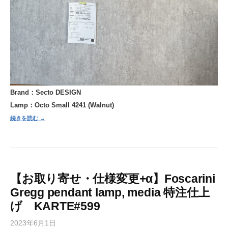
Brand：Secto DESIGN
Lamp：Octo Small 4241 (Walnut)
続きを読む →
【お取り寄せ・仕様変更+α】Foscarini
Gregg pendant lamp, media 特注仕上
げ KARTE#599
2023年6月1日