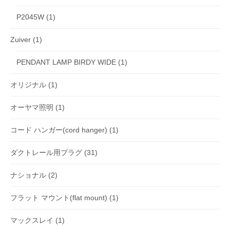
P2045W
(1)
Zuiver
(1)
PENDANT LAMP BIRDY WIDE
(1)
オリジナル
(1)
オーヤマ照明
(1)
コード ハンガー(cord hanger)
(1)
ダクトレール用プラグ
(31)
ナショナル
(2)
フラット マウント(flat mount)
(1)
マックスレイ
(1)