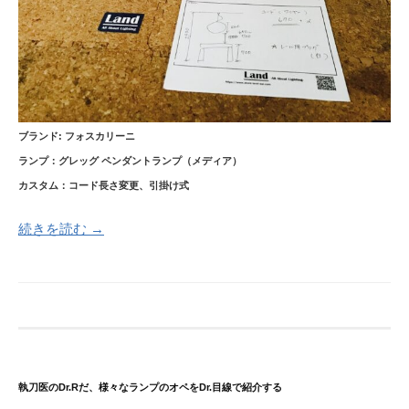
ブランド: フォスカリーニ
ランプ：グレッグ ペンダントランプ（メディア）
カスタム：コード長さ変更、引掛け式
続きを読む →
執刀医のDr.Rだ、様々なランプのオペをDr.目線で紹介する