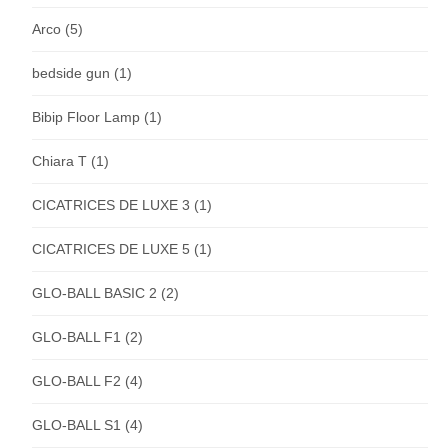
Arco
(5)
bedside gun
(1)
Bibip Floor Lamp
(1)
Chiara T
(1)
CICATRICES DE LUXE 3
(1)
CICATRICES DE LUXE 5
(1)
GLO-BALL BASIC 2
(2)
GLO-BALL F1
(2)
GLO-BALL F2
(4)
GLO-BALL S1
(4)