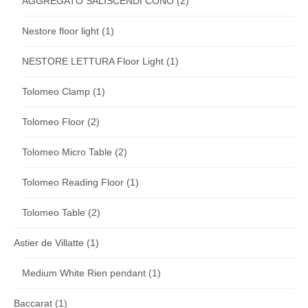
AGGREGATO SALISCENDI CONO
(2)
Nestore floor light
(1)
NESTORE LETTURA Floor Light
(1)
Tolomeo Clamp
(1)
Tolomeo Floor
(2)
Tolomeo Micro Table
(2)
Tolomeo Reading Floor
(1)
Tolomeo Table
(2)
Astier de Villatte
(1)
Medium White Rien pendant
(1)
Baccarat
(1)