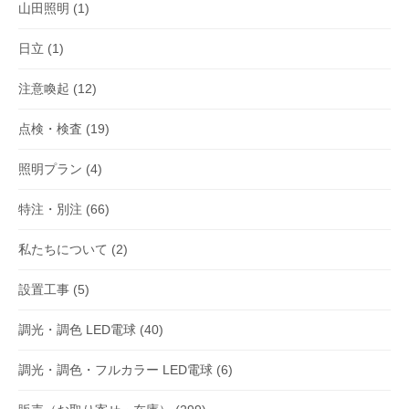
山田照明
(1)
日立
(1)
注意喚起
(12)
点検・検査
(19)
照明プラン
(4)
特注・別注
(66)
私たちについて
(2)
設置工事
(5)
調光・調色 LED電球
(40)
調光・調色・フルカラー LED電球
(6)