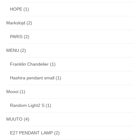
HOPE
(1)
Markslojd
(2)
PARIS
(2)
MENU
(2)
Franklin Chandelier
(1)
Hashira pendant small
(1)
Moooi
(1)
Random Light2 S
(1)
MUUTO
(4)
E27 PENDANT LAMP
(2)