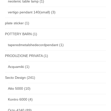
neotenic table lamp
(1)
vertigo pendant 140(small)
(3)
plate sticker
(1)
POTTERY BARN
(1)
taperedmetalshedecordpendant
(1)
PRODUZIONE PRIVATA
(1)
Acquamiki
(1)
Secto Design
(241)
Atto 5000
(10)
Kontro 6000
(4)
Octo 4240
(89)