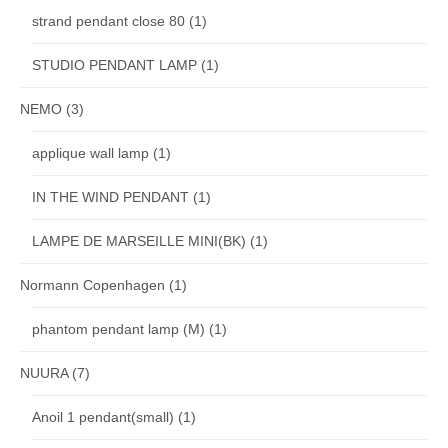
strand pendant close 80
(1)
STUDIO PENDANT LAMP
(1)
NEMO
(3)
applique wall lamp
(1)
IN THE WIND PENDANT
(1)
LAMPE DE MARSEILLE MINI(BK)
(1)
Normann Copenhagen
(1)
phantom pendant lamp (M)
(1)
NUURA
(7)
Anoil 1 pendant(small)
(1)