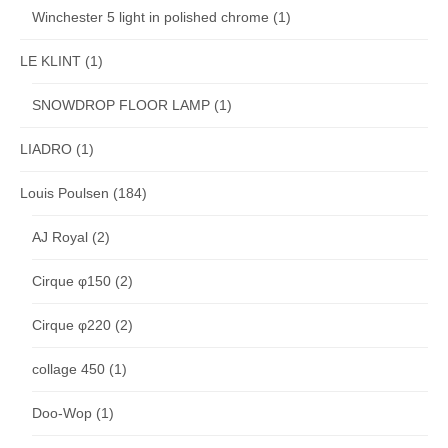
Winchester 5 light in polished chrome
(1)
LE KLINT
(1)
SNOWDROP FLOOR LAMP
(1)
LIADRO
(1)
Louis Poulsen
(184)
AJ Royal
(2)
Cirque φ150
(2)
Cirque φ220
(2)
collage 450
(1)
Doo-Wop
(1)