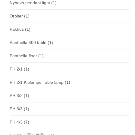
Nyhavn pendant light
(1)
Orbiter
(1)
Pakhus
(1)
Panthella 400 table
(1)
Panthella floor
(1)
PH 2/1
(1)
PH 2/1 Kiplampe Table lamp
(1)
PH 3/2
(1)
PH 3/3
(1)
PH 4/3
(7)