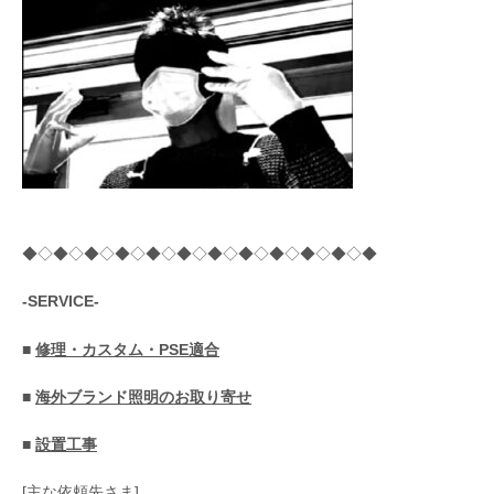
◆◇◆◇◆◇◆◇◆◇◆◇◆◇◆◇◆◇◆◇◆◇◆
-SERVICE-
■
修理・カスタム・PSE適合
■
海外ブランド照明のお取り寄せ
■
設置工事
[主な依頼先さま]