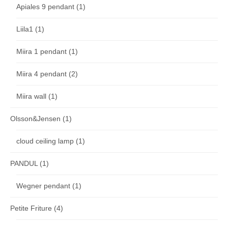
Apiales 9 pendant
(1)
Liila1
(1)
Miira 1 pendant
(1)
Miira 4 pendant
(2)
Miira wall
(1)
Olsson&Jensen
(1)
cloud ceiling lamp
(1)
PANDUL
(1)
Wegner pendant
(1)
Petite Friture
(4)