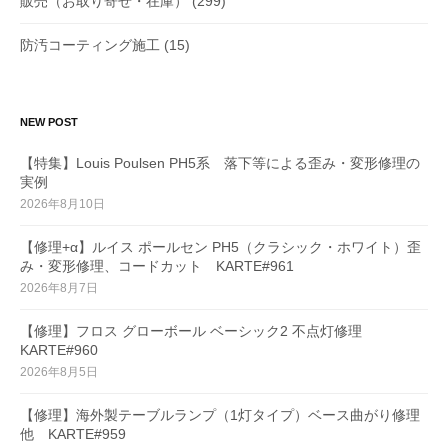
販売（お取り寄せ・在庫）
(299)
防汚コーティング施工
(15)
NEW POST
【特集】Louis Poulsen PH5系 落下等による歪み・変形修理の
実例
2026年8月10日
【修理+α】ルイス ポールセン PH5（クラシック・ホワイト）歪
み・変形修理、コードカット KARTE#961
2026年8月7日
【修理】フロス グローボール ベーシック2 不点灯修理
KARTE#960
2026年8月5日
【修理】海外製テーブルランプ（1灯タイプ）ベース曲がり修理
他 KARTE#959