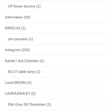
UP Down Sconce
(1)
Information
(59)
INNOLUX
(1)
sirri pendant
(1)
instagram
(241)
Kartell / Joe Colombo
(1)
KD 27 table lamp
(1)
Land AROMA
(3)
LAURA ASHLEY
(2)
Ellis Grey 3lt Chandelier
(1)