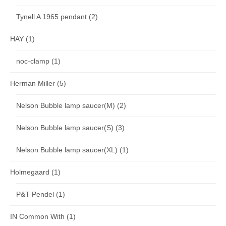
Tynell A 1965 pendant
(2)
HAY
(1)
noc-clamp
(1)
Herman Miller
(5)
Nelson Bubble lamp saucer(M)
(2)
Nelson Bubble lamp saucer(S)
(3)
Nelson Bubble lamp saucer(XL)
(1)
Holmegaard
(1)
P&T Pendel
(1)
IN Common With
(1)