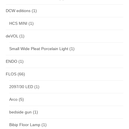
DCW editions
(1)
HCS MINI
(1)
deVOL
(1)
Small Wide Pleat Porcelain Light
(1)
ENDO
(1)
FLOS
(66)
2097/30 LED
(1)
Arco
(5)
bedside gun
(1)
Bibip Floor Lamp
(1)