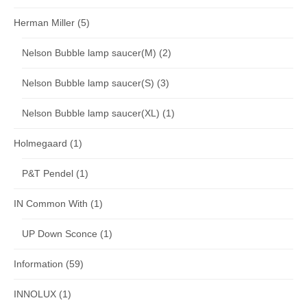
Herman Miller
(5)
Nelson Bubble lamp saucer(M)
(2)
Nelson Bubble lamp saucer(S)
(3)
Nelson Bubble lamp saucer(XL)
(1)
Holmegaard
(1)
P&T Pendel
(1)
IN Common With
(1)
UP Down Sconce
(1)
Information
(59)
INNOLUX
(1)