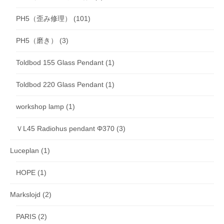
PH5（歪み修理）
(101)
PH5（磨き）
(3)
Toldbod 155 Glass Pendant
(1)
Toldbod 220 Glass Pendant
(1)
workshop lamp
(1)
ＶL45 Radiohus pendant Φ370
(3)
Luceplan
(1)
HOPE
(1)
Markslojd
(2)
PARIS
(2)