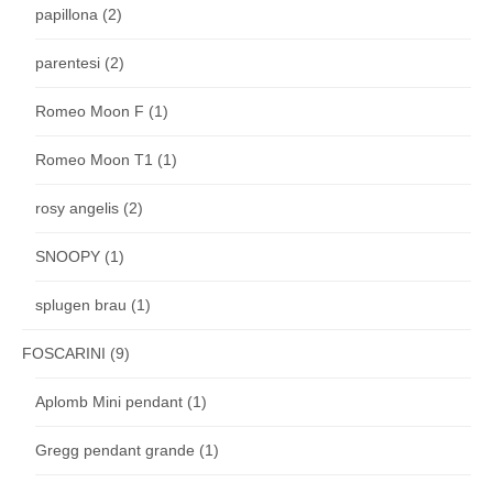
papillona
(2)
parentesi
(2)
Romeo Moon F
(1)
Romeo Moon T1
(1)
rosy angelis
(2)
SNOOPY
(1)
splugen brau
(1)
FOSCARINI
(9)
Aplomb Mini pendant
(1)
Gregg pendant grande
(1)