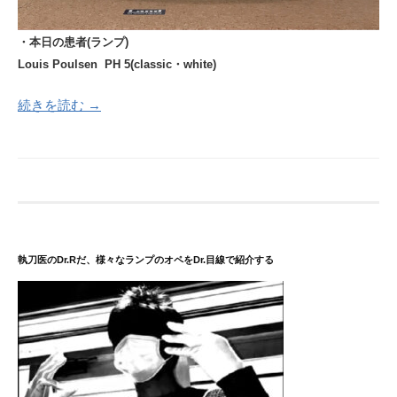
・本日の患者(ランプ)
Louis Poulsen PH 5(classic・white)
続きを読む →
執刀医のDr.Rだ、様々なランプのオペをDr.目線で紹介する