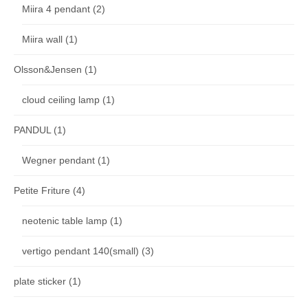
Miira 4 pendant
(2)
Miira wall
(1)
Olsson&Jensen
(1)
cloud ceiling lamp
(1)
PANDUL
(1)
Wegner pendant
(1)
Petite Friture
(4)
neotenic table lamp
(1)
vertigo pendant 140(small)
(3)
plate sticker
(1)