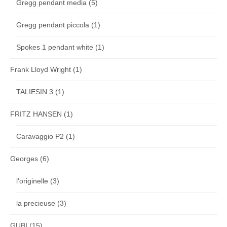
Gregg pendant media
(5)
Gregg pendant piccola
(1)
Spokes 1 pendant white
(1)
Frank Lloyd Wright
(1)
TALIESIN 3
(1)
FRITZ HANSEN
(1)
Caravaggio P2
(1)
Georges
(6)
l'originelle
(3)
la precieuse
(3)
GUBI
(15)