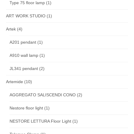
Type 75 floor lamp
(1)
ART WORK STUDIO
(1)
Artek
(4)
A201 pendant
(1)
A910 wall lamp
(1)
JL341 pendant
(2)
Artemide
(10)
AGGREGATO SALISCENDI CONO
(2)
Nestore floor light
(1)
NESTORE LETTURA Floor Light
(1)