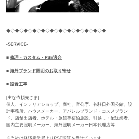
◆◇◆◇◆◇◆◇◆◇◆◇◆◇◆◇◆◇◆◇◆◇◆
-SERVICE-
■
修理・カスタム・PSE適合
■
海外ブランド照明のお取り寄せ
■
設置工事
[主な依頼先さま]
個人、インテリアショップ、商社、官公庁、各駐日外国公館、設
計事務所、ハウスメーカー、アパレルブランド・コスメブラン
ド、店舗出店者、ホテル・旅館等宿泊施設、引越し・配送業者、
国内主要照明メーカー、海外照明メーカー日本代理店等
※当社は経済産業局よりPSE認証を受けています