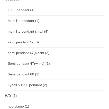
1965 pendant
(1)
multi lite pendant
(1)
multi lite pendant small
(4)
semi pendant 47
(3)
semi pendant 47(black)
(2)
Semi pendant 47(white)
(1)
Semi pendant 60
(1)
Tynell A 1965 pendant
(2)
HAY
(1)
noc-clamp
(1)