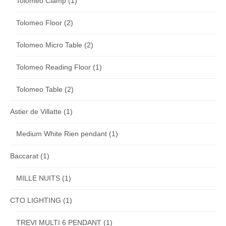
Tolomeo Clamp
(1)
Tolomeo Floor
(2)
Tolomeo Micro Table
(2)
Tolomeo Reading Floor
(1)
Tolomeo Table
(2)
Astier de Villatte
(1)
Medium White Rien pendant
(1)
Baccarat
(1)
MILLE NUITS
(1)
CTO LIGHTING
(1)
TREVI MULTI 6 PENDANT
(1)