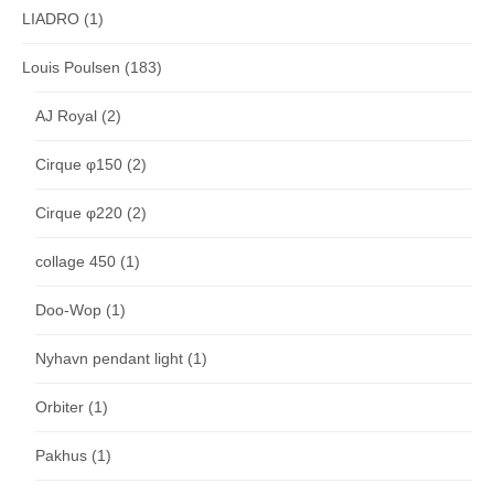
LIADRO
(1)
Louis Poulsen
(183)
AJ Royal
(2)
Cirque φ150
(2)
Cirque φ220
(2)
collage 450
(1)
Doo-Wop
(1)
Nyhavn pendant light
(1)
Orbiter
(1)
Pakhus
(1)