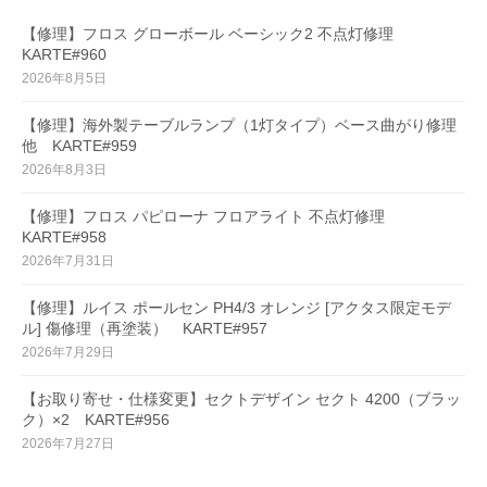
【修理】フロス グローボール ベーシック2 不点灯修理
KARTE#960
2026年8月5日
【修理】海外製テーブルランプ（1灯タイプ）ベース曲がり修理
他 KARTE#959
2026年8月3日
【修理】フロス パピローナ フロアライト 不点灯修理
KARTE#958
2026年7月31日
【修理】ルイス ポールセン PH4/3 オレンジ [アクタス限定モデ
ル] 傷修理（再塗装） KARTE#957
2026年7月29日
【お取り寄せ・仕様変更】セクトデザイン セクト 4200（ブラッ
ク）×2 KARTE#956
2026年7月27日