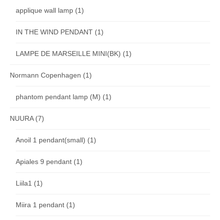
applique wall lamp
(1)
IN THE WIND PENDANT
(1)
LAMPE DE MARSEILLE MINI(BK)
(1)
Normann Copenhagen
(1)
phantom pendant lamp (M)
(1)
NUURA
(7)
Anoil 1 pendant(small)
(1)
Apiales 9 pendant
(1)
Liila1
(1)
Miira 1 pendant
(1)