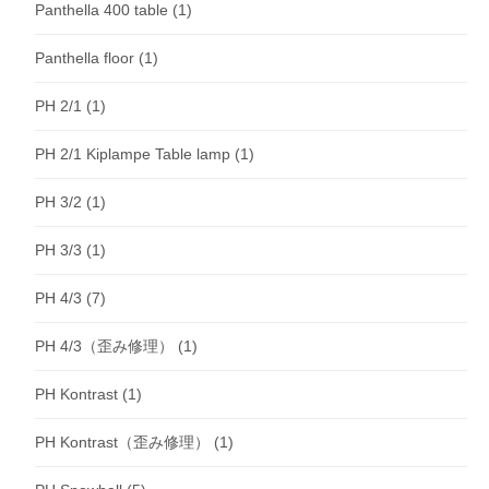
Panthella 400 table
(1)
Panthella floor
(1)
PH 2/1
(1)
PH 2/1 Kiplampe Table lamp
(1)
PH 3/2
(1)
PH 3/3
(1)
PH 4/3
(7)
PH 4/3（歪み修理）
(1)
PH Kontrast
(1)
PH Kontrast（歪み修理）
(1)