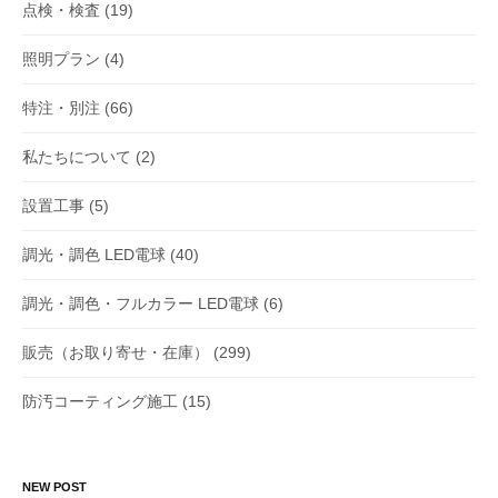
点検・検査
(19)
照明プラン
(4)
特注・別注
(66)
私たちについて
(2)
設置工事
(5)
調光・調色 LED電球
(40)
調光・調色・フルカラー LED電球
(6)
販売（お取り寄せ・在庫）
(299)
防汚コーティング施工
(15)
NEW POST