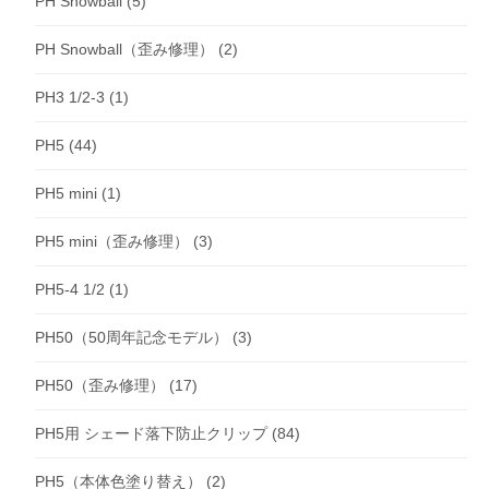
PH Snowball
(5)
PH Snowball（歪み修理）
(2)
PH3 1/2-3
(1)
PH5
(44)
PH5 mini
(1)
PH5 mini（歪み修理）
(3)
PH5-4 1/2
(1)
PH50（50周年記念モデル）
(3)
PH50（歪み修理）
(17)
PH5用 シェード落下防止クリップ
(84)
PH5（本体色塗り替え）
(2)