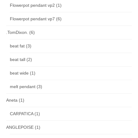
Flowerpot pendant vp2
(1)
Flowerpot pendant vp7
(6)
.TomDixon.
(6)
beat fat
(3)
beat tall
(2)
beat wide
(1)
melt pendant
(3)
Aneta
(1)
CARPATICA
(1)
ANGLEPOISE
(1)