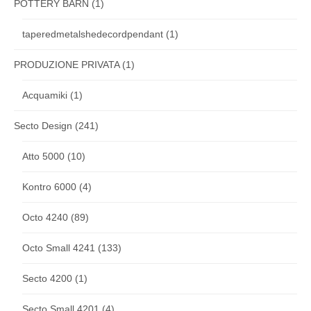
POTTERY BARN
(1)
taperedmetalshedecordpendant
(1)
PRODUZIONE PRIVATA
(1)
Acquamiki
(1)
Secto Design
(241)
Atto 5000
(10)
Kontro 6000
(4)
Octo 4240
(89)
Octo Small 4241
(133)
Secto 4200
(1)
Secto Small 4201
(4)