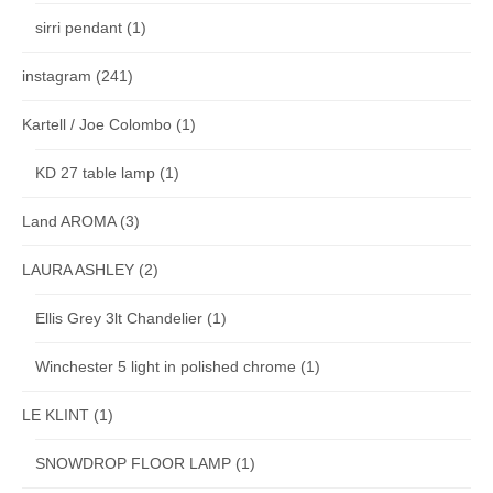
sirri pendant
(1)
instagram
(241)
Kartell / Joe Colombo
(1)
KD 27 table lamp
(1)
Land AROMA
(3)
LAURA ASHLEY
(2)
Ellis Grey 3lt Chandelier
(1)
Winchester 5 light in polished chrome
(1)
LE KLINT
(1)
SNOWDROP FLOOR LAMP
(1)