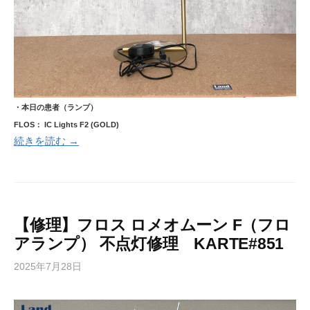
・本日の患者（ランプ）
FLOS： IC Lights F2 (GOLD)
続きを読む →
【修理】フロス ロメオムーン F（フロ
アランプ） 不点灯修理 KARTE#851
2025年7月28日