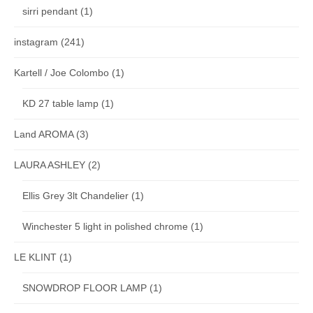
sirri pendant
(1)
instagram
(241)
Kartell / Joe Colombo
(1)
KD 27 table lamp
(1)
Land AROMA
(3)
LAURA ASHLEY
(2)
Ellis Grey 3lt Chandelier
(1)
Winchester 5 light in polished chrome
(1)
LE KLINT
(1)
SNOWDROP FLOOR LAMP
(1)