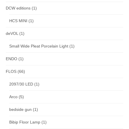
DCW editions
(1)
HCS MINI
(1)
deVOL
(1)
Small Wide Pleat Porcelain Light
(1)
ENDO
(1)
FLOS
(66)
2097/30 LED
(1)
Arco
(5)
bedside gun
(1)
Bibip Floor Lamp
(1)