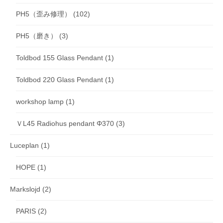
PH5（歪み修理）
(102)
PH5（磨き）
(3)
Toldbod 155 Glass Pendant
(1)
Toldbod 220 Glass Pendant
(1)
workshop lamp
(1)
ＶL45 Radiohus pendant Φ370
(3)
Luceplan
(1)
HOPE
(1)
Markslojd
(2)
PARIS
(2)