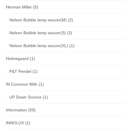
Herman Miller
(5)
Nelson Bubble lamp saucer(M)
(2)
Nelson Bubble lamp saucer(S)
(3)
Nelson Bubble lamp saucer(XL)
(1)
Holmegaard
(1)
P&T Pendel
(1)
IN Common With
(1)
UP Down Sconce
(1)
Information
(59)
INNOLUX
(1)