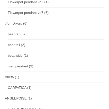
Flowerpot pendant vp2
(1)
Flowerpot pendant vp7
(6)
.TomDixon.
(6)
beat fat
(3)
beat tall
(2)
beat wide
(1)
melt pendant
(3)
Aneta
(1)
CARPATICA
(1)
ANGLEPOISE
(1)
Type 75 floor lamp
(1)