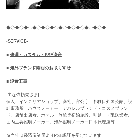
◆◇◆◇◆◇◆◇◆◇◆◇◆◇◆◇◆◇◆◇◆◇◆
-SERVICE-
■
修理・カスタム・PSE適合
■
海外ブランド照明のお取り寄せ
■
設置工事
[主な依頼先さま]
個人、インテリアショップ、商社、官公庁、各駐日外国公館、設
計事務所、ハウスメーカー、アパレルブランド・コスメブラン
ド、店舗出店者、ホテル・旅館等宿泊施設、引越し・配送業者、
国内主要照明メーカー、海外照明メーカー日本代理店等
※当社は経済産業局よりPSE認証を受けています