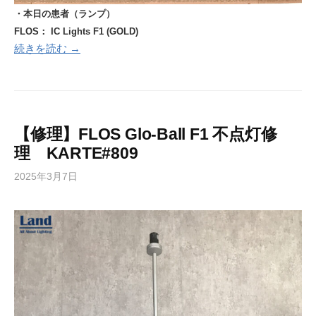
・本日の患者（ランプ）
FLOS： IC Lights F1 (GOLD)
続きを読む →
【修理】FLOS Glo-Ball F1 不点灯修
理 KARTE#809
2025年3月7日