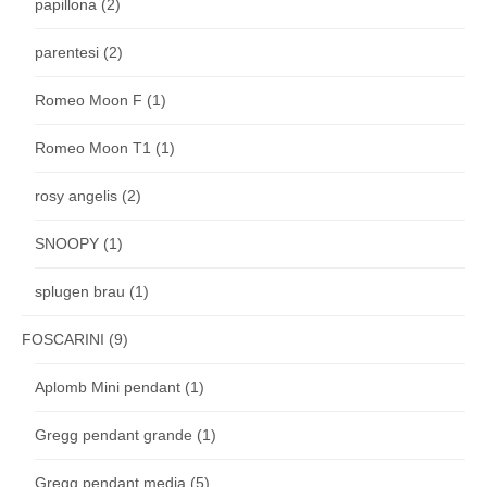
papillona
(2)
parentesi
(2)
Romeo Moon F
(1)
Romeo Moon T1
(1)
rosy angelis
(2)
SNOOPY
(1)
splugen brau
(1)
FOSCARINI
(9)
Aplomb Mini pendant
(1)
Gregg pendant grande
(1)
Gregg pendant media
(5)