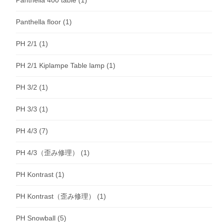
Panthella floor
(1)
PH 2/1
(1)
PH 2/1 Kiplampe Table lamp
(1)
PH 3/2
(1)
PH 3/3
(1)
PH 4/3
(7)
PH 4/3（歪み修理）
(1)
PH Kontrast
(1)
PH Kontrast（歪み修理）
(1)
PH Snowball
(5)