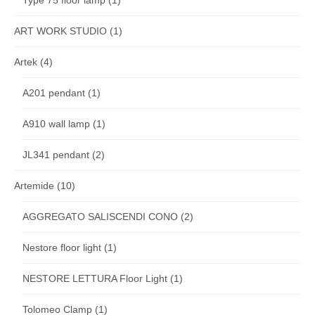
ART WORK STUDIO
(1)
Artek
(4)
A201 pendant
(1)
A910 wall lamp
(1)
JL341 pendant
(2)
Artemide
(10)
AGGREGATO SALISCENDI CONO
(2)
Nestore floor light
(1)
NESTORE LETTURA Floor Light
(1)
Tolomeo Clamp
(1)