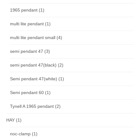
1965 pendant
(1)
multi lite pendant
(1)
multi lite pendant small
(4)
semi pendant 47
(3)
semi pendant 47(black)
(2)
Semi pendant 47(white)
(1)
Semi pendant 60
(1)
Tynell A 1965 pendant
(2)
HAY
(1)
noc-clamp
(1)