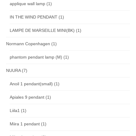
applique wall lamp
(1)
IN THE WIND PENDANT
(1)
LAMPE DE MARSEILLE MINI(BK)
(1)
Normann Copenhagen
(1)
phantom pendant lamp (M)
(1)
NUURA
(7)
Anoil 1 pendant(small)
(1)
Apiales 9 pendant
(1)
Liila1
(1)
Miira 1 pendant
(1)