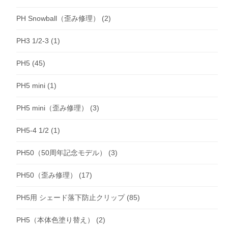
PH Snowball（歪み修理）
(2)
PH3 1/2-3
(1)
PH5
(45)
PH5 mini
(1)
PH5 mini（歪み修理）
(3)
PH5-4 1/2
(1)
PH50（50周年記念モデル）
(3)
PH50（歪み修理）
(17)
PH5用 シェード落下防止クリップ
(85)
PH5（本体色塗り替え）
(2)