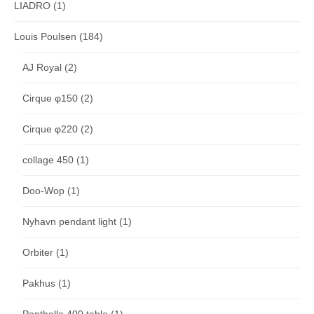
LIADRO
(1)
Louis Poulsen
(184)
AJ Royal
(2)
Cirque φ150
(2)
Cirque φ220
(2)
collage 450
(1)
Doo-Wop
(1)
Nyhavn pendant light
(1)
Orbiter
(1)
Pakhus
(1)
Panthella 400 table
(1)