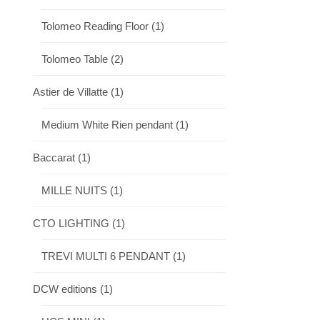
Tolomeo Reading Floor
(1)
Tolomeo Table
(2)
Astier de Villatte
(1)
Medium White Rien pendant
(1)
Baccarat
(1)
MILLE NUITS
(1)
CTO LIGHTING
(1)
TREVI MULTI 6 PENDANT
(1)
DCW editions
(1)