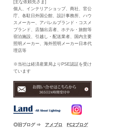
[主な依頼先さま]
個人、インテリアショップ、商社、官公
庁、各駐日外国公館、設計事務所、ハウ
スメーカー、アパレルブランド・コスメ
ブランド、店舗出店者、ホテル・旅館等
宿泊施設、引越し・配送業者、国内主要
照明メーカー、海外照明メーカー日本代
理店等
※当社は経済産業局よりPSE認証を受け
ています
◎旧ブログ ⇒
アメブロ
FC2ブログ