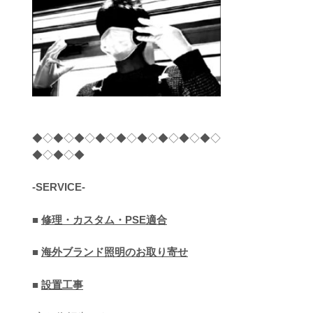
◆◇◆◇◆◇◆◇◆◇◆◇◆◇◆◇◆◇
◆◇◆◇◆
-SERVICE-
■
修理・カスタム・PSE適合
■
海外ブランド照明のお取り寄せ
■
設置工事