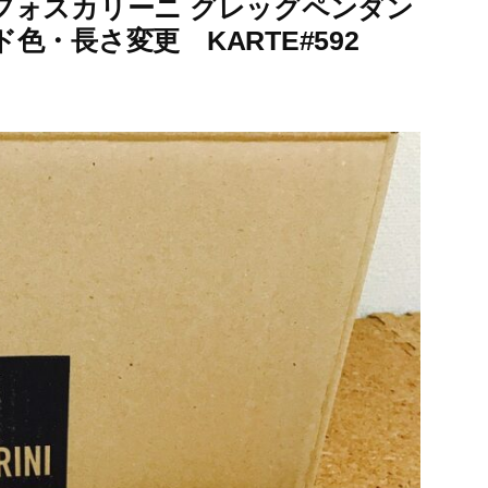
フォスカリーニ グレッグペンダン
・長さ変更 KARTE#592