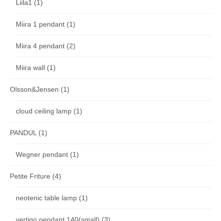
Liila1
(1)
Miira 1 pendant
(1)
Miira 4 pendant
(2)
Miira wall
(1)
Olsson&Jensen
(1)
cloud ceiling lamp
(1)
PANDUL
(1)
Wegner pendant
(1)
Petite Friture
(4)
neotenic table lamp
(1)
vertigo pendant 140(small)
(3)