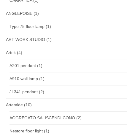
CARPATICA
(1)
ANGLEPOISE
(1)
Type 75 floor lamp
(1)
ART WORK STUDIO
(1)
Artek
(4)
A201 pendant
(1)
A910 wall lamp
(1)
JL341 pendant
(2)
Artemide
(10)
AGGREGATO SALISCENDI CONO
(2)
Nestore floor light
(1)