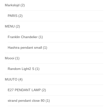
Markslojd
(2)
PARIS
(2)
MENU
(2)
Franklin Chandelier
(1)
Hashira pendant small
(1)
Moooi
(1)
Random Light2 S
(1)
MUUTO
(4)
E27 PENDANT LAMP
(2)
strand pendant close 80
(1)