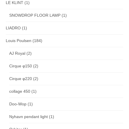
LE KLINT
(1)
SNOWDROP FLOOR LAMP
(1)
LIADRO
(1)
Louis Poulsen
(184)
AJ Royal
(2)
Cirque φ150
(2)
Cirque φ220
(2)
collage 450
(1)
Doo-Wop
(1)
Nyhavn pendant light
(1)