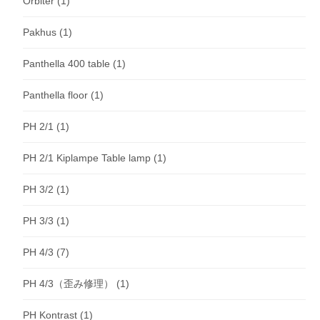
Orbiter
(1)
Pakhus
(1)
Panthella 400 table
(1)
Panthella floor
(1)
PH 2/1
(1)
PH 2/1 Kiplampe Table lamp
(1)
PH 3/2
(1)
PH 3/3
(1)
PH 4/3
(7)
PH 4/3（歪み修理）
(1)
PH Kontrast
(1)