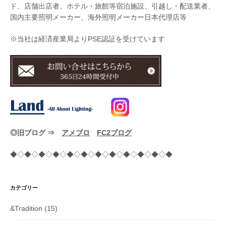
ド、店舗出店者、ホテル・旅館等宿泊施設、引越し・配送業者、
国内主要照明メーカー、海外照明メーカー日本代理店等
※当社は経済産業局よりPSE認証を受けています
◎旧ブログ ⇒
アメブロ
FC2ブログ
◆◇◆◇◆◇◆◇◆◇◆◇◆◇◆◇◆◇◆◇◆◇◆
カテゴリー
&Tradition
(15)