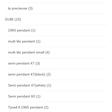
la precieuse
(3)
GUBI
(15)
1965 pendant
(1)
multi lite pendant
(1)
multi lite pendant small
(4)
semi pendant 47
(3)
semi pendant 47(black)
(2)
Semi pendant 47(white)
(1)
Semi pendant 60
(1)
Tynell A 1965 pendant
(2)