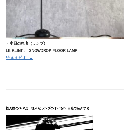
・本日の患者（ランプ）
LE KLINT： SNOWDROP FLOOR LAMP
続きを読む →
執刀医のDr.Rだ、様々なランプのオペをDr.目線で紹介する