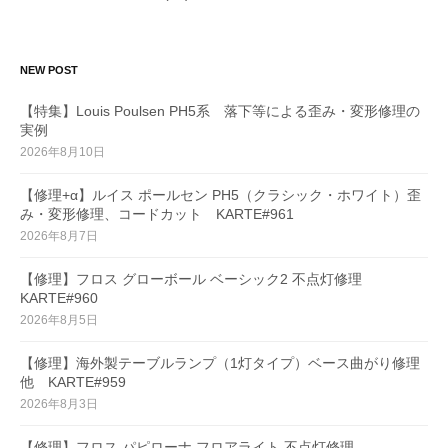
NEW POST
【特集】Louis Poulsen PH5系 落下等による歪み・変形修理の
実例
2026年8月10日
【修理+α】ルイス ポールセン PH5（クラシック・ホワイト）歪
み・変形修理、コードカット KARTE#961
2026年8月7日
【修理】フロス グローボール ベーシック2 不点灯修理
KARTE#960
2026年8月5日
【修理】海外製テーブルランプ（1灯タイプ）ベース曲がり修理
他 KARTE#959
2026年8月3日
【修理】フロス パピローナ フロアライト 不点灯修理