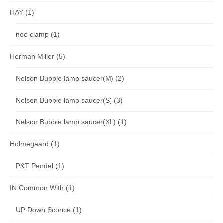
HAY
(1)
noc-clamp
(1)
Herman Miller
(5)
Nelson Bubble lamp saucer(M)
(2)
Nelson Bubble lamp saucer(S)
(3)
Nelson Bubble lamp saucer(XL)
(1)
Holmegaard
(1)
P&T Pendel
(1)
IN Common With
(1)
UP Down Sconce
(1)