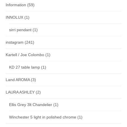
Information
(59)
INNOLUX
(1)
sirri pendant
(1)
instagram
(241)
Kartell / Joe Colombo
(1)
KD 27 table lamp
(1)
Land AROMA
(3)
LAURA ASHLEY
(2)
Ellis Grey 3lt Chandelier
(1)
Winchester 5 light in polished chrome
(1)