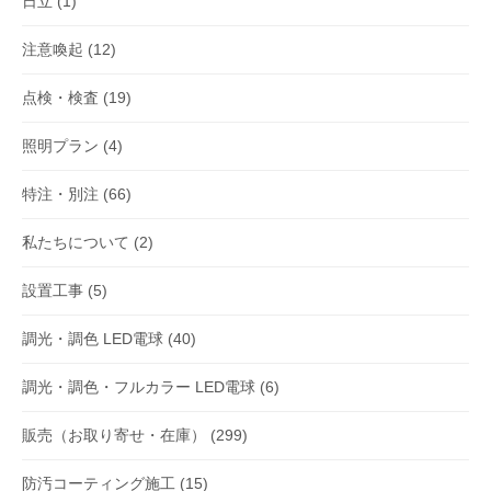
日立
(1)
注意喚起
(12)
点検・検査
(19)
照明プラン
(4)
特注・別注
(66)
私たちについて
(2)
設置工事
(5)
調光・調色 LED電球
(40)
調光・調色・フルカラー LED電球
(6)
販売（お取り寄せ・在庫）
(299)
防汚コーティング施工
(15)