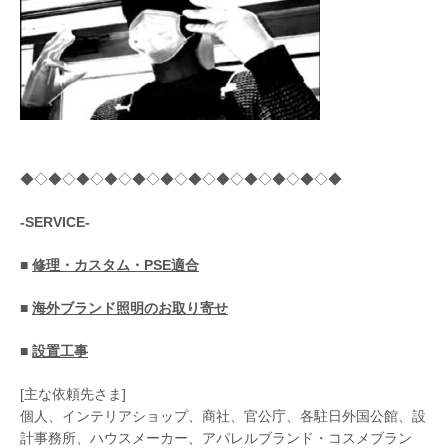
◆◇◆◇◆◇◆◇◆◇◆◇◆◇◆◇◆◇◆◇◆◇◆
-SERVICE-
■
修理・カスタム・PSE適合
■
海外ブランド照明のお取り寄せ
■
設置工事
[主な依頼先さま]
個人、インテリアショップ、商社、官公庁、各駐日外国公館、設
計事務所、ハウスメーカー、アパレルブランド・コスメブラン