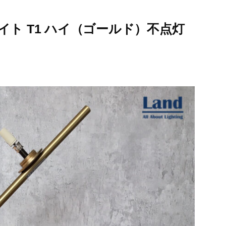
イト T1 ハイ（ゴールド）不点灯