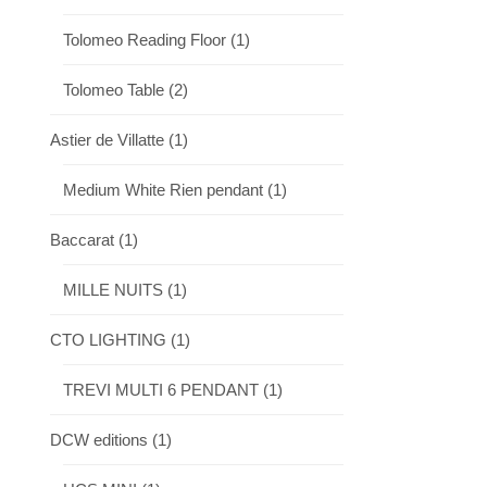
Tolomeo Reading Floor
(1)
Tolomeo Table
(2)
Astier de Villatte
(1)
Medium White Rien pendant
(1)
Baccarat
(1)
MILLE NUITS
(1)
CTO LIGHTING
(1)
TREVI MULTI 6 PENDANT
(1)
DCW editions
(1)