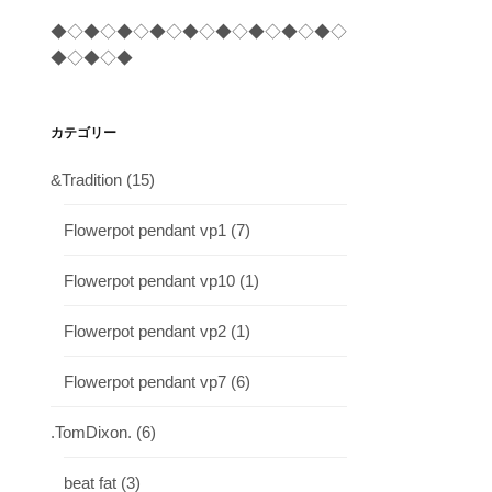
◆◇◆◇◆◇◆◇◆◇◆◇◆◇◆◇◆◇
◆◇◆◇◆
カテゴリー
&Tradition
(15)
Flowerpot pendant vp1
(7)
Flowerpot pendant vp10
(1)
Flowerpot pendant vp2
(1)
Flowerpot pendant vp7
(6)
.TomDixon.
(6)
beat fat
(3)