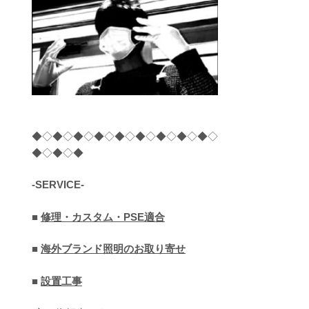
◆◇◆◇◆◇◆◇◆◇◆◇◆◇◆◇◆◇
◆◇◆◇◆
-SERVICE-
■
修理・カスタム・PSE適合
■
海外ブランド照明のお取り寄せ
■
設置工事