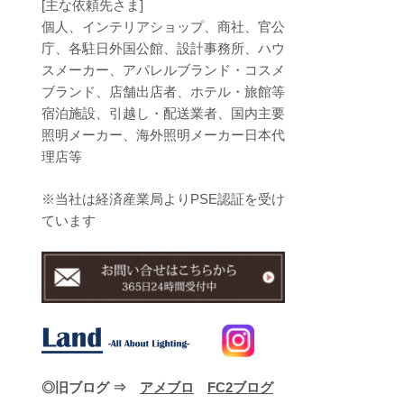
[主な依頼先さま]
個人、インテリアショップ、商社、官公
庁、各駐日外国公館、設計事務所、ハウ
スメーカー、アパレルブランド・コスメ
ブランド、店舗出店者、ホテル・旅館等
宿泊施設、引越し・配送業者、国内主要
照明メーカー、海外照明メーカー日本代
理店等
※当社は経済産業局よりPSE認証を受け
ています
◎旧ブログ ⇒
アメブロ
FC2ブログ