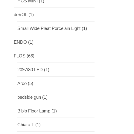
HCS MINI
(1)
deVOL
(1)
Small Wide Pleat Porcelain Light
(1)
ENDO
(1)
FLOS
(66)
2097/30 LED
(1)
Arco
(5)
bedside gun
(1)
Bibip Floor Lamp
(1)
Chiara T
(1)