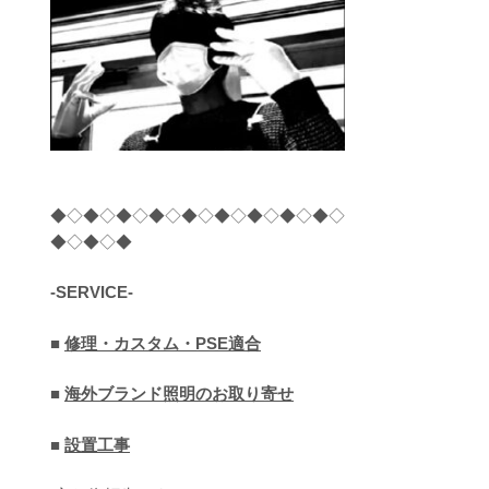
◆◇◆◇◆◇◆◇◆◇◆◇◆◇◆◇◆◇
◆◇◆◇◆
-SERVICE-
■
修理・カスタム・PSE適合
■
海外ブランド照明のお取り寄せ
■
設置工事