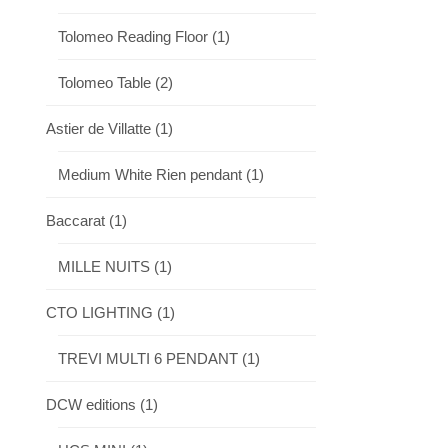
Tolomeo Reading Floor
(1)
Tolomeo Table
(2)
Astier de Villatte
(1)
Medium White Rien pendant
(1)
Baccarat
(1)
MILLE NUITS
(1)
CTO LIGHTING
(1)
TREVI MULTI 6 PENDANT
(1)
DCW editions
(1)