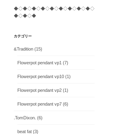
◆◇◆◇◆◇◆◇◆◇◆◇◆◇◆◇◆◇
◆◇◆◇◆
カテゴリー
&Tradition
(15)
Flowerpot pendant vp1
(7)
Flowerpot pendant vp10
(1)
Flowerpot pendant vp2
(1)
Flowerpot pendant vp7
(6)
.TomDixon.
(6)
beat fat
(3)