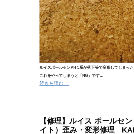
ルイスポールセンPH 5系が落下等で
変形してしまった
これをやってしまうと「NG」です…
続きを読む →
【修理】ルイス ポールセン
イト）歪み・変形修理 KART