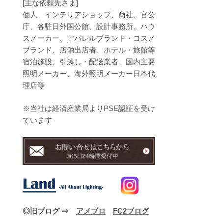
[主な依頼先さま]
個人、インテリアショップ、商社、官公
庁、各駐日外国公館、設計事務所、ハウ
スメーカー、アパレルブランド・コスメ
ブランド、店舗出店者、ホテル・旅館等
宿泊施設、引越し・配送業者、国内主要
照明メーカー、海外照明メーカー日本代
理店等
※当社は経済産業局よりPSE認証を受け
ています
◎旧ブログ ⇒
アメブロ
FC2ブログ