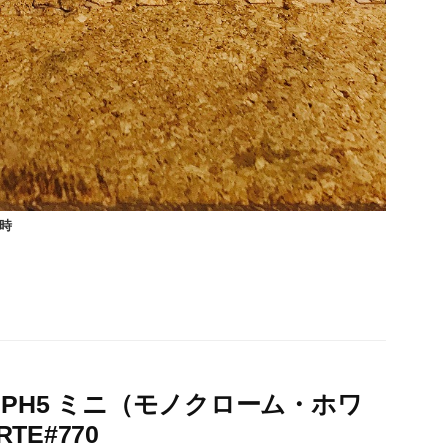
時
 PH5 ミニ（モノクローム・ホワ
E#770