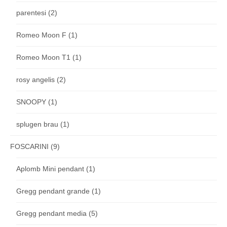
parentesi
(2)
Romeo Moon F
(1)
Romeo Moon T1
(1)
rosy angelis
(2)
SNOOPY
(1)
splugen brau
(1)
FOSCARINI
(9)
Aplomb Mini pendant
(1)
Gregg pendant grande
(1)
Gregg pendant media
(5)