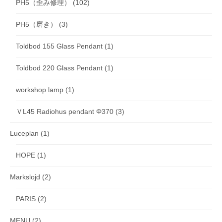
PH5（歪み修理）
(102)
PH5（磨き）
(3)
Toldbod 155 Glass Pendant
(1)
Toldbod 220 Glass Pendant
(1)
workshop lamp
(1)
ＶL45 Radiohus pendant Φ370
(3)
Luceplan
(1)
HOPE
(1)
Markslojd
(2)
PARIS
(2)
MENU
(2)