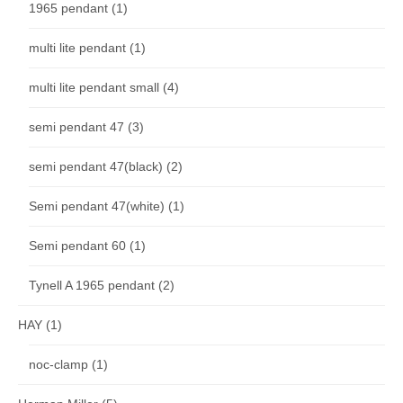
1965 pendant
(1)
multi lite pendant
(1)
multi lite pendant small
(4)
semi pendant 47
(3)
semi pendant 47(black)
(2)
Semi pendant 47(white)
(1)
Semi pendant 60
(1)
Tynell A 1965 pendant
(2)
HAY
(1)
noc-clamp
(1)