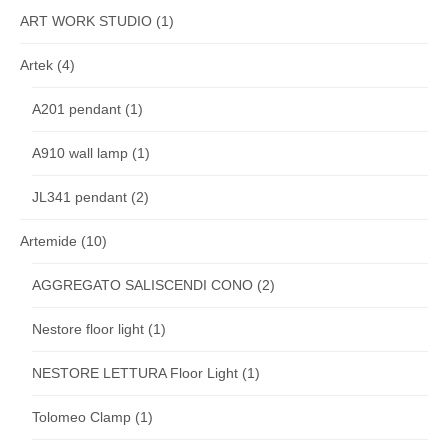
ART WORK STUDIO
(1)
Artek
(4)
A201 pendant
(1)
A910 wall lamp
(1)
JL341 pendant
(2)
Artemide
(10)
AGGREGATO SALISCENDI CONO
(2)
Nestore floor light
(1)
NESTORE LETTURA Floor Light
(1)
Tolomeo Clamp
(1)