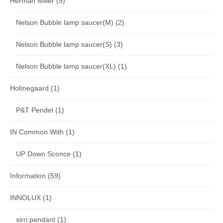
Herman Miller
(5)
Nelson Bubble lamp saucer(M)
(2)
Nelson Bubble lamp saucer(S)
(3)
Nelson Bubble lamp saucer(XL)
(1)
Holmegaard
(1)
P&T Pendel
(1)
IN Common With
(1)
UP Down Sconce
(1)
Information
(59)
INNOLUX
(1)
sirri pendant
(1)