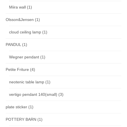
Miira wall
(1)
Olsson&Jensen
(1)
cloud ceiling lamp
(1)
PANDUL
(1)
Wegner pendant
(1)
Petite Friture
(4)
neotenic table lamp
(1)
vertigo pendant 140(small)
(3)
plate sticker
(1)
POTTERY BARN
(1)