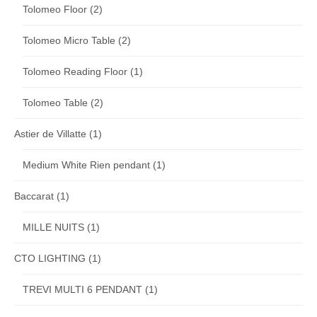
Tolomeo Floor
(2)
Tolomeo Micro Table
(2)
Tolomeo Reading Floor
(1)
Tolomeo Table
(2)
Astier de Villatte
(1)
Medium White Rien pendant
(1)
Baccarat
(1)
MILLE NUITS
(1)
CTO LIGHTING
(1)
TREVI MULTI 6 PENDANT
(1)