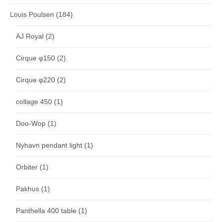
Louis Poulsen
(184)
AJ Royal
(2)
Cirque φ150
(2)
Cirque φ220
(2)
collage 450
(1)
Doo-Wop
(1)
Nyhavn pendant light
(1)
Orbiter
(1)
Pakhus
(1)
Panthella 400 table
(1)