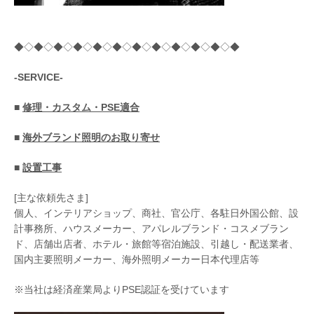
◆◇◆◇◆◇◆◇◆◇◆◇◆◇◆◇◆◇◆◇◆◇◆
-SERVICE-
■
修理・カスタム・PSE適合
■
海外ブランド照明のお取り寄せ
■
設置工事
[主な依頼先さま]
個人、インテリアショップ、商社、官公庁、各駐日外国公館、設
計事務所、ハウスメーカー、アパレルブランド・コスメブラン
ド、店舗出店者、ホテル・旅館等宿泊施設、引越し・配送業者、
国内主要照明メーカー、海外照明メーカー日本代理店等
※当社は経済産業局よりPSE認証を受けています