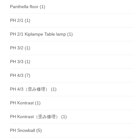
Panthella floor
(1)
PH 2/1
(1)
PH 2/1 Kiplampe Table lamp
(1)
PH 3/2
(1)
PH 3/3
(1)
PH 4/3
(7)
PH 4/3（歪み修理）
(1)
PH Kontrast
(1)
PH Kontrast（歪み修理）
(1)
PH Snowball
(5)