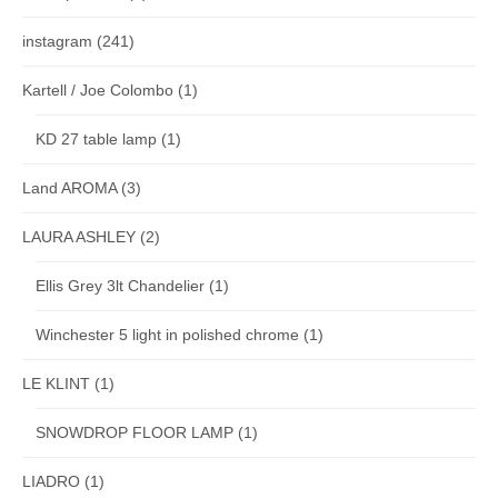
instagram
(241)
Kartell / Joe Colombo
(1)
KD 27 table lamp
(1)
Land AROMA
(3)
LAURA ASHLEY
(2)
Ellis Grey 3lt Chandelier
(1)
Winchester 5 light in polished chrome
(1)
LE KLINT
(1)
SNOWDROP FLOOR LAMP
(1)
LIADRO
(1)