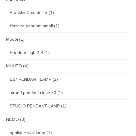
Franklin Chandelier
(1)
Hashira pendant small
(1)
Moooi
(1)
Random Light2 S
(1)
MUUTO
(4)
E27 PENDANT LAMP
(2)
strand pendant close 80
(1)
STUDIO PENDANT LAMP
(1)
NEMO
(3)
applique wall lamp
(1)