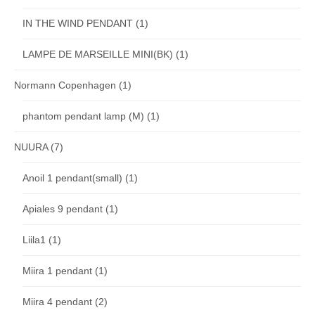
IN THE WIND PENDANT
(1)
LAMPE DE MARSEILLE MINI(BK)
(1)
Normann Copenhagen
(1)
phantom pendant lamp (M)
(1)
NUURA
(7)
Anoil 1 pendant(small)
(1)
Apiales 9 pendant
(1)
Liila1
(1)
Miira 1 pendant
(1)
Miira 4 pendant
(2)