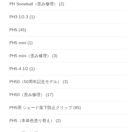
PH Snowball（歪み修理）
(2)
PH3 1/2-3
(1)
PH5
(45)
PH5 mini
(1)
PH5 mini（歪み修理）
(3)
PH5-4 1/2
(1)
PH50（50周年記念モデル）
(3)
PH50（歪み修理）
(17)
PH5用 シェード落下防止クリップ
(85)
PH5（本体色塗り替え）
(2)