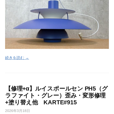
続きを読む →
【修理+α】ルイスポールセン PH5（グ
ラファイト・グレー）歪み・変形修理
+塗り替え他 KARTE#915
2026年3月18日