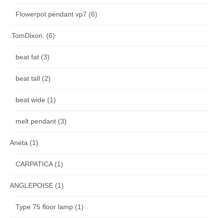
Flowerpot pendant vp7
(6)
.TomDixon.
(6)
beat fat
(3)
beat tall
(2)
beat wide
(1)
melt pendant
(3)
Aneta
(1)
CARPATICA
(1)
ANGLEPOISE
(1)
Type 75 floor lamp
(1)