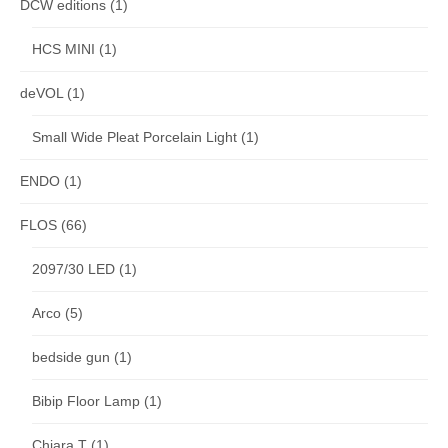
DCW editions
(1)
HCS MINI
(1)
deVOL
(1)
Small Wide Pleat Porcelain Light
(1)
ENDO
(1)
FLOS
(66)
2097/30 LED
(1)
Arco
(5)
bedside gun
(1)
Bibip Floor Lamp
(1)
Chiara T
(1)