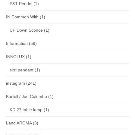
P&T Pendel
(1)
IN Common With
(1)
UP Down Sconce
(1)
Information
(59)
INNOLUX
(1)
sirri pendant
(1)
instagram
(241)
Kartell / Joe Colombo
(1)
KD 27 table lamp
(1)
Land AROMA
(3)