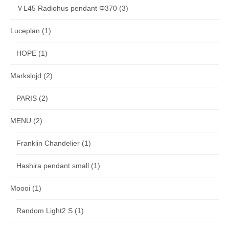
ＶL45 Radiohus pendant Φ370
(3)
Luceplan
(1)
HOPE
(1)
Markslojd
(2)
PARIS
(2)
MENU
(2)
Franklin Chandelier
(1)
Hashira pendant small
(1)
Moooi
(1)
Random Light2 S
(1)