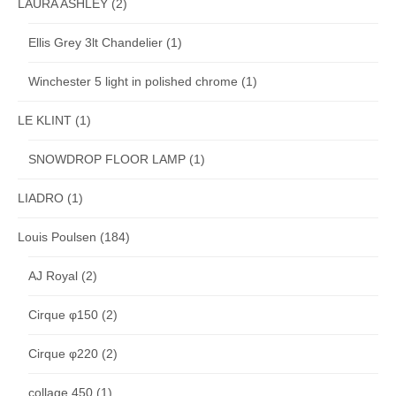
LAURA ASHLEY
(2)
Ellis Grey 3lt Chandelier
(1)
Winchester 5 light in polished chrome
(1)
LE KLINT
(1)
SNOWDROP FLOOR LAMP
(1)
LIADRO
(1)
Louis Poulsen
(184)
AJ Royal
(2)
Cirque φ150
(2)
Cirque φ220
(2)
collage 450
(1)