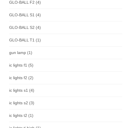
GLO-BALL F2
(4)
GLO-BALL S1
(4)
GLO-BALL S2
(4)
GLO-BALL T1
(1)
gun lamp
(1)
ic lights f1
(5)
ic lights f2
(2)
ic lights s1
(4)
ic lights s2
(3)
ic lights t2
(1)
ic lights ti high
(1)