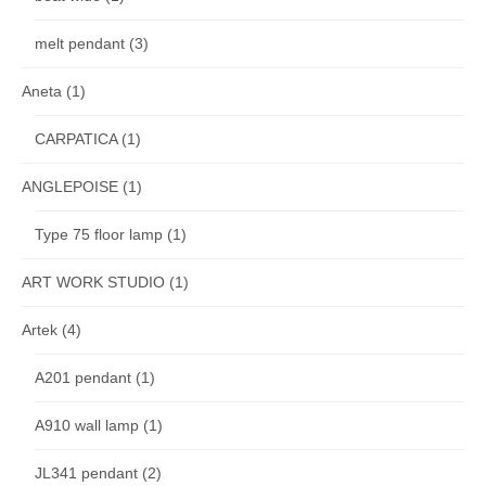
melt pendant
(3)
Aneta
(1)
CARPATICA
(1)
ANGLEPOISE
(1)
Type 75 floor lamp
(1)
ART WORK STUDIO
(1)
Artek
(4)
A201 pendant
(1)
A910 wall lamp
(1)
JL341 pendant
(2)