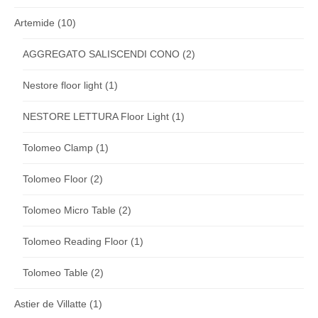
Artemide
(10)
AGGREGATO SALISCENDI CONO
(2)
Nestore floor light
(1)
NESTORE LETTURA Floor Light
(1)
Tolomeo Clamp
(1)
Tolomeo Floor
(2)
Tolomeo Micro Table
(2)
Tolomeo Reading Floor
(1)
Tolomeo Table
(2)
Astier de Villatte
(1)