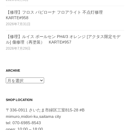
【修理】フロス パピローナ フロアライト 不点灯修理
KARTE#958
2026年7月31日
【修理】ルイス ポールセン PH4/3 オレンジ [アクタス限定モデ
ル] 傷修理（再塗装） KARTE#957
2026年7月29日
ARCHIVE
ARCHIVE
SHOP LOCATION
〒336-0911 さいたま市緑区三室815-28 #B
mimuro,midori-ku,saitama city
tel: 070-6985-8543
open: 10:00 – 18:00