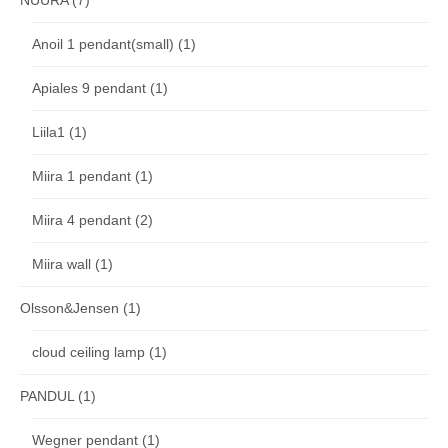
Anoil 1 pendant(small)
(1)
Apiales 9 pendant
(1)
Liila1
(1)
Miira 1 pendant
(1)
Miira 4 pendant
(2)
Miira wall
(1)
Olsson&Jensen
(1)
cloud ceiling lamp
(1)
PANDUL
(1)
Wegner pendant
(1)