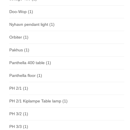
Doo-Wop
(1)
Nyhavn pendant light
(1)
Orbiter
(1)
Pakhus
(1)
Panthella 400 table
(1)
Panthella floor
(1)
PH 2/1
(1)
PH 2/1 Kiplampe Table lamp
(1)
PH 3/2
(1)
PH 3/3
(1)