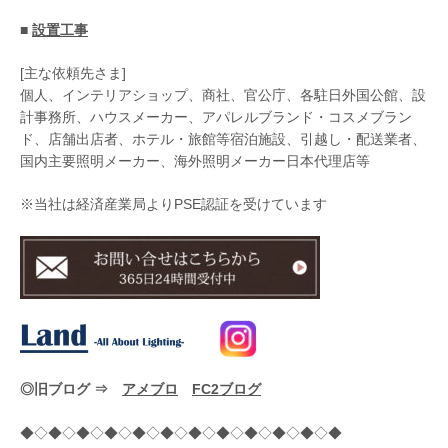
■
設置工事
[主な依頼先さま]
個人、インテリアショップ、商社、官公庁、各駐日外国公館、設
計事務所、ハウスメーカー、アパレルブランド・コスメブラン
ド、店舗出店者、ホテル・旅館等宿泊施設、引越し・配送業者、
国内主要照明メーカー、海外照明メーカー日本代理店等
※当社は経済産業局よりPSE認証を受けています
◎旧ブログ ⇒
アメブロ
FC2ブログ
◆◇◆◇◆◇◆◇◆◇◆◇◆◇◆◇◆◇◆◇◆◇◆