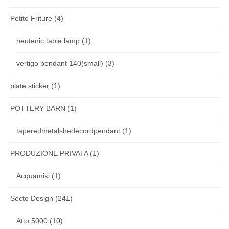
Petite Friture
(4)
neotenic table lamp
(1)
vertigo pendant 140(small)
(3)
plate sticker
(1)
POTTERY BARN
(1)
taperedmetalshedecordpendant
(1)
PRODUZIONE PRIVATA
(1)
Acquamiki
(1)
Secto Design
(241)
Atto 5000
(10)