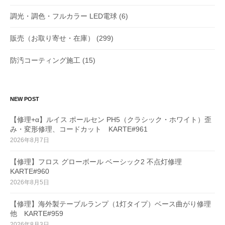
調光・調色・フルカラー LED電球
(6)
販売（お取り寄せ・在庫）
(299)
防汚コーティング施工
(15)
NEW POST
【修理+α】ルイス ポールセン PH5（クラシック・ホワイト）歪
み・変形修理、コードカット KARTE#961
2026年8月7日
【修理】フロス グローボール ベーシック2 不点灯修理
KARTE#960
2026年8月5日
【修理】海外製テーブルランプ（1灯タイプ）ベース曲がり修理
他 KARTE#959
2026年8月3日