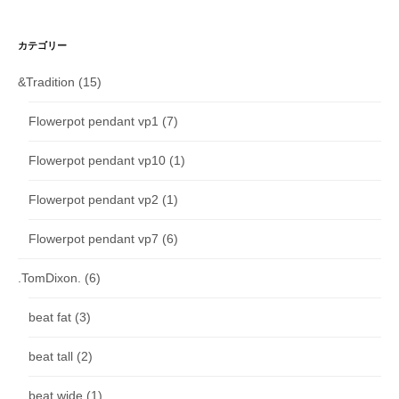
カテゴリー
&Tradition
(15)
Flowerpot pendant vp1
(7)
Flowerpot pendant vp10
(1)
Flowerpot pendant vp2
(1)
Flowerpot pendant vp7
(6)
.TomDixon.
(6)
beat fat
(3)
beat tall
(2)
beat wide
(1)