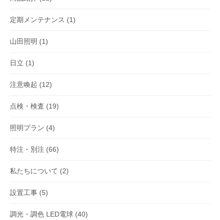
定期メンテナンス
(1)
山田照明
(1)
日立
(1)
注意喚起
(12)
点検・検査
(19)
照明プラン
(4)
特注・別注
(66)
私たちについて
(2)
設置工事
(5)
調光・調色 LED電球
(40)