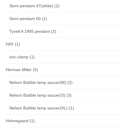
Semi pendant 47(white)
(1)
Semi pendant 60
(1)
Tynell A 1965 pendant
(2)
HAY
(1)
noc-clamp
(1)
Herman Miller
(5)
Nelson Bubble lamp saucer(M)
(2)
Nelson Bubble lamp saucer(S)
(3)
Nelson Bubble lamp saucer(XL)
(1)
Holmegaard
(1)