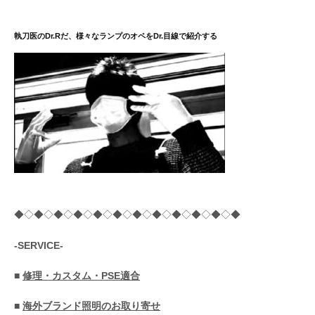
執刀医のDr.Rだ、様々なランプのオペをDr.目線で紹介する
◆◇◆◇◆◇◆◇◆◇◆◇◆◇◆◇◆◇◆◇◆◇◆
-SERVICE-
■
修理・カスタム・PSE適合
■
海外ブランド照明のお取り寄せ