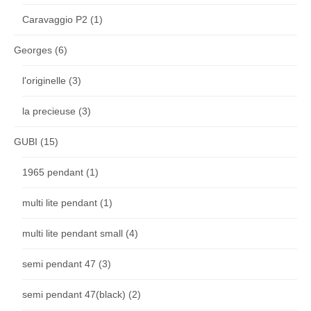
Caravaggio P2
(1)
Georges
(6)
l'originelle
(3)
la precieuse
(3)
GUBI
(15)
1965 pendant
(1)
multi lite pendant
(1)
multi lite pendant small
(4)
semi pendant 47
(3)
semi pendant 47(black)
(2)