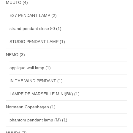
MUUTO
(4)
E27 PENDANT LAMP
(2)
strand pendant close 80
(1)
STUDIO PENDANT LAMP
(1)
NEMO
(3)
applique wall lamp
(1)
IN THE WIND PENDANT
(1)
LAMPE DE MARSEILLE MINI(BK)
(1)
Normann Copenhagen
(1)
phantom pendant lamp (M)
(1)
NUURA
(7)