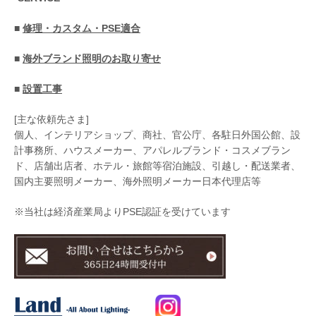
■
修理・カスタム・PSE適合
■
海外ブランド照明のお取り寄せ
■
設置工事
[主な依頼先さま]
個人、インテリアショップ、商社、官公庁、各駐日外国公館、設
計事務所、ハウスメーカー、アパレルブランド・コスメブラン
ド、店舗出店者、ホテル・旅館等宿泊施設、引越し・配送業者、
国内主要照明メーカー、海外照明メーカー日本代理店等
※当社は経済産業局よりPSE認証を受けています