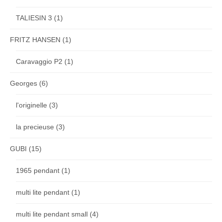
TALIESIN 3
(1)
FRITZ HANSEN
(1)
Caravaggio P2
(1)
Georges
(6)
l'originelle
(3)
la precieuse
(3)
GUBI
(15)
1965 pendant
(1)
multi lite pendant
(1)
multi lite pendant small
(4)