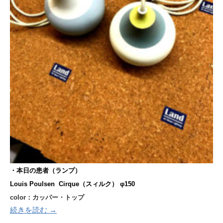
・本日の患者（ランプ）
Louis Poulsen Cirque（スィルク） φ150
color：カッパー・トップ
続きを読む →