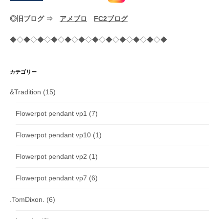
◎旧ブログ ⇒
アメブロ
FC2ブログ
◆◇◆◇◆◇◆◇◆◇◆◇◆◇◆◇◆◇◆◇◆◇◆
カテゴリー
&Tradition
(15)
Flowerpot pendant vp1
(7)
Flowerpot pendant vp10
(1)
Flowerpot pendant vp2
(1)
Flowerpot pendant vp7
(6)
.TomDixon.
(6)