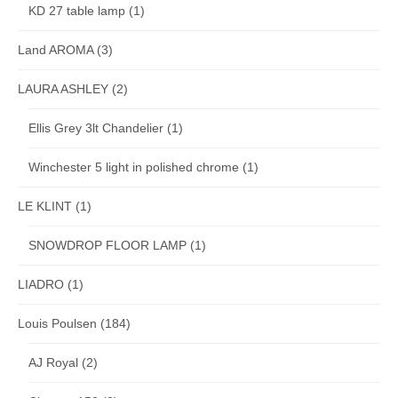
KD 27 table lamp
(1)
Land AROMA
(3)
LAURA ASHLEY
(2)
Ellis Grey 3lt Chandelier
(1)
Winchester 5 light in polished chrome
(1)
LE KLINT
(1)
SNOWDROP FLOOR LAMP
(1)
LIADRO
(1)
Louis Poulsen
(184)
AJ Royal
(2)