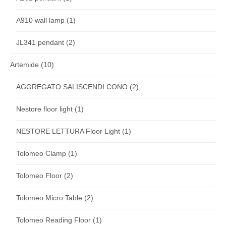
A910 wall lamp
(1)
JL341 pendant
(2)
Artemide
(10)
AGGREGATO SALISCENDI CONO
(2)
Nestore floor light
(1)
NESTORE LETTURA Floor Light
(1)
Tolomeo Clamp
(1)
Tolomeo Floor
(2)
Tolomeo Micro Table
(2)
Tolomeo Reading Floor
(1)