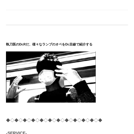
執刀医のDr.Rだ、様々なランプのオペをDr.目線で紹介する
◆◇◆◇◆◇◆◇◆◇◆◇◆◇◆◇◆◇◆◇◆◇◆
-SERVICE-