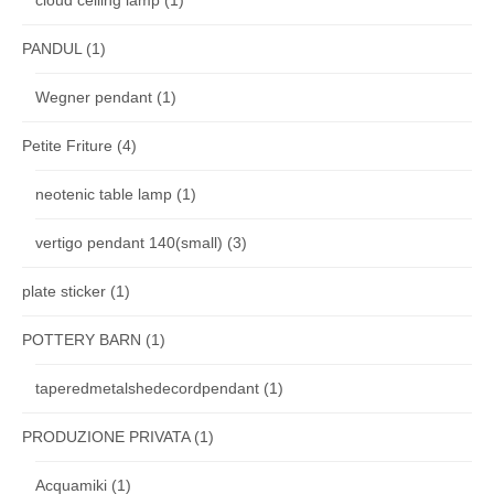
PANDUL
(1)
Wegner pendant
(1)
Petite Friture
(4)
neotenic table lamp
(1)
vertigo pendant 140(small)
(3)
plate sticker
(1)
POTTERY BARN
(1)
taperedmetalshedecordpendant
(1)
PRODUZIONE PRIVATA
(1)
Acquamiki
(1)