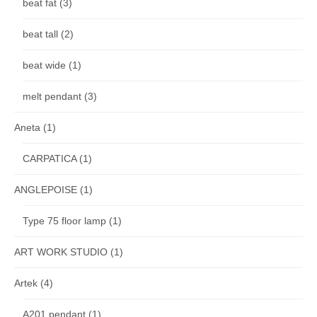
beat fat
(3)
beat tall
(2)
beat wide
(1)
melt pendant
(3)
Aneta
(1)
CARPATICA
(1)
ANGLEPOISE
(1)
Type 75 floor lamp
(1)
ART WORK STUDIO
(1)
Artek
(4)
A201 pendant
(1)