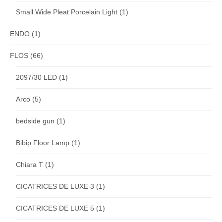
Small Wide Pleat Porcelain Light
(1)
ENDO
(1)
FLOS
(66)
2097/30 LED
(1)
Arco
(5)
bedside gun
(1)
Bibip Floor Lamp
(1)
Chiara T
(1)
CICATRICES DE LUXE 3
(1)
CICATRICES DE LUXE 5
(1)