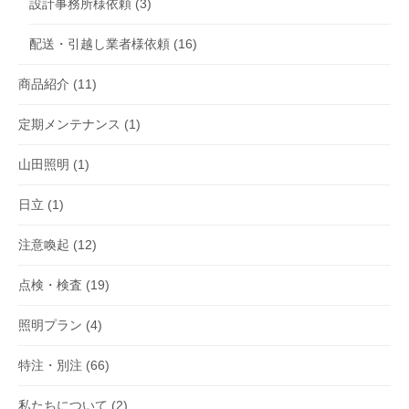
設計事務所様依頼
(3)
配送・引越し業者様依頼
(16)
商品紹介
(11)
定期メンテナンス
(1)
山田照明
(1)
日立
(1)
注意喚起
(12)
点検・検査
(19)
照明プラン
(4)
特注・別注
(66)
私たちについて
(2)