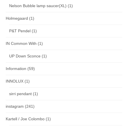
Nelson Bubble lamp saucer(XL)
(1)
Holmegaard
(1)
P&T Pendel
(1)
IN Common With
(1)
UP Down Sconce
(1)
Information
(59)
INNOLUX
(1)
sirri pendant
(1)
instagram
(241)
Kartell / Joe Colombo
(1)