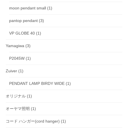
moon pendant small
(1)
pantop pendant
(3)
VP GLOBE 40
(1)
Yamagiwa
(3)
P2045W
(1)
Zuiver
(1)
PENDANT LAMP BIRDY WIDE
(1)
オリジナル
(1)
オーヤマ照明
(1)
コード ハンガー(cord hanger)
(1)