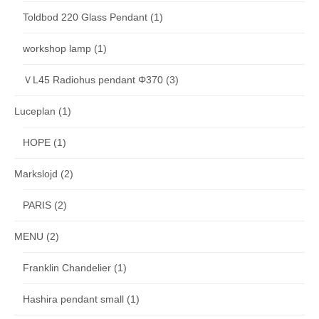
Toldbod 220 Glass Pendant
(1)
workshop lamp
(1)
ＶL45 Radiohus pendant Φ370
(3)
Luceplan
(1)
HOPE
(1)
Markslojd
(2)
PARIS
(2)
MENU
(2)
Franklin Chandelier
(1)
Hashira pendant small
(1)