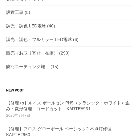
設置工事
(5)
調光・調色 LED電球
(40)
調光・調色・フルカラー LED電球
(6)
販売（お取り寄せ・在庫）
(299)
防汚コーティング施工
(15)
NEW POST
【修理+α】ルイス ポールセン PH5（クラシック・ホワイト）歪
み・変形修理、コードカット KARTE#961
2026年8月7日
【修理】フロス グローボール ベーシック2 不点灯修理
KARTE#960