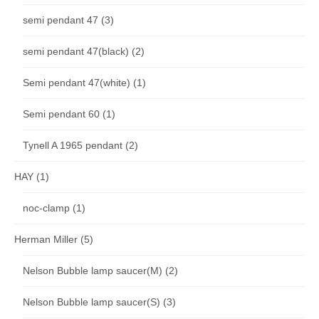
semi pendant 47
(3)
semi pendant 47(black)
(2)
Semi pendant 47(white)
(1)
Semi pendant 60
(1)
Tynell A 1965 pendant
(2)
HAY
(1)
noc-clamp
(1)
Herman Miller
(5)
Nelson Bubble lamp saucer(M)
(2)
Nelson Bubble lamp saucer(S)
(3)