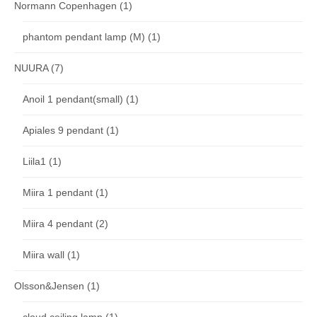
Normann Copenhagen
(1)
phantom pendant lamp (M)
(1)
NUURA
(7)
Anoil 1 pendant(small)
(1)
Apiales 9 pendant
(1)
Liila1
(1)
Miira 1 pendant
(1)
Miira 4 pendant
(2)
Miira wall
(1)
Olsson&Jensen
(1)
cloud ceiling lamp
(1)