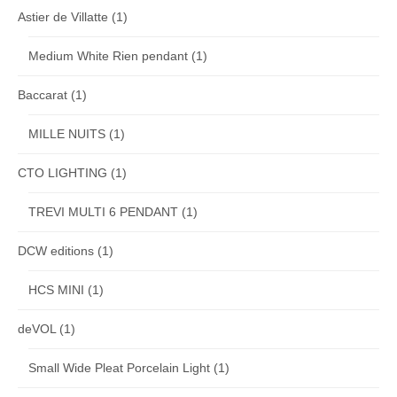
Astier de Villatte
(1)
Medium White Rien pendant
(1)
Baccarat
(1)
MILLE NUITS
(1)
CTO LIGHTING
(1)
TREVI MULTI 6 PENDANT
(1)
DCW editions
(1)
HCS MINI
(1)
deVOL
(1)
Small Wide Pleat Porcelain Light
(1)