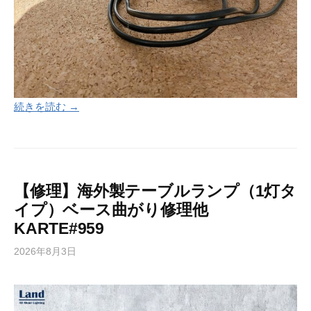
続きを読む →
【修理】海外製テーブルランプ（1灯タ
イプ）ベース曲がり修理他
KARTE#959
2026年8月3日