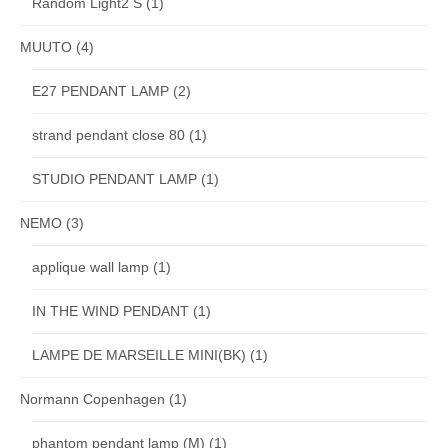
Random Light2 S
(1)
MUUTO
(4)
E27 PENDANT LAMP
(2)
strand pendant close 80
(1)
STUDIO PENDANT LAMP
(1)
NEMO
(3)
applique wall lamp
(1)
IN THE WIND PENDANT
(1)
LAMPE DE MARSEILLE MINI(BK)
(1)
Normann Copenhagen
(1)
phantom pendant lamp (M)
(1)