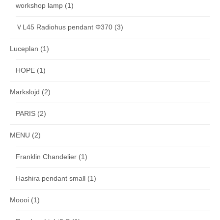
workshop lamp
(1)
ＶL45 Radiohus pendant Φ370
(3)
Luceplan
(1)
HOPE
(1)
Markslojd
(2)
PARIS
(2)
MENU
(2)
Franklin Chandelier
(1)
Hashira pendant small
(1)
Moooi
(1)