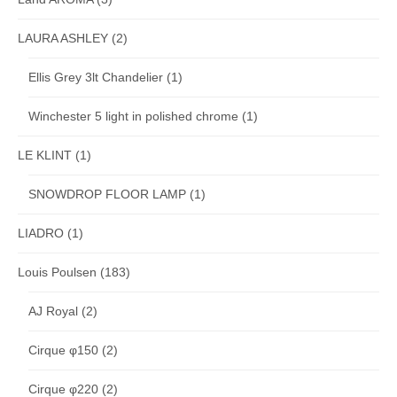
LAURA ASHLEY
(2)
Ellis Grey 3lt Chandelier
(1)
Winchester 5 light in polished chrome
(1)
LE KLINT
(1)
SNOWDROP FLOOR LAMP
(1)
LIADRO
(1)
Louis Poulsen
(183)
AJ Royal
(2)
Cirque φ150
(2)
Cirque φ220
(2)