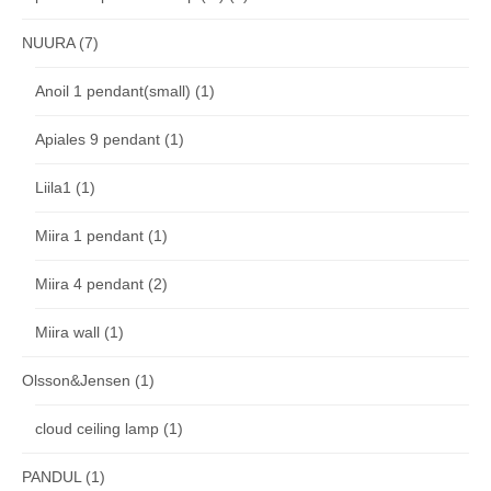
NUURA
(7)
Anoil 1 pendant(small)
(1)
Apiales 9 pendant
(1)
Liila1
(1)
Miira 1 pendant
(1)
Miira 4 pendant
(2)
Miira wall
(1)
Olsson&Jensen
(1)
cloud ceiling lamp
(1)
PANDUL
(1)