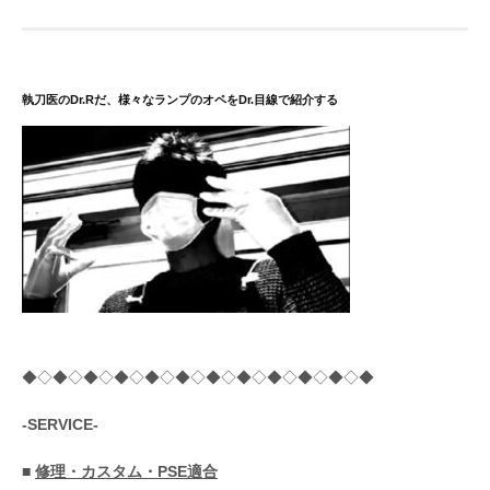
ペ
ー
ジ
送
執刀医のDr.Rだ、様々なランプのオペをDr.目線で紹介する
り
◆◇◆◇◆◇◆◇◆◇◆◇◆◇◆◇◆◇◆◇◆◇◆
-SERVICE-
■
修理・カスタム・PSE適合