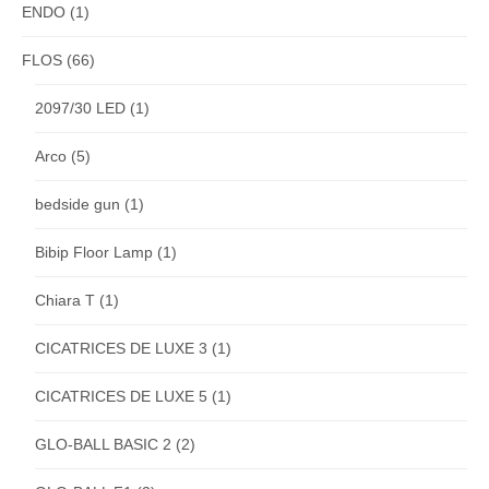
ENDO
(1)
FLOS
(66)
2097/30 LED
(1)
Arco
(5)
bedside gun
(1)
Bibip Floor Lamp
(1)
Chiara T
(1)
CICATRICES DE LUXE 3
(1)
CICATRICES DE LUXE 5
(1)
GLO-BALL BASIC 2
(2)