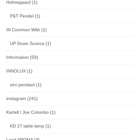
Holmegaard
(1)
P&T Pendel
(1)
IN Common With
(1)
UP Down Sconce
(1)
Information
(59)
INNOLUX
(1)
sirri pendant
(1)
instagram
(241)
Kartell / Joe Colombo
(1)
KD 27 table lamp
(1)
Land AROMA
(3)