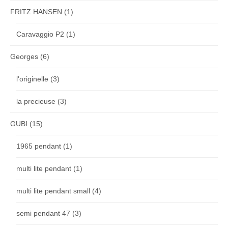
FRITZ HANSEN
(1)
Caravaggio P2
(1)
Georges
(6)
l'originelle
(3)
la precieuse
(3)
GUBI
(15)
1965 pendant
(1)
multi lite pendant
(1)
multi lite pendant small
(4)
semi pendant 47
(3)