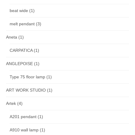
beat wide
(1)
melt pendant
(3)
Aneta
(1)
CARPATICA
(1)
ANGLEPOISE
(1)
Type 75 floor lamp
(1)
ART WORK STUDIO
(1)
Artek
(4)
A201 pendant
(1)
A910 wall lamp
(1)