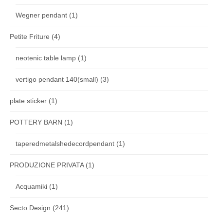
Wegner pendant
(1)
Petite Friture
(4)
neotenic table lamp
(1)
vertigo pendant 140(small)
(3)
plate sticker
(1)
POTTERY BARN
(1)
taperedmetalshedecordpendant
(1)
PRODUZIONE PRIVATA
(1)
Acquamiki
(1)
Secto Design
(241)