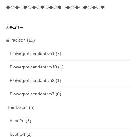
◆◇◆◇◆◇◆◇◆◇◆◇◆◇◆◇◆◇◆◇◆◇◆
カテゴリー
&Tradition
(15)
Flowerpot pendant vp1
(7)
Flowerpot pendant vp10
(1)
Flowerpot pendant vp2
(1)
Flowerpot pendant vp7
(6)
.TomDixon.
(6)
beat fat
(3)
beat tall
(2)