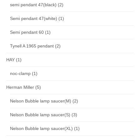
semi pendant 47(black)
(2)
Semi pendant 47(white)
(1)
Semi pendant 60
(1)
Tynell A 1965 pendant
(2)
HAY
(1)
noc-clamp
(1)
Herman Miller
(5)
Nelson Bubble lamp saucer(M)
(2)
Nelson Bubble lamp saucer(S)
(3)
Nelson Bubble lamp saucer(XL)
(1)