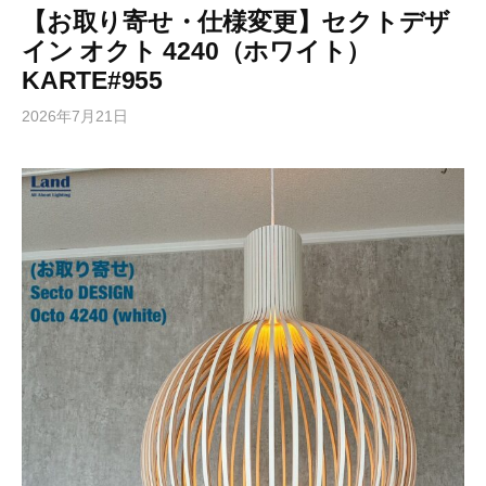
【お取り寄せ・仕様変更】セクトデザ
イン オクト 4240（ホワイト）
KARTE#955
2026年7月21日