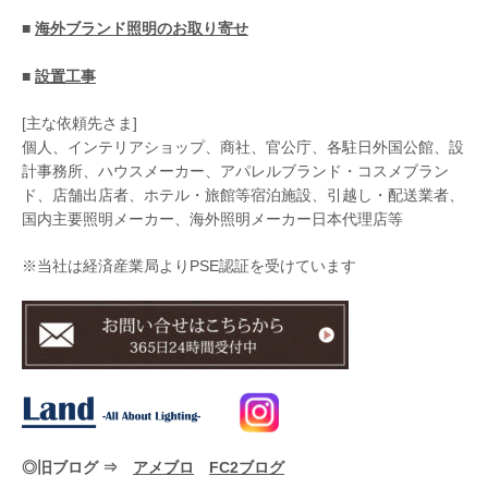
■
海外ブランド照明のお取り寄せ
■
設置工事
[主な依頼先さま]
個人、インテリアショップ、商社、官公庁、各駐日外国公館、設
計事務所、ハウスメーカー、アパレルブランド・コスメブラン
ド、店舗出店者、ホテル・旅館等宿泊施設、引越し・配送業者、
国内主要照明メーカー、海外照明メーカー日本代理店等
※当社は経済産業局よりPSE認証を受けています
◎旧ブログ ⇒
アメブロ
FC2ブログ