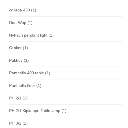
collage 450
(1)
Doo-Wop
(1)
Nyhavn pendant light
(1)
Orbiter
(1)
Pakhus
(1)
Panthella 400 table
(1)
Panthella floor
(1)
PH 2/1
(1)
PH 2/1 Kiplampe Table lamp
(1)
PH 3/2
(1)