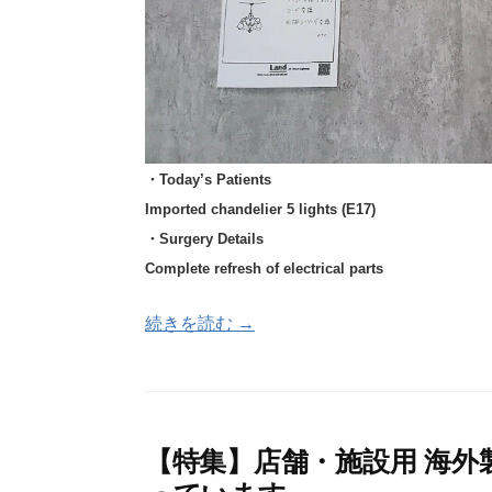
・Today’s Patients
Imported chandelier 5 lights (E17)
・Surgery Details
Complete refresh of electrical parts
続きを読む →
【特集】店舗・施設用 海外