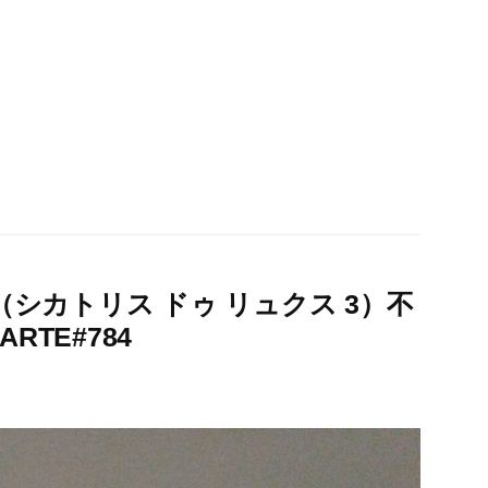
シカトリス ドゥ リュクス 3）不
RTE#784