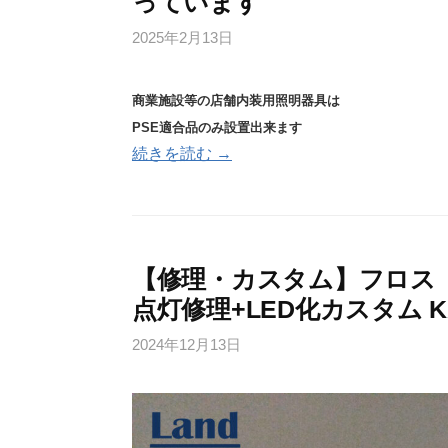
っています
2025年2月13日
商業施設等の店舗内装用照明器具は
PSE適合品のみ設置出来ます
続きを読む →
【修理・カスタム】フロス（
点灯修理+LED化カスタム KA
2024年12月13日