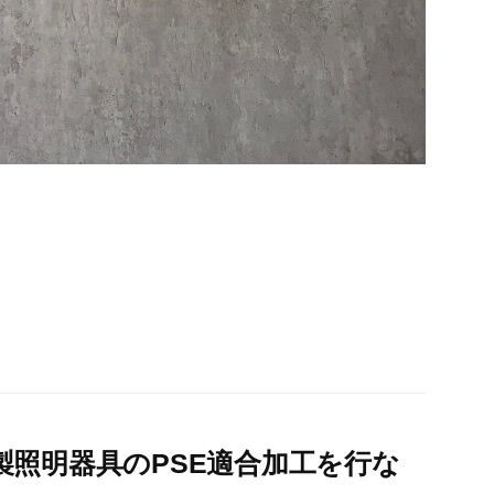
製照明器具のPSE適合加工を行な