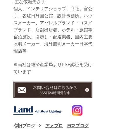
[主な依頼先さま]
個人、インテリアショップ、商社、官公
庁、各駐日外国公館、設計事務所、ハウ
スメーカー、アパレルブランド・コスメ
ブランド、店舗出店者、ホテル・旅館等
宿泊施設、引越し・配送業者、国内主要
照明メーカー、海外照明メーカー日本代
理店等
※当社は経済産業局よりPSE認証を受け
ています
◎旧ブログ ⇒
アメブロ
FC2ブログ