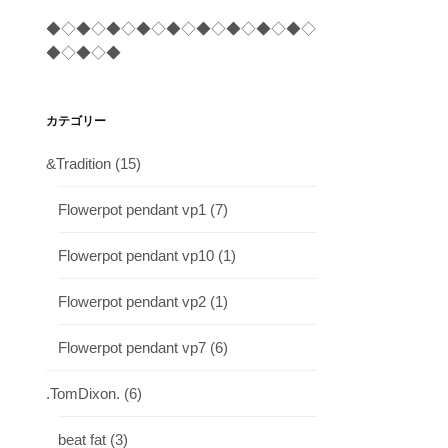
◆◇◆◇◆◇◆◇◆◇◆◇◆◇◆◇◆◇
◆◇◆◇◆
カテゴリー
&Tradition
(15)
Flowerpot pendant vp1
(7)
Flowerpot pendant vp10
(1)
Flowerpot pendant vp2
(1)
Flowerpot pendant vp7
(6)
.TomDixon.
(6)
beat fat
(3)