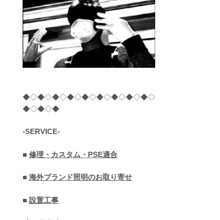
◆◇◆◇◆◇◆◇◆◇◆◇◆◇◆◇◆◇
◆◇◆◇◆
-SERVICE-
■
修理・カスタム・PSE適合
■
海外ブランド照明のお取り寄せ
■
設置工事