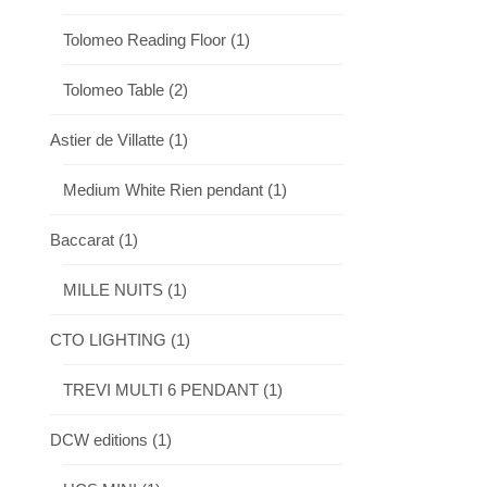
Tolomeo Reading Floor
(1)
Tolomeo Table
(2)
Astier de Villatte
(1)
Medium White Rien pendant
(1)
Baccarat
(1)
MILLE NUITS
(1)
CTO LIGHTING
(1)
TREVI MULTI 6 PENDANT
(1)
DCW editions
(1)